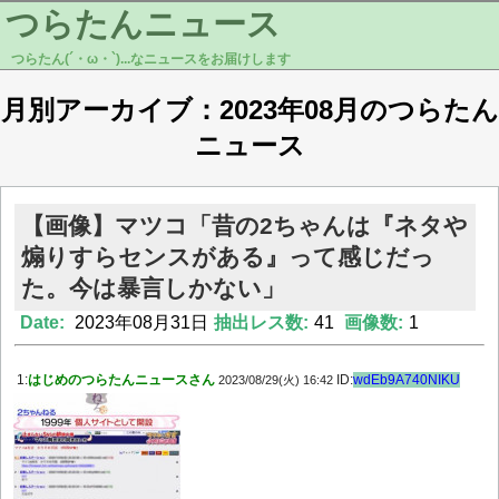
つらたんニュース
つらたん(´・ω・`)...なニュースをお届けします
月別アーカイブ：2023年08月のつらたん
ニュース
【画像】マツコ「昔の2ちゃんは『ネタや
煽りすらセンスがある』って感じだっ
た。今は暴言しかない」
Date:
2023年08月31日
抽出レス数:
41
画像数:
1
1:
はじめのつらたんニュースさん
ID:
wdEb9A740NIKU
2023/08/29(火) 16:42