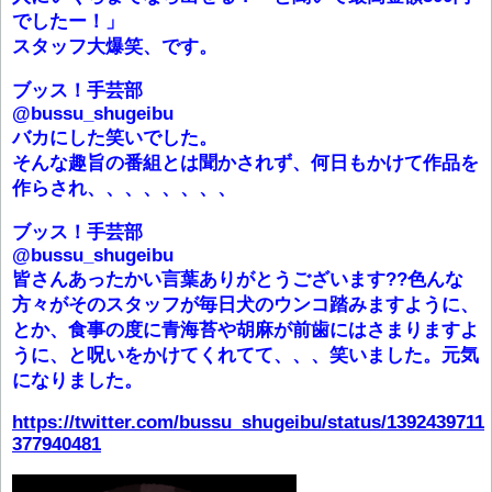
でしたー！」
スタッフ大爆笑、です。
ブッス！手芸部
@bussu_shugeibu
バカにした笑いでした。
そんな趣旨の番組とは聞かされず、何日もかけて作品を
作らされ、、、、、、、、
ブッス！手芸部
@bussu_shugeibu
皆さんあったかい言葉ありがとうございます??色んな
方々がそのスタッフが毎日犬のウンコ踏みますように、
とか、食事の度に青海苔や胡麻が前歯にはさまりますよ
うに、と呪いをかけてくれてて、、、笑いました。元気
になりました。
https://twitter.com/bussu_shugeibu/status/1392439711
377940481