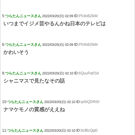
5:
つらたんニュースさん
ID:
P54bBZlkM
2022/03/20(日) 02:09
いつまでイジメ芸やるんかね日本のテレビは
6:
つらたんニュースさん
ID:
P54bBZlkM
2022/03/20(日) 02:09
かわいそう
8:
つらたんニュースさん
ID:
6QuuPq6Sd
2022/03/20(日) 02:10
シャニマスで見たなその話
10:
つらたんニュースさん
ID:
qr6lQDR60
2022/03/20(日) 02:10
ナマケモノの質感がええね
11:
つらたんニュースさん
ID:
8zfBzQgt0
2022/03/20(日) 02:10