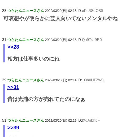
28:
つらたんニュースさん
ID:
oPcSGLOB0
2022/03/20(日) 02:13
可哀想やが明らかに芸人向いてないメンタルやね
31:
つらたんニュースさん
ID:
Qn9TsL9R0
2022/03/20(日) 02:13
>>28
相方は仕事多いのにね
39:
つらたんニュースさん
ID:
+Ob0HFZW0
2022/03/20(日) 02:14
>>31
昔は光浦の方が売れてたのになぁ
51:
つらたんニュースさん
ID:
lXqArbhbF
2022/03/20(日) 02:16
>>39