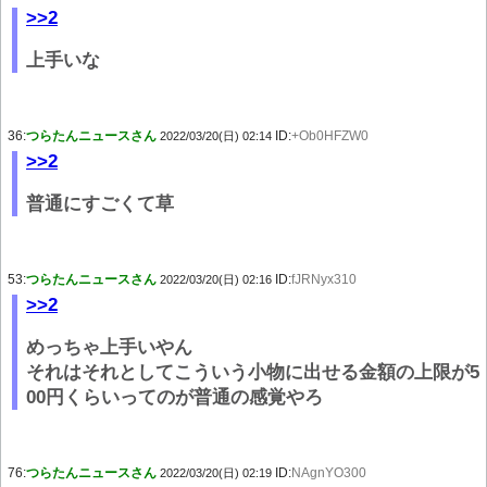
>>2
上手いな
36:
つらたんニュースさん
ID:
+Ob0HFZW0
2022/03/20(日) 02:14
>>2
普通にすごくて草
53:
つらたんニュースさん
ID:
fJRNyx310
2022/03/20(日) 02:16
>>2
めっちゃ上手いやん
それはそれとしてこういう小物に出せる金額の上限が5
00円くらいってのが普通の感覚やろ
76:
つらたんニュースさん
ID:
NAgnYO300
2022/03/20(日) 02:19