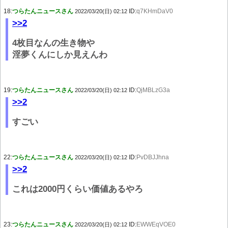
18:
つらたんニュースさん
ID:
q7KHmDaV0
2022/03/20(日) 02:12
>>2
4枚目なんの生き物や
淫夢くんにしか見えんわ
19:
つらたんニュースさん
ID:
QjMBLzG3a
2022/03/20(日) 02:12
>>2
すごい
22:
つらたんニュースさん
ID:
PvDBJJhna
2022/03/20(日) 02:12
>>2
これは2000円くらい価値あるやろ
23:
つらたんニュースさん
ID:
EWWEqVOE0
2022/03/20(日) 02:12