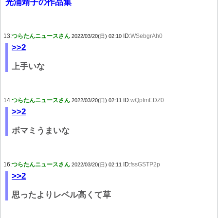
光浦靖子の作品集
13:
つらたんニュースさん
ID:
WSebgrAh0
2022/03/20(日) 02:10
>>2
上手いな
14:
つらたんニュースさん
ID:
wQpfmEDZ0
2022/03/20(日) 02:11
>>2
ボマミうまいな
16:
つらたんニュースさん
ID:
fssGSTP2p
2022/03/20(日) 02:11
>>2
思ったよりレベル高くて草