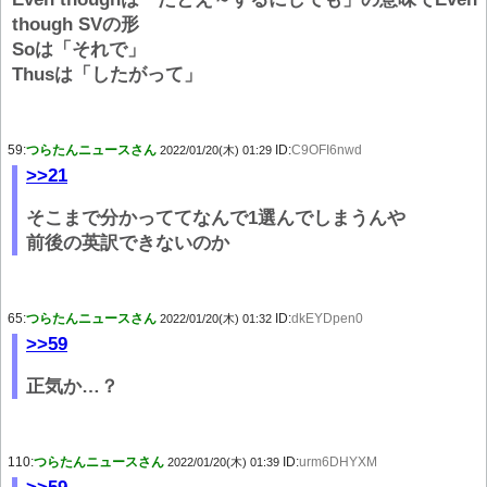
though SVの形
Soは「それで」
Thusは「したがって」
59:
つらたんニュースさん
ID:
C9OFI6nwd
2022/01/20(木) 01:29
>>21
そこまで分かっててなんで1選んでしまうんや
前後の英訳できないのか
65:
つらたんニュースさん
ID:
dkEYDpen0
2022/01/20(木) 01:32
>>59
正気か…？
110:
つらたんニュースさん
ID:
urm6DHYXM
2022/01/20(木) 01:39