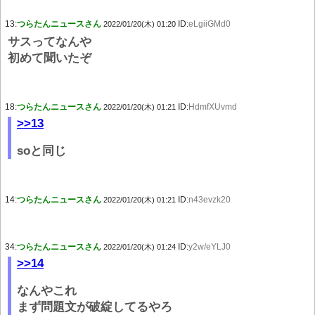
13:
つらたんニュースさん
ID:
eLgiiGMd0
2022/01/20(木) 01:20
サスってなんや
初めて聞いたぞ
18:
つらたんニュースさん
ID:
HdmfXUvmd
2022/01/20(木) 01:21
>>13
soと同じ
14:
つらたんニュースさん
ID:
n43evzk20
2022/01/20(木) 01:21
34:
つらたんニュースさん
ID:
y2w/eYLJ0
2022/01/20(木) 01:24
>>14
なんやこれ
まず問題文が破綻してるやろ