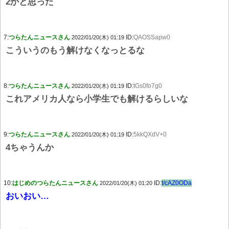
2かと思った
7:
つらたんニュースさん
ID:
QAOSSapw0
2022/01/20(木) 01:19
こういうのもう解けなくなっとるな
8:
つらたんニュースさん
ID:
tGs0fo7g0
2022/01/20(木) 01:19
これアメリカ人なら小学生でも解けるらしいな
9:
つらたんニュースさん
ID:
5kkQXdV+0
2022/01/20(木) 01:19
4ちゃうんか
10:
はじめのつらたんニュースさん
ID:
t/cAZ0ODa
2022/01/20(木) 01:20
おいおい…