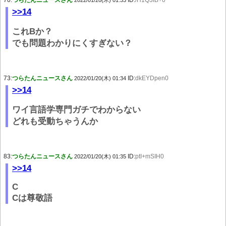
70:
つらたんニュースさん
ID:
/H1Q3IB+0
2022/01/20(木) 01:33
>>14
これBか？
でも問題わかりにくすぎない？
73:
つらたんニュースさん
ID:
dkEYDpen0
2022/01/20(木) 01:34
>>14
ワイ言語学専門ガチでわからない
どれも受動ちゃうんか
83:
つらたんニュースさん
ID:
ptI+mSIH0
2022/01/20(木) 01:35
>>14
C
Cは尊敬語