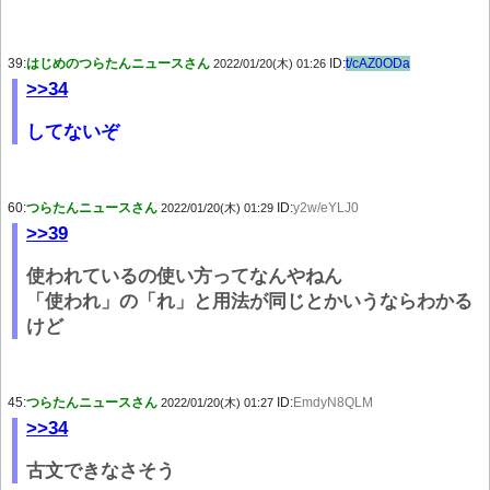
39:
はじめのつらたんニュースさん
ID:
t/cAZ0ODa
2022/01/20(木) 01:26
>>34
してないぞ
60:
つらたんニュースさん
ID:
y2w/eYLJ0
2022/01/20(木) 01:29
>>39
使われているの使い方ってなんやねん
「使われ」の「れ」と用法が同じとかいうならわかる
けど
45:
つらたんニュースさん
ID:
EmdyN8QLM
2022/01/20(木) 01:27
>>34
古文できなさそう