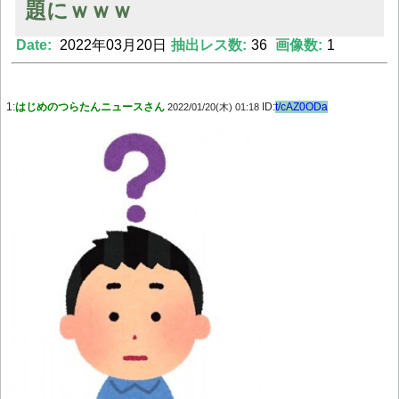
題にｗｗｗ
Date:
2022年03月20日
抽出レス数:
36
画像数:
1
Powered by livedoor 相互RSS
1:
はじめのつらたんニュースさん
ID:
t/cAZ0ODa
2022/01/20(木) 01:18