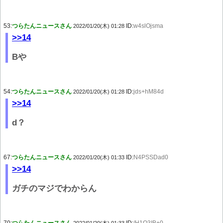
53:
つらたんニュースさん
ID:
w4slOjsma
2022/01/20(木) 01:28
>>14
Bや
54:
つらたんニュースさん
ID:
jds+hM84d
2022/01/20(木) 01:28
>>14
d？
67:
つらたんニュースさん
ID:
N4PSSDad0
2022/01/20(木) 01:33
>>14
ガチのマジでわからん