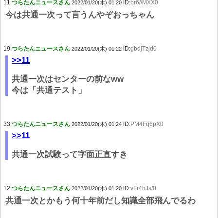
11:
つらたんニュースさん
ID:
br6//MXX0
2022/01/20(木) 01:20
今は共通一次って言うんやぞおっちゃん
19:
つらたんニュースさん
ID:
gbdjTzjd0
2022/01/20(木) 01:22
>>11
共通一次はセンターの前なww
今は「共通テスト」
33:
つらたんニュースさん
ID:
PM4Fq6pX0
2022/01/20(木) 01:24
>>11
共通一次試験って字面正直すき
12:
つらたんニュースさん
ID:
vFr4hJs/0
2022/01/20(木) 01:20
共通一次とかもう何十年前だし知識全部飛んでるわ