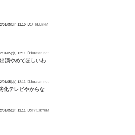
ID:
JTbLLlrkM
2/01/05(水) 12:10
ID:
turatan.net
2/01/05(水) 12:11
出演やめてほしいわ
ID:
turatan.net
2/01/05(水) 12:11
体が劣化テレビやからな
ID:
oYtCIkYuM
2/01/05(水) 12:11