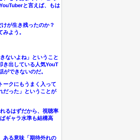
uTuberと言えば、もは
んだけが生き残ったのか？
てみよう。
できないよね」ということ
叩き出している人気YouT
会話ができないのだ。
トークにもうまく入って
外れだった」ということが
くれるはずだから、視聴率
ればギャラ水準も結構高
、ある意味「期待外れの