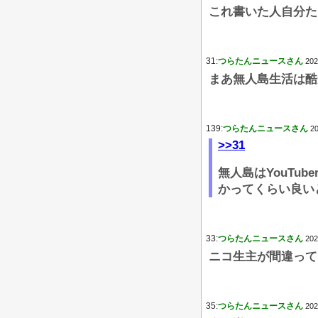
これ書いた人自分た
31:
つらたんニュースさん
202
まあ無人島生活は酷
139:
つらたんニュースさん
20
>>31
無人島はYouT
かってくらい良い
33:
つらたんニュースさん
202
ニコ生主が間違って
35:
つらたんニュースさん
202