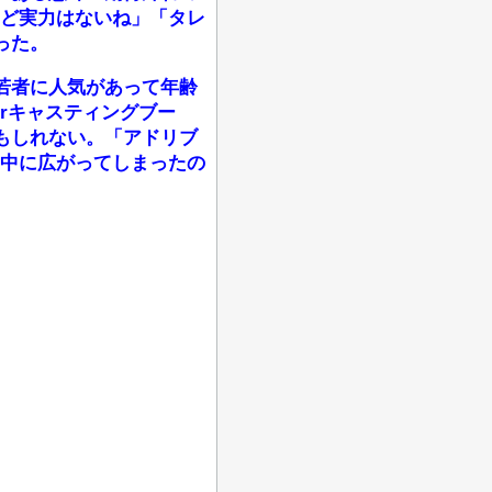
ほど実力はないね」「タレ
った。
若者に人気があって年齢
erキャスティングブー
もしれない。「アドリブ
の中に広がってしまったの