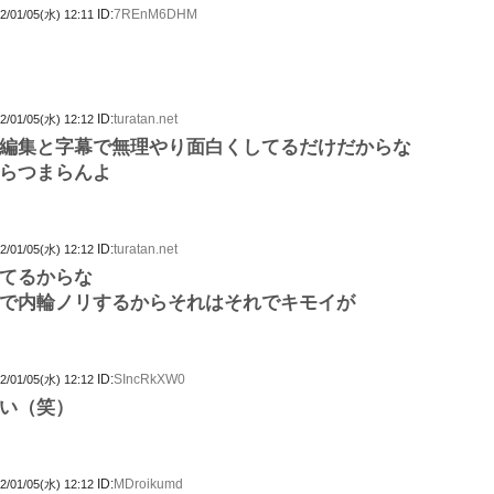
ID:
7REnM6DHM
2/01/05(水) 12:11
ID:
turatan.net
2/01/05(水) 12:12
編集と字幕で無理やり面白くしてるだけだからな
らつまらんよ
ID:
turatan.net
2/01/05(水) 12:12
てるからな
で内輪ノリするからそれはそれでキモイが
ID:
SIncRkXW0
2/01/05(水) 12:12
い（笑）
ID:
MDroikumd
2/01/05(水) 12:12