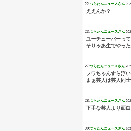
22:
つらたんニュースさん
202
ええんか？
23:
つらたんニュースさん
202
ユーチューバーって
そりゃあ生でやった
27:
つらたんニュースさん
202
フワちゃんすら浮い
まぁ芸人は芸人同士
28:
つらたんニュースさん
202
下手な芸人より面白
30:
つらたんニュースさん
202