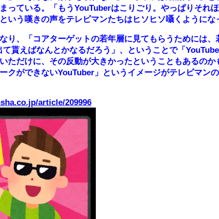
まっている。「もうYouTuberはこりごり。やっぱりそれ
という嘆きの声をテレビマンたちはヒソヒソ囁くようにな
なり、「コアターゲットの若年層に見てもらうためには、
rに出て貰えばなんとかなるだろう」、ということで「YouTub
いただけに、その反動が大きかったということもあるのか
ークができないYouTuber」というイメージがテレビマン
nsha.co.jp/article/209996