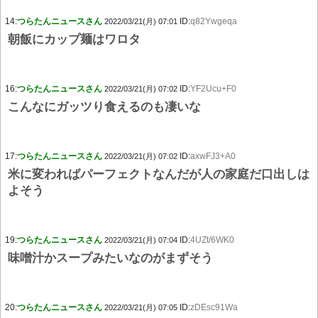
14:
つらたんニュースさん
ID:
q82Ywgeqa
2022/03/21(月) 07:01
朝飯にカップ麺はワロタ
16:
つらたんニュースさん
ID:
YF2Ucu+F0
2022/03/21(月) 07:02
こんなにガッツり食えるのも凄いな
17:
つらたんニュースさん
ID:
axwFJ3+A0
2022/03/21(月) 07:02
米に変わればパーフェクトなんだが人の家庭だ口出しは
よそう
19:
つらたんニュースさん
ID:
4UZt/6WK0
2022/03/21(月) 07:04
味噌汁かスープみたいなのがまずそう
20:
つらたんニュースさん
ID:
zDEsc91Wa
2022/03/21(月) 07:05