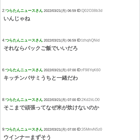
2:
つらたんニュースさん
ID:
Q02O38b3d
2022/03/21(月) 06:59
いんじゃね
4:
つらたんニュースさん
ID:
lzhqhQNid
2022/03/21(月) 06:59
それならパックご飯でいいだろ
6:
つらたんニュースさん
ID:
rF98YqK60
2022/03/21(月) 07:00
キッチンバサミうちと一緒だわ
8:
つらたんニュースさん
ID:
2Kd2iiLO0
2022/03/21(月) 07:00
そこまで頑張ってなぜ米が炊けないのか
9:
つらたんニュースさん
ID:
35MnvN5z0
2022/03/21(月) 07:00
ウインナーまずそう