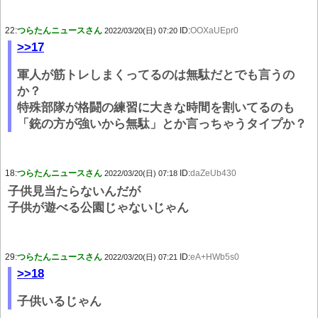
22:
つらたんニュースさん
ID:
OOXaUEpr0
2022/03/20(日) 07:20
>>17
軍人が筋トレしまくってるのは無駄だとでも言うの
か？
特殊部隊が格闘の練習に大きな時間を割いてるのも
「銃の方が強いから無駄」とか言っちゃうタイプか？
18:
つらたんニュースさん
ID:
daZeUb430
2022/03/20(日) 07:18
子供見当たらないんだが
子供が遊べる公園じゃないじゃん
29:
つらたんニュースさん
ID:
eA+HWb5s0
2022/03/20(日) 07:21
>>18
子供いるじゃん