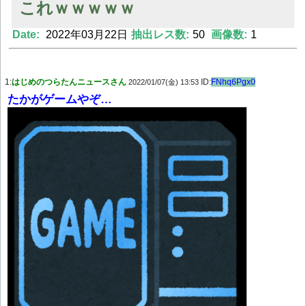
これｗｗｗｗｗ
Date:
2022年03月22日
抽出レス数:
50
画像数:
1
Powered by livedoor 相互RSS
1:
はじめのつらたんニュースさん
ID:
FNhq6Pgx0
2022/01/07(金) 13:53
たかがゲームやぞ…