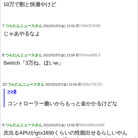
10万で割と快適やけど
7:
つらたんニュースさん
ID:
S4hOP3Ht0
2022/01/07(金) 13:55
じゃあやるなよ
8:
つらたんニュースさん
ID:
PrmsAB9L0
2022/01/07(金) 13:56
Switch「3万ね、ほいw」
10:
つらたんニュースさん
ID:
6WaY0FZ5r
2022/01/07(金) 13:56
>>8
コントローラー脆いからもっと金かかるけどな
9:
つらたんニュースさん
ID:
MzmW6mAxM
2022/01/07(金) 13:56
次出るAPUがgtx1650くらいの性能出せるらしいやん