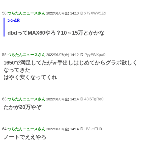
58:
つらたんニュースさん
ID:
x79XWV5Zd
2022/01/07(金) 14:13
>>48
dbdってMAX60やろ？10～15万とかかな
55:
つらたんニュースさん
ID:
PyyFWKpa0
2022/01/07(金) 14:12
1650で満足してたがvr手出しはじめてからグラボ欲しく
なってきた
はやく安くなってくれ
63:
つらたんニュースさん
ID:
43i6TgRe0
2022/01/07(金) 14:14
たかが20万やぞ
64:
つらたんニュースさん
ID:
HViietTH0
2022/01/07(金) 14:14
ノートでええやろ