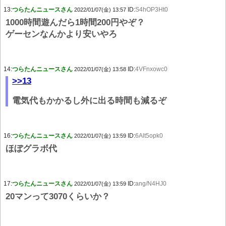
13:
つらたんニュースさん
ID:
S4hOP3Ht0
2022/01/07(金) 13:57
1000時間遊んだら1時間200円やぞ？
ゲーセンなんかより安いやろ
14:
つらたんニュースさん
ID:
4VFnxowc0
2022/01/07(金) 13:58
>>13
電気代もかかるし外に出る時間も減るぞ
16:
つらたんニュースさん
ID:
6Alt5opk0
2022/01/07(金) 13:59
ほぼグラボ代
17:
つらたんニュースさん
ID:
ang/N4HJ0
2022/01/07(金) 13:59
20マンって3070くらいか？