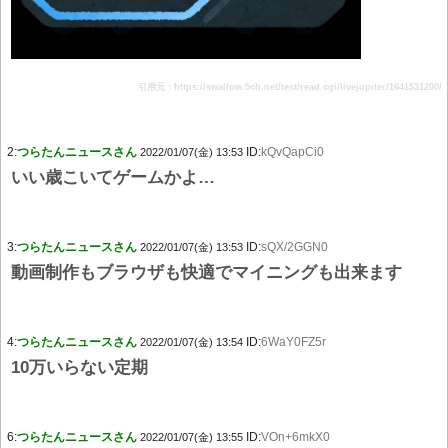
引用元：https://swallow.5ch.net/test/read.cgi/livejupiter/1641531200/
2:
つらたんニュースさん
ID:
kQvQapCi0
2022/01/07(金) 13:53
いい歳こいてゲームかよ…
3:
つらたんニュースさん
ID:
sQX/2GGN0
2022/01/07(金) 13:53
動画制作もブラウザも快適でマイニングも出来ます
4:
つらたんニュースさん
ID:
6WaY0FZ5r
2022/01/07(金) 13:54
10万いらない定期
6:
つらたんニュースさん
ID:
VOn+6mkX0
2022/01/07(金) 13:55