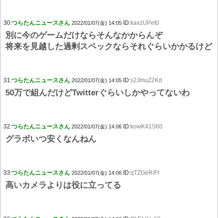
30:
つらたんニュースさん
ID:
kaxzUPet0
2022/01/07(金) 14:05
別に今のゲームだけならそんなかからんぞ
将来を見越した過剰スペックならそれぐらいかかるけど
31:
つらたんニュースさん
ID:
s2JmuZ2Kd
2022/01/07(金) 14:05
50万で組んだけどTwitterぐらいしかやってないわ
32:
つらたんニュースさん
ID:
kowK41S60
2022/01/07(金) 14:06
グラボいつ安くなんねん
33:
つらたんニュースさん
ID:
qTZGeR/Fr
2022/01/07(金) 14:06
高いカメラよりは役に立ってる