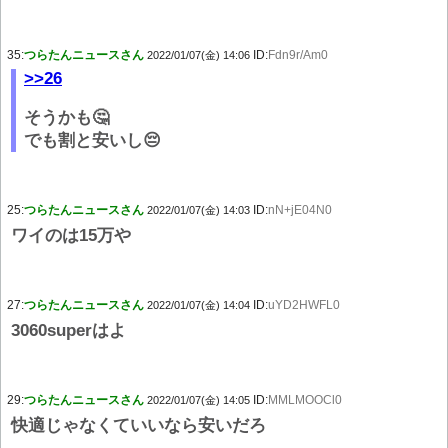
35:
つらたんニュースさん
ID:
Fdn9r/Am0
2022/01/07(金) 14:06
>>26
そうかも🤔
でも割と安いし😔
25:
つらたんニュースさん
ID:
nN+jE04N0
2022/01/07(金) 14:03
ワイのは15万や
27:
つらたんニュースさん
ID:
uYD2HWFL0
2022/01/07(金) 14:04
3060superはよ
29:
つらたんニュースさん
ID:
MMLMOOCl0
2022/01/07(金) 14:05
快適じゃなくていいなら安いだろ