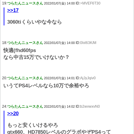
19:
つらたんニュースさん
ID:
+MVEF6T30
2022/01/07(金) 14:00
>>17
3060tiくらいやな今なら
18:
つらたんニュースさん
ID:
0lxl63K/M
2022/01/07(金) 14:00
快適(fhd60fps
なら中古15万でいけないか？
20:
つらたんニュースさん
ID:
AjJyJqiv0
2022/01/07(金) 14:01
いうてPS4レベルなら10万で余裕やろ
24:
つらたんニュースさん
ID:
b2wvwxvN0
2022/01/07(金) 14:02
>>20
もっと安くいけるやろ
gtx660、HD7850レベルのグラボやぞPS4って