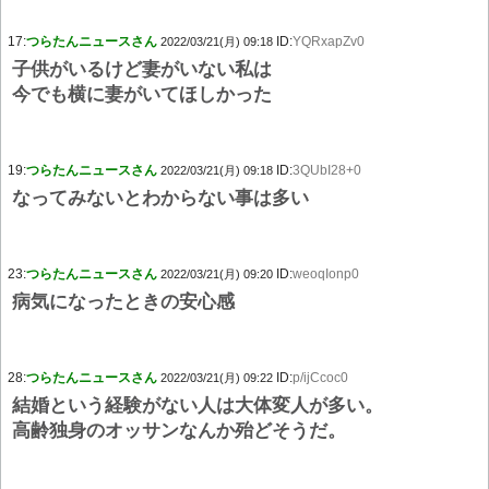
17:
つらたんニュースさん
ID:
YQRxapZv0
2022/03/21(月) 09:18
子供がいるけど妻がいない私は
今でも横に妻がいてほしかった
19:
つらたんニュースさん
ID:
3QUbI28+0
2022/03/21(月) 09:18
なってみないとわからない事は多い
23:
つらたんニュースさん
ID:
weoqIonp0
2022/03/21(月) 09:20
病気になったときの安心感
28:
つらたんニュースさん
ID:
p/ijCcoc0
2022/03/21(月) 09:22
結婚という経験がない人は大体変人が多い。
高齢独身のオッサンなんか殆どそうだ。