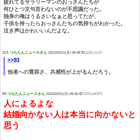
疲れてるサラリーマンのおっさんたちが
何ひとつ文句言わないのが不思議だった。
独身の俺はうるさいなぁと思ってたが、
子供を持ったらおっさんたちの気持ちがわかった。
泣き声はかわいいんだよな。
101:
つらたんニュースさん
ID:
p/ijCcoc0
2022/03/21(月) 09:48
>>93
他者への寛容さ、共感性が上がるんだろう。
95:
つらたんニュースさん
ID:
G/5GaKtF0
2022/03/21(月) 09:46
人によるよな
結婚向かない人は本当に向かないと
思う