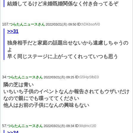
結婚してるけど未婚既婚関係なく付き合ってるぞ
107:
つらたんニュースさん
ID:
hDKbsofV0
2022/03/21(月) 09:50
>>31
独身相手だと家庭の話題出せないから遠慮しちゃうの
よ
早く同じステージに上がってくれっていつも思う
34:
つらたんニュースさん
ID:
G5HpSfbE0
2022/03/21(月) 09:25
隣の芝は青い
いちいち子供のイベントなんか報告されてもウザいだけ
なので親にでも喋っててください
他人はお前の子供になんの興味もない
57:
つらたんニュースさん
ID:
Mqtmcl1t0
2022/03/21(月) 09:34
>>34