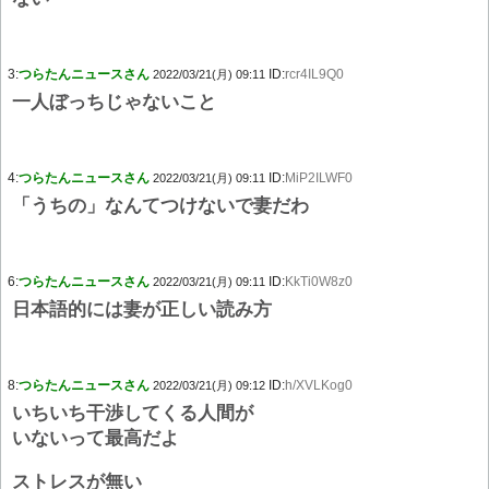
3:
つらたんニュースさん
ID:
rcr4IL9Q0
2022/03/21(月) 09:11
一人ぼっちじゃないこと
4:
つらたんニュースさん
ID:
MiP2ILWF0
2022/03/21(月) 09:11
「うちの」なんてつけないで妻だわ
6:
つらたんニュースさん
ID:
KkTi0W8z0
2022/03/21(月) 09:11
日本語的には妻が正しい読み方
8:
つらたんニュースさん
ID:
h/XVLKog0
2022/03/21(月) 09:12
いちいち干渉してくる人間が
いないって最高だよ
ストレスが無い