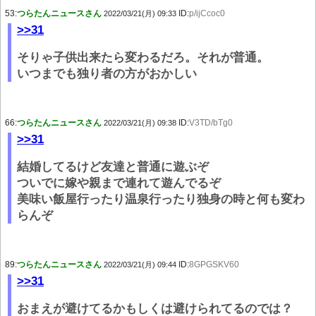
53:
つらたんニュースさん
ID:
p/ijCcoc0
2022/03/21(月) 09:33
>>31
そりゃ子供出来たら変わるだろ。それが普通。
いつまでも独り者の方がおかしい
66:
つらたんニュースさん
ID:
V3TD/bTg0
2022/03/21(月) 09:38
>>31
結婚してるけど友達と普通に遊ぶぞ
ついでに嫁や親まで連れて遊んでるぞ
美味い飯屋行ったり温泉行ったり独身の時と何も変わ
らんぞ
89:
つらたんニュースさん
ID:
8GPGSKV60
2022/03/21(月) 09:44
>>31
おまえが避けてるかもしくは避けられてるのでは？