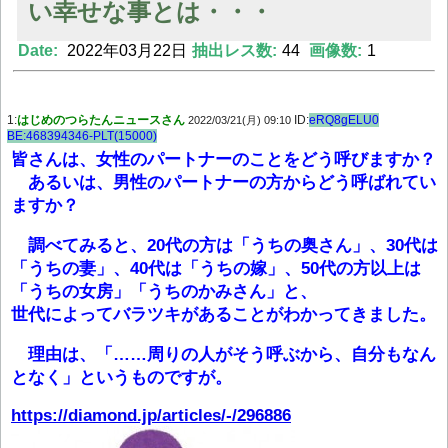
い幸せな事とは・・・
Date:
2022年03月22日
抽出レス数:
44
画像数:
1
Powered by livedoor 相互RSS
1:
はじめのつらたんニュースさん
ID:
eRQ8gELU0
2022/03/21(月) 09:10
BE:468394346-PLT(15000)
皆さんは、女性のパートナーのことをどう呼びますか？
あるいは、男性のパートナーの方からどう呼ばれてい
ますか？
調べてみると、20代の方は「うちの奥さん」、30代は
「うちの妻」、40代は「うちの嫁」、50代の方以上は
「うちの女房」「うちのかみさん」と、
世代によってバラツキがあることがわかってきました。
理由は、「……周りの人がそう呼ぶから、自分もなん
となく」というものですが。
https://diamond.jp/articles/-/296886