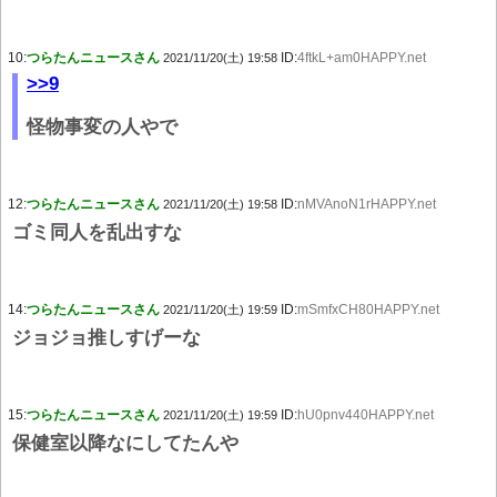
10:
つらたんニュースさん
ID:
4ftkL+am0HAPPY.net
2021/11/20(土) 19:58
>>9
怪物事変の人やで
12:
つらたんニュースさん
ID:
nMVAnoN1rHAPPY.net
2021/11/20(土) 19:58
ゴミ同人を乱出すな
14:
つらたんニュースさん
ID:
mSmfxCH80HAPPY.net
2021/11/20(土) 19:59
ジョジョ推しすげーな
15:
つらたんニュースさん
ID:
hU0pnv440HAPPY.net
2021/11/20(土) 19:59
保健室以降なにしてたんや