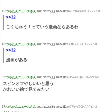
45:
つらたんニュースさん
ID:
B4KmKa3WdHAPPY.net
2021/11/20(土) 20:04
>>32
ごくちゅう！っていう漫画ならあるわ
46:
つらたんニュースさん
ID:
/BJfMXKB0HAPPY.net
2021/11/20(土) 20:04
>>32
漫画がある
33:
つらたんニュースさん
ID:
4U5we+QA0HAPPY.net
2021/11/20(土) 20:02
スピンオフやしいいと思う
かわいい絵で見てみたい
37:
つらたんニュースさん
ID:
rA7Fx+V90HAPPY.net
2021/11/20(土) 20:02