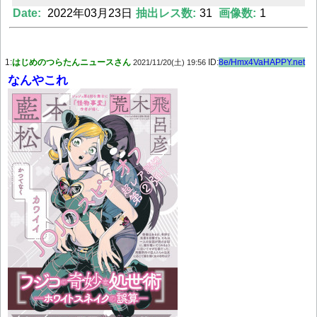
Date:
2022年03月23日
抽出レス数:
31
画像数:
1
Powered by livedoor 相互RSS
1:
はじめのつらたんニュースさん
ID:
8e/Hmx4VaHAPPY.net
2021/11/20(土) 19:56
なんやこれ