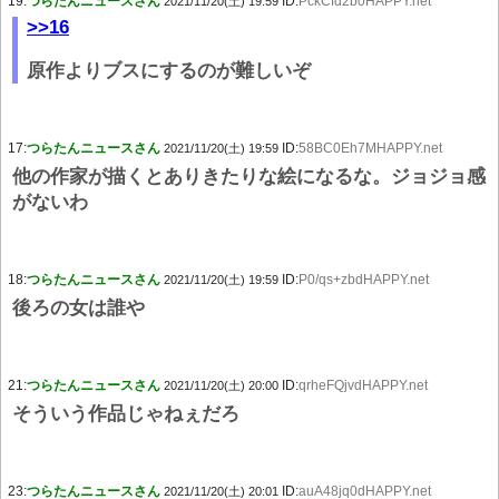
19:
つらたんニュースさん
ID:
PckCfd2b0HAPPY.net
2021/11/20(土) 19:59
>>16
原作よりブスにするのが難しいぞ
17:
つらたんニュースさん
ID:
58BC0Eh7MHAPPY.net
2021/11/20(土) 19:59
他の作家が描くとありきたりな絵になるな。ジョジョ感
がないわ
18:
つらたんニュースさん
ID:
P0/qs+zbdHAPPY.net
2021/11/20(土) 19:59
後ろの女は誰や
21:
つらたんニュースさん
ID:
qrheFQjvdHAPPY.net
2021/11/20(土) 20:00
そういう作品じゃねぇだろ
23:
つらたんニュースさん
ID:
auA48jq0dHAPPY.net
2021/11/20(土) 20:01