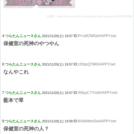
引用元：http://tomcat.2ch.sc/test/read.cgi/livejupiter/1637405786
4:
つらたんニュースさん
ID:
P/+aRZWGdHAPPY.net
2021/11/20(土) 19:57
保健室の死神のやつやん
6:
つらたんニュースさん
ID:
cDfqsQTW0HAPPY.net
2021/11/20(土) 19:57
なんやこれ
7:
つらたんニュースさん
ID:
ARpyCYYm0HAPPY.net
2021/11/20(土) 19:57
藍本で草
9:
つらたんニュースさん
ID:
8XdNMnrDaHAPPY.net
2021/11/20(土) 19:58
保健室の死神の人？