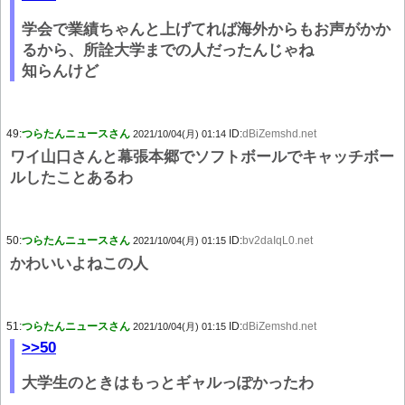
学会で業績ちゃんと上げてれば海外からもお声がかか
るから、所詮大学までの人だったんじゃね
知らんけど
49:
つらたんニュースさん
ID:
dBiZemshd.net
2021/10/04(月) 01:14
ワイ山口さんと幕張本郷でソフトボールでキャッチボー
ルしたことあるわ
50:
つらたんニュースさん
ID:
bv2daIqL0.net
2021/10/04(月) 01:15
かわいいよねこの人
51:
つらたんニュースさん
ID:
dBiZemshd.net
2021/10/04(月) 01:15
>>50
大学生のときはもっとギャルっぽかったわ