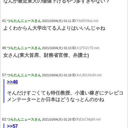
なんか最近東大の価値下げるやつ多すぎやない？
41:
つらたんニュースさん
ID:
Yts65Vtop.net
2021/10/04(月) 01:11
よくわからん大学出てる人よりはいいんじゃね
46:
つらたんニュースさん
ID:
/c1FD2cT0.net
2021/10/04(月) 01:13
女さん(東大首席、財務省官僚、弁護士)
57:
つらたんニュースさん
ID:
4vLBGJ4oM.net
2021/10/04(月) 01:18
>>46
そんだけすごくても特任教授、小遣い稼ぎにテレビコ
メンテーターとか日本はどうなっとんのかね
62:
つらたんニュースさん
ID:
fhjDzCMgM.net
2021/10/04(月) 01:20
>>57