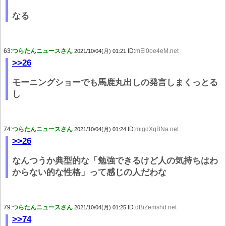
なる
63:
つらたんニュースさん
ID:
mEl0oe4eM.net
2021/10/04(月) 01:21
>>26
モーニングショーでも馬鹿丸出しの発言しまくっとる
し
74:
つらたんニュースさん
ID:
migdXqBNa.net
2021/10/04(月) 01:24
>>26
なんつうか典型的な「勉強できるけど人の気持ちはわ
からない的な性格」って感じの人だわな
79:
つらたんニュースさん
ID:
dBiZemshd.net
2021/10/04(月) 01:25
>>74