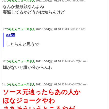
55:
つらたんニュースさん
ID:
ZAKhfn/G0.net
2021/10/04(月) 01:18
なんか整形顔なんよね
実際してるかどうかは知らんけど
56:
つらたんニュースさん
ID:
dBiZemshd.net
2021/10/04(月) 01:18
>>55
しとらんと思うで
58:
つらたんニュースさん
ID:
NhCe5RQh0.net
2021/10/04(月) 01:18
顔がないと誰か分からんわ
61:
つらたんニュースさん
ID:
NhCe5RQh0.net
2021/10/04(月) 01:20
ソース元辿ったらあの人か
ほなジョークやわ