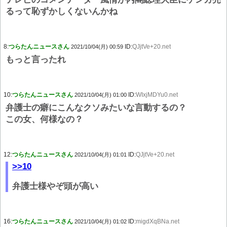
るって恥ずかしくないんかね
8:
つらたんニュースさん
ID:
QJjtVe+20.net
2021/10/04(月) 00:59
もっと言ったれ
10:
つらたんニュースさん
ID:
WIxjMDYu0.net
2021/10/04(月) 01:00
弁護士の癖にこんなクソみたいな言動するの？
この女、何様なの？
12:
つらたんニュースさん
ID:
QJjtVe+20.net
2021/10/04(月) 01:01
>>10
弁護士様やぞ頭が高い
16:
つらたんニュースさん
ID:
migdXqBNa.net
2021/10/04(月) 01:02