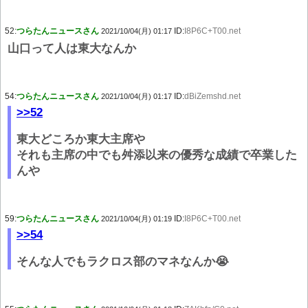
52:
つらたんニュースさん
ID:
I8P6C+T00.net
2021/10/04(月) 01:17
山口って人は東大なんか
54:
つらたんニュースさん
ID:
dBiZemshd.net
2021/10/04(月) 01:17
>>52
東大どころか東大主席や
それも主席の中でも舛添以来の優秀な成績で卒業した
んや
59:
つらたんニュースさん
ID:
I8P6C+T00.net
2021/10/04(月) 01:19
>>54
そんな人でもラクロス部のマネなんか😭