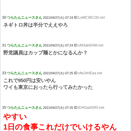
30:
つらたんニュースさん
ID:
LeMCWCi30.net
2021/04/27(火) 07:24
ネギトロ丼は半分でええやろ
31:
つらたんニュースさん
ID:
vM3ak8AWr.net
2021/04/27(火) 07:24
野党議員はカップ麺とかになるんか？
33:
つらたんニュースさん
ID:
vfwJvHEaa.net
2021/04/27(火) 07:25
これで950円は安いやん
ワイも東京におったら行ってみたかった
35:
つらたんニュースさん
ID:
E/HGadGR0.net
2021/04/27(火) 07:25
やすい
1日の食事これだけでいけるやん