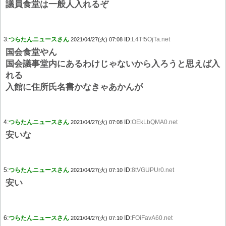
議員食堂は一般人入れるぞ
3:
つらたんニュースさん
ID:
L4Tf5OjTa.net
2021/04/27(火) 07:08
国会食堂やん
国会議事堂内にあるわけじゃないから入ろうと思えば入
れる
入館に住所氏名書かなきゃあかんが
4:
つらたんニュースさん
ID:
OEkLbQMA0.net
2021/04/27(火) 07:08
安いな
5:
つらたんニュースさん
ID:
8tVGUPUr0.net
2021/04/27(火) 07:10
安い
6:
つらたんニュースさん
ID:
FOiFavA60.net
2021/04/27(火) 07:10