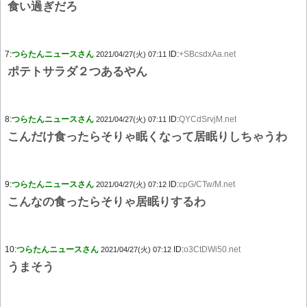
食い過ぎだろ
7:
つらたんニュースさん
ID:
+SBcsdxAa.net
2021/04/27(火) 07:11
ポテトサラダ２つあるやん
8:
つらたんニュースさん
ID:
QYCdSrvjM.net
2021/04/27(火) 07:11
こんだけ食ったらそりゃ眠くなって居眠りしちゃうわ
9:
つらたんニュースさん
ID:
cpG/CTw/M.net
2021/04/27(火) 07:12
こんなの食ったらそりゃ居眠りするわ
10:
つらたんニュースさん
ID:
o3CtDWi50.net
2021/04/27(火) 07:12
うまそう