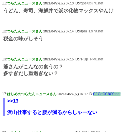
11:
つらたんニュースさん
ID:
vqpsXxK70.net
2021/04/27(火) 07:13
うどん、寿司、海鮮丼で炭水化物マックスやんけ
12:
つらたんニュースさん
ID:
otpmTL97a.net
2021/04/27(火) 07:14
税金の味がしそう
13:
つらたんニュースさん
ID:
7RBp+Pkt0.net
2021/04/27(火) 07:15
爺さんがこんなの食うの？
多すぎだし重過ぎない？
17:
はじめのつらたんニュースさん
ID:
C1CqOC8O0.net
2021/04/27(火) 07:17
>>13
沢山仕事すると腹が減るからしゃーない