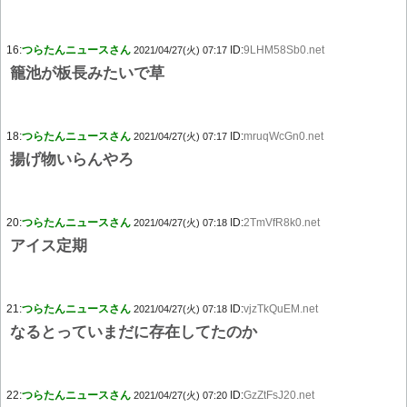
16:
つらたんニュースさん
ID:
9LHM58Sb0.net
2021/04/27(火) 07:17
籠池が板長みたいで草
18:
つらたんニュースさん
ID:
mruqWcGn0.net
2021/04/27(火) 07:17
揚げ物いらんやろ
20:
つらたんニュースさん
ID:
2TmVfR8k0.net
2021/04/27(火) 07:18
アイス定期
21:
つらたんニュースさん
ID:
vjzTkQuEM.net
2021/04/27(火) 07:18
なるとっていまだに存在してたのか
22:
つらたんニュースさん
ID:
GzZtFsJ20.net
2021/04/27(火) 07:20