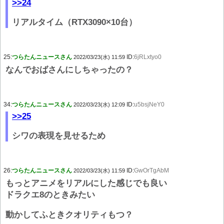
>>24
リアルタイム（RTX3090×10台）
25:
つらたんニュースさん
ID:
6jRLxtyo0
2022/03/23(水) 11:59
なんでおばさんにしちゃったの？
34:
つらたんニュースさん
ID:
u5bsjNeY0
2022/03/23(水) 12:09
>>25
シワの表現を見せるため
26:
つらたんニュースさん
ID:
GwOrTgAbM
2022/03/23(水) 11:59
もっとアニメをリアルにした感じでも良い
ドラクエ8のときみたい
動かしてふときクオリティもつ？