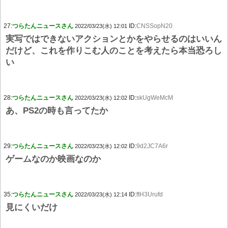
27:
つらたんニュースさん
ID:
CNSSopN20
2022/03/23(水) 12:01
実写ではできないアクションとかをやらせるのはいいん
だけど、これを作りこむ人のことを考えたら本当恐ろし
い
28:
つらたんニュースさん
ID:
skUgWeMcM
2022/03/23(水) 12:02
あ、PS2の時も言ってたか
29:
つらたんニュースさん
ID:
9d2JC7A6r
2022/03/23(水) 12:02
ゲームなのか映画なのか
35:
つらたんニュースさん
ID:
ftH3Urufd
2022/03/23(水) 12:14
見にくいだけ