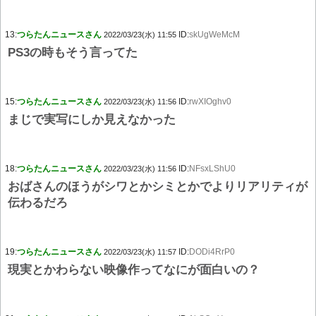
13:
つらたんニュースさん
ID:
skUgWeMcM
2022/03/23(水) 11:55
PS3の時もそう言ってた
15:
つらたんニュースさん
ID:
rwXIOghv0
2022/03/23(水) 11:56
まじで実写にしか見えなかった
18:
つらたんニュースさん
ID:
NFsxLShU0
2022/03/23(水) 11:56
おばさんのほうがシワとかシミとかでよりリアリティが
伝わるだろ
19:
つらたんニュースさん
ID:
DODi4RrP0
2022/03/23(水) 11:57
現実とかわらない映像作ってなにが面白いの？