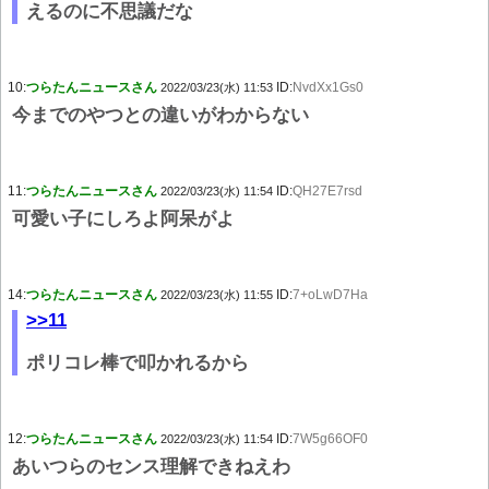
えるのに不思議だな
10:
つらたんニュースさん
ID:
NvdXx1Gs0
2022/03/23(水) 11:53
今までのやつとの違いがわからない
11:
つらたんニュースさん
ID:
QH27E7rsd
2022/03/23(水) 11:54
可愛い子にしろよ阿呆がよ
14:
つらたんニュースさん
ID:
7+oLwD7Ha
2022/03/23(水) 11:55
>>11
ポリコレ棒で叩かれるから
12:
つらたんニュースさん
ID:
7W5g66OF0
2022/03/23(水) 11:54
あいつらのセンス理解できねえわ