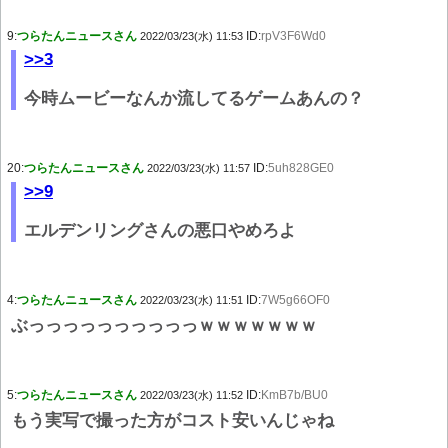
9:
つらたんニュースさん
ID:
rpV3F6Wd0
2022/03/23(水) 11:53
>>3
今時ムービーなんか流してるゲームあんの？
20:
つらたんニュースさん
ID:
5uh828GE0
2022/03/23(水) 11:57
>>9
エルデンリングさんの悪口やめろよ
4:
つらたんニュースさん
ID:
7W5g66OF0
2022/03/23(水) 11:51
ぶっっっっっっっっっっｗｗｗｗｗｗｗ
5:
つらたんニュースさん
ID:
KmB7b/BU0
2022/03/23(水) 11:52
もう実写で撮った方がコスト安いんじゃね