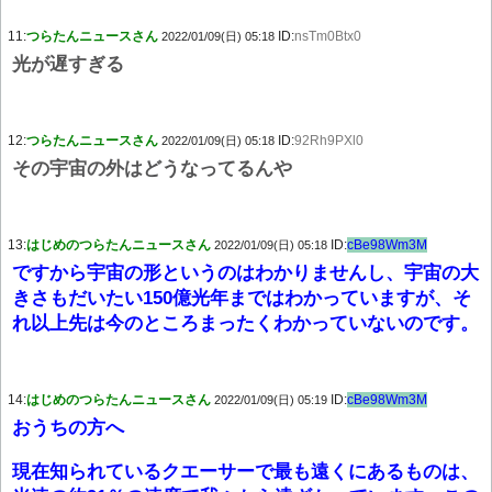
11:
つらたんニュースさん
ID:
nsTm0Btx0
2022/01/09(日) 05:18
光が遅すぎる
12:
つらたんニュースさん
ID:
92Rh9PXl0
2022/01/09(日) 05:18
その宇宙の外はどうなってるんや
13:
はじめのつらたんニュースさん
ID:
cBe98Wm3M
2022/01/09(日) 05:18
ですから宇宙の形というのはわかりませんし、宇宙の大
きさもだいたい150億光年まではわかっていますが、そ
れ以上先は今のところまったくわかっていないのです。
14:
はじめのつらたんニュースさん
ID:
cBe98Wm3M
2022/01/09(日) 05:19
おうちの方へ
現在知られているクエーサーで最も遠くにあるものは、