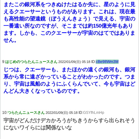
またこの銀河系をつきぬけたはるか先に、星のように見
えるクエーサーというものがあります。これは、現在最
も高性能の望遠鏡（ぼうえんきょう）で見える、宇宙の
一番遠い所なのですが、そこまでは約150億光年もあり
ます。しかも、このクエーサーが宇宙のはてではありま
せん。
9:
はじめのつらたんニュースさん
ID:
cBe98Wm3M
2022/01/09(日) 05:18
じつは、クエーサーも、またほかの遠くの銀河も、銀河
系から常に遠ざかっていることがわかったのです。つま
り、宇宙は風船のようにふくらんでいて、今も宇宙はど
んどん大きくなっているのです。
10:
つらたんニュースさん
ID:
GSYfhLmHp
2022/01/09(日) 05:18
宇宙がどんだけデカかろうがちきうからすら出られそう
にないワイらには関係ないな