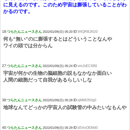
に見えるのです。このため宇宙は膨張していることがわ
かるのです。
18:
つらたんニュースさん
ID:
94QRBJN20
2022/01/09(日) 05:20
何も“無い”のに膨張するとはどういうことなんや
ワイの頭では分からん
27:
つらたんニュースさん
ID:
vmJsEC6B0
2022/01/09(日) 05:24
宇宙が何かの生物の脳細胞の説もなかなか面白い
人間の細胞だって自我があるらしいしな
38:
つらたんニュースさん
ID:
qMMO5rlg0
2022/01/09(日) 05:28
地球なんてどっかの宇宙人の試験管の中みたいなもんや
40:
つらたんニュースさん
ID:
d5AxOEMd0
2022/01/09(日) 05:29