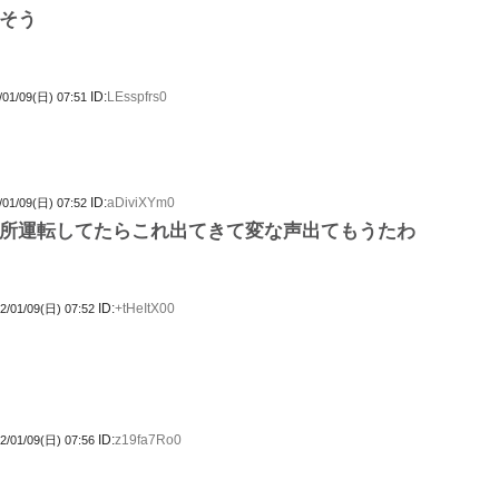
そう
ID:
LEsspfrs0
/01/09(日) 07:51
ID:
aDiviXYm0
/01/09(日) 07:52
所運転してたらこれ出てきて変な声出てもうたわ
ID:
+tHeItX00
2/01/09(日) 07:52
ID:
z19fa7Ro0
2/01/09(日) 07:56