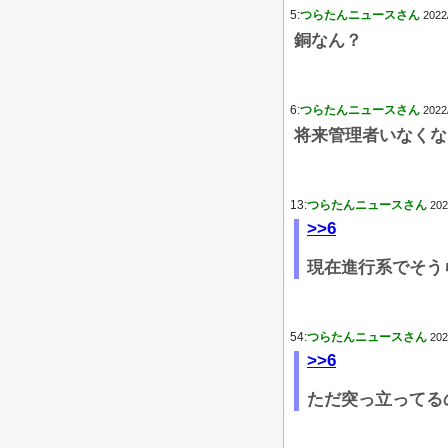
5:
つらたんニュースさん
2022
銅なん？
6:
つらたんニュースさん
2022
将来管理者いなくな
13:
つらたんニュースさん
202
>>6
現在進行系でそう
54:
つらたんニュースさん
202
>>6
ただ突っ立ってる