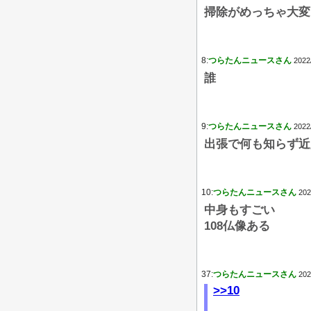
掃除がめっちゃ大変
8:
つらたんニュースさん
2022
誰
9:
つらたんニュースさん
2022
出張で何も知らず近
10:
つらたんニュースさん
202
中身もすごい
108仏像ある
37:
つらたんニュースさん
202
>>10