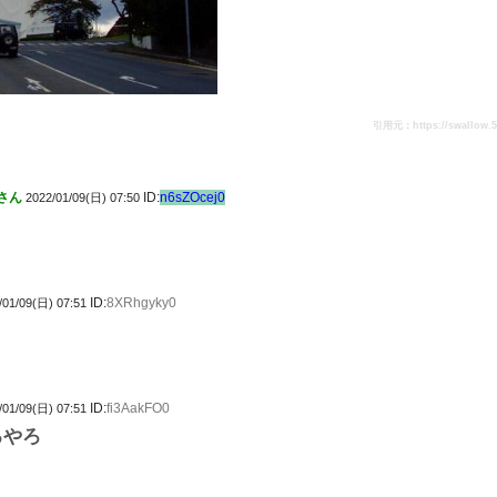
引用元：https://swallow.5ch
さん
ID:
n6sZOcej0
2022/01/09(日) 07:50
ID:
8XRhgyky0
/01/09(日) 07:51
ID:
fi3AakFO0
/01/09(日) 07:51
るやろ