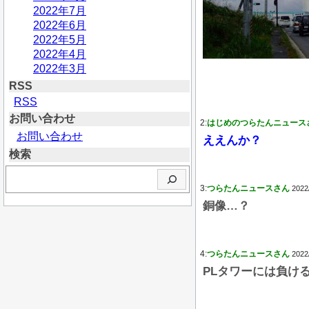
2022年7月
2022年6月
2022年5月
2022年4月
2022年3月
RSS
RSS
お問い合わせ
2:
はじめのつらたんニュース
お問い合わせ
ええんか？
検索
検
索
3:
つらたんニュースさん
2022
銅像…？
4:
つらたんニュースさん
2022
PLタワーには負け