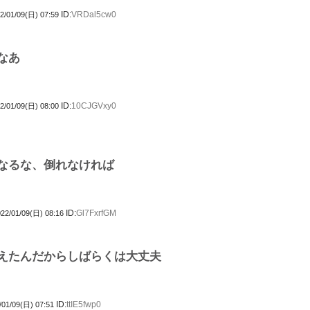
ID:
VRDal5cw0
2/01/09(日) 07:59
なあ
ID:
10CJGVxy0
2/01/09(日) 08:00
なるな、倒れなければ
ID:
Gl7FxrfGM
22/01/09(日) 08:16
えたんだからしばらくは大丈夫
ID:
ttIE5fwp0
/01/09(日) 07:51