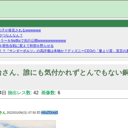
の子が発見されるwwwwww
やつなんなん？
ーをNetflixで先行公開wwwwwwwwwww
を密告合戦に変えて幹部を黙らせる
！？『サンダーボルツ』の高評価は本物か？ディズニーCEOの「量より質」宣言の
ーストテイク出演も新規獲得ならず？北川莉央が1位に
Twitterで拾ったエロ画像貼ってくよ
台さん、誰にも気付かれずとんでもない
4日
抽出レス数:
42
画像数:
6
さん
ID:
n6sZOcej0
2022/01/09(日) 07:50