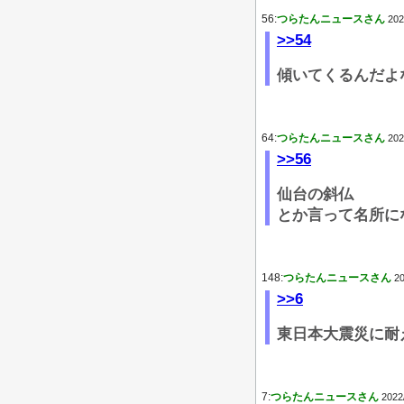
56:
つらたんニュースさん
202
>>54
傾いてくるんだよ
64:
つらたんニュースさん
202
>>56
仙台の斜仏
とか言って名所に
148:
つらたんニュースさん
20
>>6
東日本大震災に耐
7:
つらたんニュースさん
2022