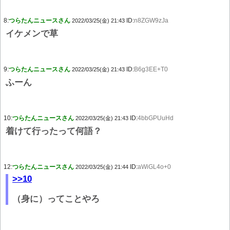
8:
つらたんニュースさん
ID:
n8ZGW9zJa
2022/03/25(金) 21:43
イケメンで草
9:
つらたんニュースさん
ID:
B6g3EE+T0
2022/03/25(金) 21:43
ふーん
10:
つらたんニュースさん
ID:
4bbGPUuHd
2022/03/25(金) 21:43
着けて行ったって何語？
12:
つらたんニュースさん
ID:
aWiGL4o+0
2022/03/25(金) 21:44
>>10
（身に）ってことやろ