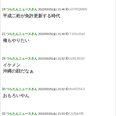
19:
つらたんニュースさん
ID:
x3Y/PQMW0
2022/03/25(金) 21:46
平成二桁が免許更新する時代
21:
つらたんニュースさん
ID:
YJs5zs5a0
2022/03/25(金) 21:49
俺もやりたい
28:
つらたんニュースさん
ID:
vy9tLBDy0
2022/03/25(金) 21:52
イケメン
沖縄の顔だなぁ
30:
つらたんニュースさん
ID:
fm45D5/L0
2022/03/25(金) 21:52
おもろいやん
32:
つらたんニュースさん
ID:
LhZtpkXf0
2022/03/25(金) 21:53