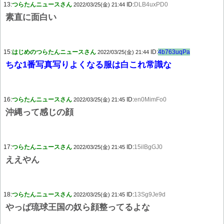
13:
つらたんニュースさん
ID:
DLB4uxPD0
2022/03/25(金) 21:44
素直に面白い
15:
はじめのつらたんニュースさん
ID:
4b763uqPa
2022/03/25(金) 21:44
ちな1番写真写りよくなる服は白これ常識な
16:
つらたんニュースさん
ID:
en0MimFo0
2022/03/25(金) 21:45
沖縄って感じの顔
17:
つらたんニュースさん
ID:
15ilBgGJ0
2022/03/25(金) 21:45
ええやん
18:
つらたんニュースさん
ID:
13Sg9Je9d
2022/03/25(金) 21:45
やっぱ琉球王国の奴ら顔整ってるよな