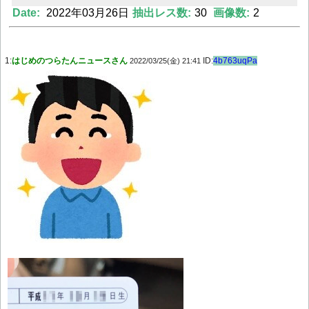
Date:
2022年03月26日
抽出レス数:
30
画像数:
2
Powered by livedoor 相互RSS
1:
はじめのつらたんニュースさん
ID:
4b763uqPa
2022/03/25(金) 21:41