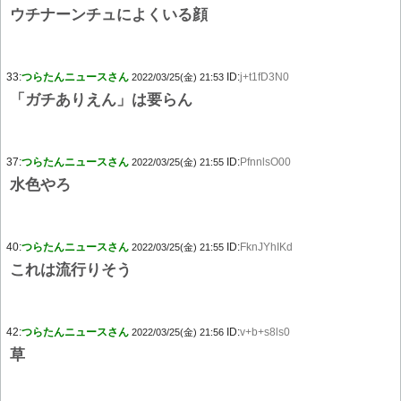
ウチナーンチュによくいる顔
33:
つらたんニュースさん
ID:
j+t1fD3N0
2022/03/25(金) 21:53
「ガチありえん」は要らん
37:
つらたんニュースさん
ID:
PfnnlsO00
2022/03/25(金) 21:55
水色やろ
40:
つらたんニュースさん
ID:
FknJYhIKd
2022/03/25(金) 21:55
これは流行りそう
42:
つらたんニュースさん
ID:
v+b+s8ls0
2022/03/25(金) 21:56
草