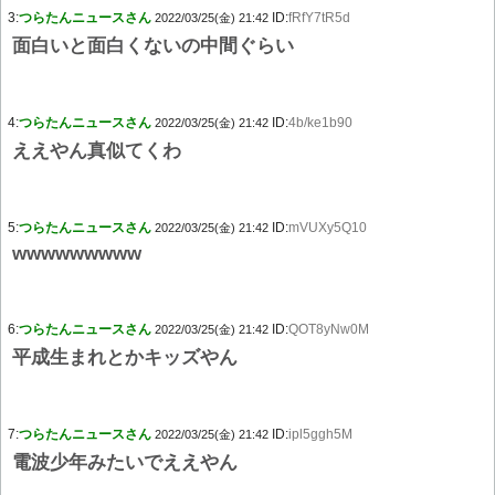
3:
つらたんニュースさん
ID:
fRfY7tR5d
2022/03/25(金) 21:42
面白いと面白くないの中間ぐらい
4:
つらたんニュースさん
ID:
4b/ke1b90
2022/03/25(金) 21:42
ええやん真似てくわ
5:
つらたんニュースさん
ID:
mVUXy5Q10
2022/03/25(金) 21:42
wwwwwwwww
6:
つらたんニュースさん
ID:
QOT8yNw0M
2022/03/25(金) 21:42
平成生まれとかキッズやん
7:
つらたんニュースさん
ID:
ipl5ggh5M
2022/03/25(金) 21:42
電波少年みたいでええやん