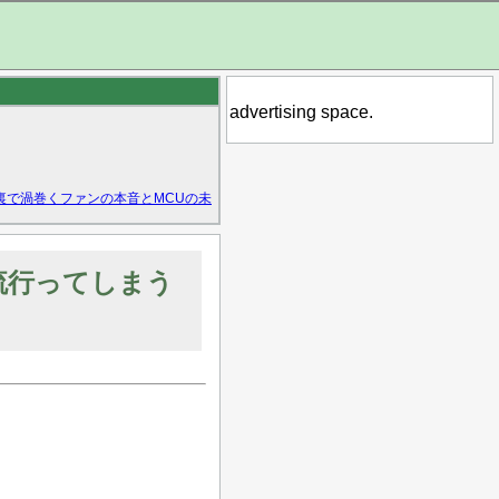
advertising space.
裏で渦巻くファンの本音とMCUの未
流行ってしまう