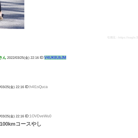
引用元：https://eagle.5ch
さん
ID:
V4UK8UbJM
2022/03/25(金) 22:16
ID:
h4t1sQuca
/03/25(金) 22:16
ID:
1OVDveWu0
/03/25(金) 22:16
00kmコースやし