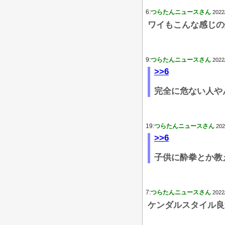
6:
つらたんニュースさん
2022
ワイもこんな感じの
9:
つらたんニュースさん
2022
>>6
完全に危ない人や
19:
つらたんニュースさん
202
>>6
子供に酔拳とか教
7:
つらたんニュースさん
2022
ケンダルスタイル良