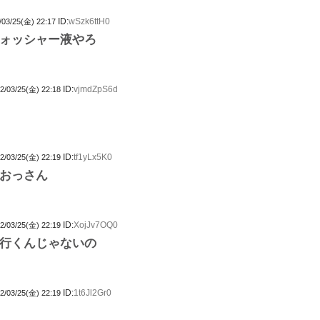
ID:
wSzk6ttH0
/03/25(金) 22:17
ォッシャー液やろ
ID:
vjmdZpS6d
2/03/25(金) 22:18
ID:
tf1yLx5K0
2/03/25(金) 22:19
おっさん
ID:
XojJv7OQ0
2/03/25(金) 22:19
行くんじゃないの
ID:
1t6Jl2Gr0
2/03/25(金) 22:19