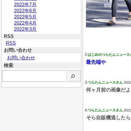
2022年7月
2022年6月
2022年5月
2022年4月
2022年3月
RSS
RSS
お問い合わせ
2:
はじめのつらたんニュース
お問い合わせ
最先端や
検索
検
索
3:
つらたんニュースさん
2022
何ヶ月前の画像だよ
4:
つらたんニュースさん
2022
そら自販機逃したら1