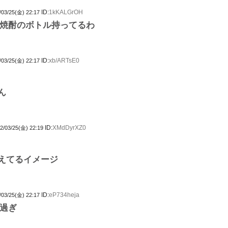
ID:
1kKALGrOH
/03/25(金) 22:17
焼酎のボトル持ってるわ
ID:
xb/ARTsE0
/03/25(金) 22:17
ん
ID:
XMdDyrXZ0
2/03/25(金) 22:19
えてるイメージ
ID:
eP734heja
/03/25(金) 22:17
過ぎ