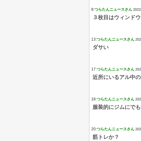
8:
つらたんニュースさん
2022
３枚目はウィンドウ
13:
つらたんニュースさん
202
ダサい
17:
つらたんニュースさん
202
近所にいるアル中の
18:
つらたんニュースさん
202
服装的にジムにでも
20:
つらたんニュースさん
202
筋トレか？