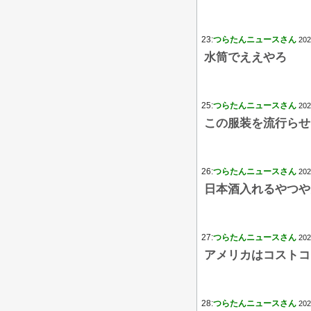
23:
つらたんニュースさん
202
水筒でええやろ
25:
つらたんニュースさん
202
この服装を流行らせ
26:
つらたんニュースさん
202
日本酒入れるやつや
27:
つらたんニュースさん
202
アメリカはコストコ
28:
つらたんニュースさん
202