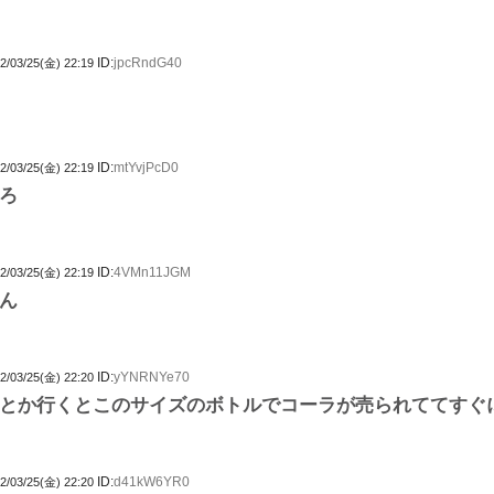
ID:
jpcRndG40
2/03/25(金) 22:19
ID:
mtYvjPcD0
2/03/25(金) 22:19
ろ
ID:
4VMn11JGM
2/03/25(金) 22:19
ん
ID:
yYNRNYe70
2/03/25(金) 22:20
とか行くとこのサイズのボトルでコーラが売られててすぐ
ID:
d41kW6YR0
2/03/25(金) 22:20