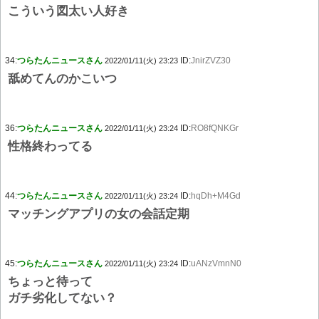
こういう図太い人好き
34:
つらたんニュースさん
ID:
JnirZVZ30
2022/01/11(火) 23:23
舐めてんのかこいつ
36:
つらたんニュースさん
ID:
RO8fQNKGr
2022/01/11(火) 23:24
性格終わってる
44:
つらたんニュースさん
ID:
hqDh+M4Gd
2022/01/11(火) 23:24
マッチングアプリの女の会話定期
45:
つらたんニュースさん
ID:
uANzVmnN0
2022/01/11(火) 23:24
ちょっと待って
ガチ劣化してない？