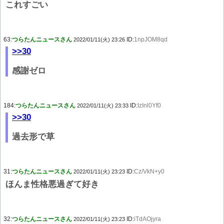
これすごい
63:
つらたんニュースさん
ID:
1npJOM8qd
2022/01/11(火) 23:26
>>30
感謝ゼロ
184:
つらたんニュースさん
ID:
IzInl0Yf0
2022/01/11(火) 23:33
>>30
過去形で草
31:
つらたんニュースさん
ID:
Cz/VkN+y0
2022/01/11(火) 23:23
ほんま性格悪過ぎて好き
32:
つらたんニュースさん
ID:
iTdAOjyra
2022/01/11(火) 23:23