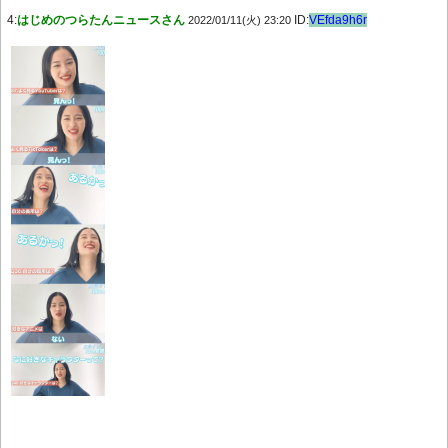
4:
はじめのつらたんニュースさん
ID:
VEfda9h6r
2022/01/11(火) 23:20