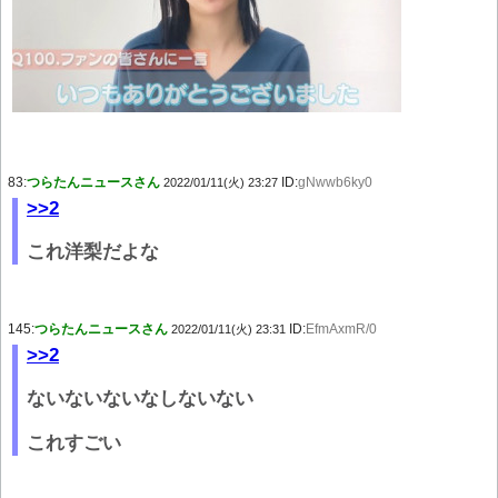
83:
つらたんニュースさん
ID:
gNwwb6ky0
2022/01/11(火) 23:27
>>2
これ洋梨だよな
145:
つらたんニュースさん
ID:
EfmAxmR/0
2022/01/11(火) 23:31
>>2
ないないないなしないない
これすごい