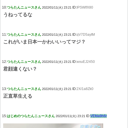
10:
つらたんニュースさん
ID:
IPSWlfX80
2022/01/11(火) 23:21
うねってるな
11:
つらたんニュースさん
ID:
qV7D5aytM
2022/01/11(火) 23:21
これがいま日本一かわいいってマジ？
12:
つらたんニュースさん
ID:
wxuEJ2450
2022/01/11(火) 23:21
君顔違くない？
13:
つらたんニュースさん
ID:
2X/1a8Zk0
2022/01/11(火) 23:21
正直草生える
15:
はじめのつらたんニュースさん
ID:
VEfda9h6r
2022/01/11(火) 23:21