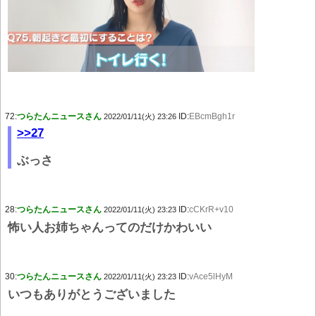
72:
つらたんニュースさん
ID:
EBcmBgh1r
2022/01/11(火) 23:26
>>27
ぶっさ
28:
つらたんニュースさん
ID:
cCKrR+v10
2022/01/11(火) 23:23
怖い人お姉ちゃんってのだけかわいい
30:
つらたんニュースさん
ID:
vAce5lHyM
2022/01/11(火) 23:23
いつもありがとうございました