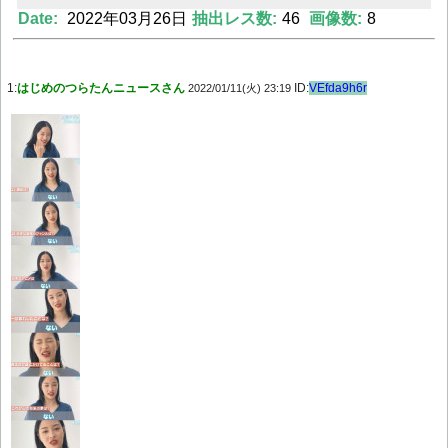
Date:
2022年03月26日
抽出レス数:
46
画像数:
8
Powered by livedoor 相互RSS
1:
はじめのつらたんニュースさん
ID:
VEfda9h6r
2022/01/11(火) 23:19