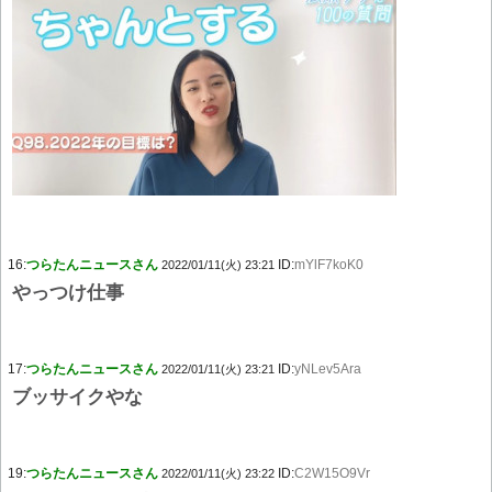
16:
つらたんニュースさん
ID:
mYlF7koK0
2022/01/11(火) 23:21
やっつけ仕事
17:
つらたんニュースさん
ID:
yNLev5Ara
2022/01/11(火) 23:21
ブッサイクやな
19:
つらたんニュースさん
ID:
C2W15O9Vr
2022/01/11(火) 23:22