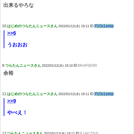
出来るやろな
10:
はじめのつらたんニュースさん
ID:
P1Oz1zebp
2022/01/12(水) 19:11
>>6
うおおお
9:
つらたんニュースさん
ID:
6KmF0j590
2022/01/12(水) 19:10
余裕
11:
はじめのつらたんニュースさん
ID:
P1Oz1zebp
2022/01/12(水) 19:11
>>9
やべえ！
12:
つらたんニュースさん
ID:
lLU41Z3c0
2022/01/12(水) 19:11