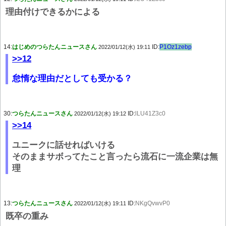
理由付けできるかによる
14:
はじめのつらたんニュースさん
ID:
P1Oz1zebp
2022/01/12(水) 19:11
>>12
怠惰な理由だとしても受かる？
30:
つらたんニュースさん
ID:
lLU41Z3c0
2022/01/12(水) 19:12
>>14
ユニークに話せればいける
そのままサボってたこと言ったら流石に一流企業は無
理
13:
つらたんニュースさん
ID:
NKgQvwvP0
2022/01/12(水) 19:11
既卒の重み