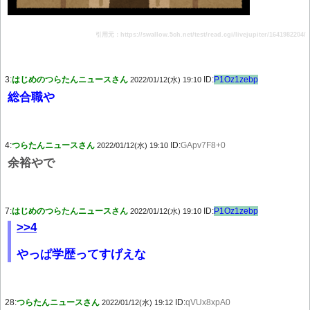
引用元：https://swallow.5ch.net/test/read.cgi/livejupiter/1641982204/
3:
はじめのつらたんニュースさん
ID:
P1Oz1zebp
2022/01/12(水) 19:10
総合職や
4:
つらたんニュースさん
ID:
GApv7F8+0
2022/01/12(水) 19:10
余裕やで
7:
はじめのつらたんニュースさん
ID:
P1Oz1zebp
2022/01/12(水) 19:10
>>4
やっぱ学歴ってすげえな
28:
つらたんニュースさん
ID:
qVUx8xpA0
2022/01/12(水) 19:12