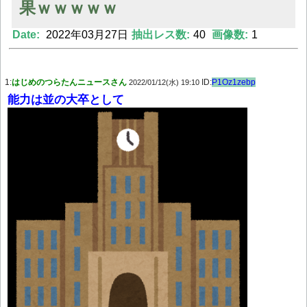
果ｗｗｗｗｗ
Date:
2022年03月27日
抽出レス数:
40
画像数:
1
Powered by livedoor 相互RSS
1:
はじめのつらたんニュースさん
ID:
P1Oz1zebp
2022/01/12(水) 19:10
能力は並の大卒として