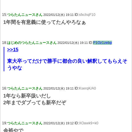
15:
つらたんニュースさん
ID:
sfxchqF10
2022/01/12(水) 19:11
1年間を有意義に使ってたんやろなぁ
18:
はじめのつらたんニュースさん
ID:
P1Oz1zebp
2022/01/12(水) 19:11
>>15
東大卒ってだけで勝手に都合の良い解釈してもらえそ
うやな
16:
つらたんニュースさん
ID:
KserqK/A0
2022/01/12(水) 19:11
1年なら新卒扱いだし
2年までダブっても新卒だぞ
19:
つらたんニュースさん
ID:
XOawk9+k0
2022/01/12(水) 19:12
余裕やで