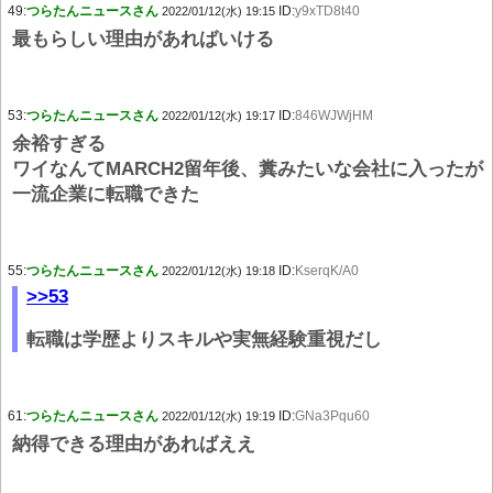
49:
つらたんニュースさん
ID:
y9xTD8t40
2022/01/12(水) 19:15
最もらしい理由があればいける
53:
つらたんニュースさん
ID:
846WJWjHM
2022/01/12(水) 19:17
余裕すぎる
ワイなんてMARCH2留年後、糞みたいな会社に入ったが
一流企業に転職できた
55:
つらたんニュースさん
ID:
KserqK/A0
2022/01/12(水) 19:18
>>53
転職は学歴よりスキルや実無経験重視だし
61:
つらたんニュースさん
ID:
GNa3Pqu60
2022/01/12(水) 19:19
納得できる理由があればええ