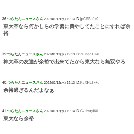
36:
つらたんニュースさん
ID:
jpCSBaJx0
2022/01/12(水) 19:13
東大卒なら何かしらの学習に費やしてたことにすれば余
裕
39:
つらたんニュースさん
ID:
30Mqd1H40
2022/01/12(水) 19:13
神大卒の友達が余裕で出来てたから東大なら無双やろ
40:
つらたんニュースさん
ID:
KLXHLTx+d
2022/01/12(水) 19:13
余裕過ぎるんだよなぁ
41:
つらたんニュースさん
ID:
GzHwryi60
2022/01/12(水) 19:14
東大なら余裕