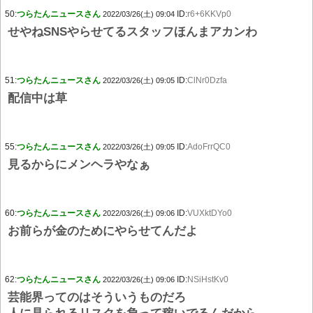
50:
つらたんニュースさん
ID:
r6+6KKVp0
2022/03/26(土) 09:04
せやねSNSやらせてるスタッフほんまアカンわ
51:
つらたんニュースさん
ID:
ClNr0Dzfa
2022/03/26(土) 09:05
配信中は草
55:
つらたんニュースさん
ID:
AdoFrrQC0
2022/03/26(土) 09:05
見るからにメンヘラやなぁ
60:
つらたんニュースさん
ID:
VUXktDYo0
2022/03/26(土) 09:06
お前らが金のためにやらせてんだよ
62:
つらたんニュースさん
ID:
NSiHstKv0
2022/03/26(土) 09:06
芸能界ってのはそういうものだろ