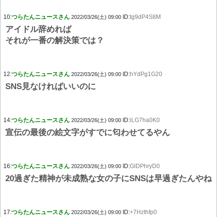
10:
つらたんニュースさん
ID:
tg9dP4S8M
2022/03/26(土) 09:00
アイドル辞めれば
それが一番の解決策では？
12:
つらたんニュースさん
ID:
hYdPg1G20
2022/03/26(土) 09:00
SNS見なければいいのに
14:
つらたんニュースさん
ID:
iLG7ha0K0
2022/03/26(土) 09:00
宣伝の最後の絵文字がすでに匂わせてるやん
16:
つらたんニュースさん
ID:
GlDPhryD0
2022/03/26(土) 09:00
20過ぎた精神が未成熟な女の子にSNSは早過ぎたんやね
17:
つらたんニュースさん
ID:
+7Hzthfp0
2022/03/26(土) 09:00