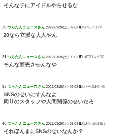
そんな子にアイドルやらせるな
30:
つらたんニュースさん
ID:
wrGJldzY0
2022/03/26(土) 09:02
20なら立派な大人やん
31:
つらたんニュースさん
ID:
nfT3YwHG0
2022/03/26(土) 09:02
そんな商売させんなや
32:
つらたんニュースさん
ID:
c+AQkNNA0
2022/03/26(土) 09:02
SNSのせいにすんなよ
周りのスタッフや人間関係のせいだろ
40:
つらたんニュースさん
ID:
LHHSdxHBa
2022/03/26(土) 09:03
それほんまにSNSのせいなんか？