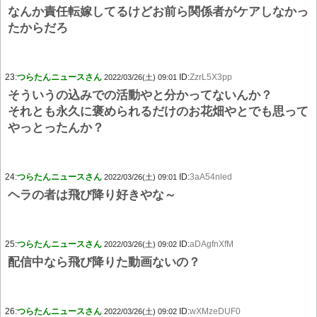
なんか責任転嫁してるけどお前ら関係者がケアしなかっ
たからだろ
23:
つらたんニュースさん
ID:
ZzrL5X3pp
2022/03/26(土) 09:01
そういうの込みでの活動やと分かってないんか？
それとも永久に褒められるだけのお花畑やとでも思って
やっとったんか？
24:
つらたんニュースさん
ID:
3aA54nled
2022/03/26(土) 09:01
ヘラの者は飛び降り好きやな～
25:
つらたんニュースさん
ID:
aDAgfnXfM
2022/03/26(土) 09:02
配信中なら飛び降りた動画ないの？
26:
つらたんニュースさん
ID:
wXMzeDUF0
2022/03/26(土) 09:02