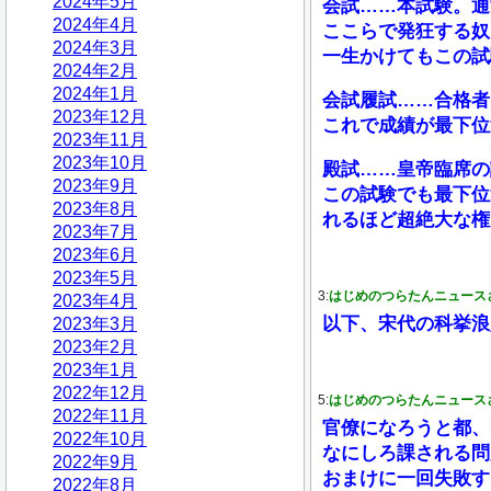
2024年5月
会試……本試験。通
2024年4月
ここらで発狂する奴
2024年3月
一生かけてもこの試
2024年2月
2024年1月
会試履試……合格者
2023年12月
これで成績が最下位
2023年11月
2023年10月
殿試……皇帝臨席の
2023年9月
この試験でも最下位
2023年8月
れるほど超絶大な権
2023年7月
2023年6月
2023年5月
3:
はじめのつらたんニュース
2023年4月
以下、宋代の科挙浪
2023年3月
2023年2月
2023年1月
2022年12月
5:
はじめのつらたんニュース
2022年11月
官僚になろうと都、
2022年10月
なにしろ課される問
2022年9月
おまけに一回失敗す
2022年8月