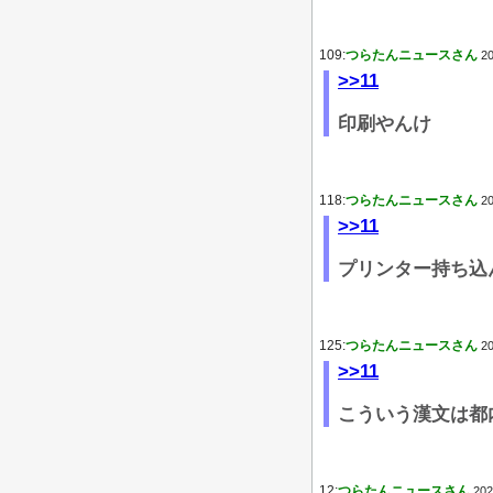
109:
つらたんニュースさん
20
>>11
印刷やんけ
118:
つらたんニュースさん
20
>>11
プリンター持ち込
125:
つらたんニュースさん
20
>>11
こういう漢文は都
12:
つらたんニュースさん
202