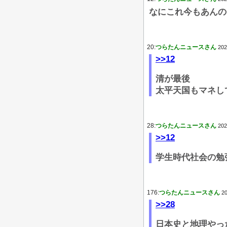
なにこれ今もあんの
20:
つらたんニュースさん
202
>>12
清が最後
太平天国もマネし
28:
つらたんニュースさん
202
>>12
学生時代社会の勉
176:
つらたんニュースさん
20
>>28
日本史と地理やっ