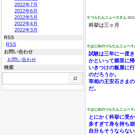
2022年7月
2022年6月
2022年5月
6:
つらたんニュースさん
2022
2022年4月
科挙は三ヶ月
2022年3月
RSS
RSS
8:
はじめのつらたんニュース
お問い合わせ
試験は三年に一度き
お問い合わせ
かといって郷里に帰
検索
いきつけの飯屋に行
のだろうか。
検
索
宰相の王安石さまの
だ。
9:
はじめのつらたんニュース
とにかく科挙に受か
多すぎて身を持ち崩
自分もそうならない