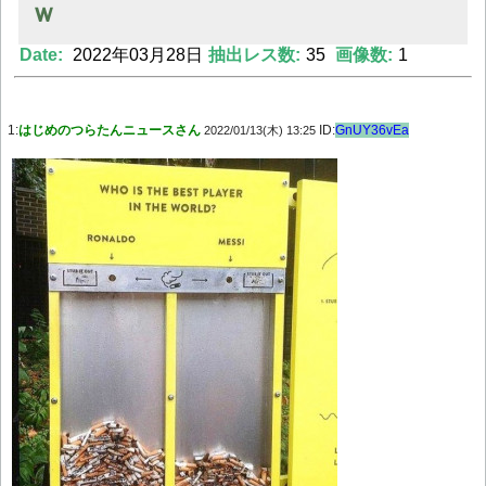
ｗ
Date:
2022年03月28日
抽出レス数:
35
画像数:
1
Powered by livedoor 相互RSS
1:
はじめのつらたんニュースさん
ID:
GnUY36vEa
2022/01/13(木) 13:25