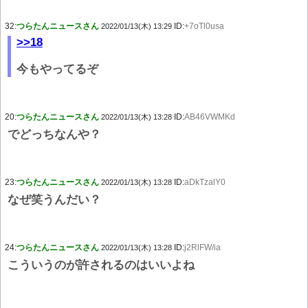
32:
つらたんニュースさん
ID:
+7oTl0usa
2022/01/13(木) 13:29
>>18
今もやってるぞ
20:
つらたんニュースさん
ID:
AB46VWMKd
2022/01/13(木) 13:28
でどっちなんや？
23:
つらたんニュースさん
ID:
aDkTzalY0
2022/01/13(木) 13:28
なぜ笑うんだい？
24:
つらたんニュースさん
ID:
j2RlFW/ia
2022/01/13(木) 13:28
こういうのが許されるのはいいよね