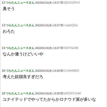
12:
つらたんニュースさん
ID:
Q8J2GZPz0
2022/01/13(木) 13:27
臭そう
13:
つらたんニュースさん
ID:
+eg/tzQGa
2022/01/13(木) 13:27
わろた
14:
つらたんニュースさん
ID:
O/bYGo4fd
2022/01/13(木) 13:27
なんか違うけどいいや
16:
つらたんニュースさん
ID:
C/nW4lBE0
2022/01/13(木) 13:28
考えた奴頭良すぎだろ
18:
つらたんニュースさん
ID:
qR55FCXvM
2022/01/13(木) 13:28
ユナイテッドでやってたからかロナウド派が多いな