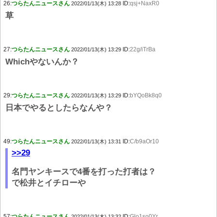
26:
つらたんニュースさん
ID:
qsj+NaxR0
2022/01/13(木) 13:28
草
27:
つらたんニュースさん
ID:
22g/iTrBa
2022/01/13(木) 13:29
Whichやないんか？
29:
つらたんニュースさん
ID:
bYQoBk8q0
2022/01/13(木) 13:29
日本でやるとしたらなんや？
49:
つらたんニュースさん
ID:
C/b9aOr10
2022/01/13(木) 13:31
>>29
名門ヤンキースで4番を打った打者は？
で松井とイチローや
57:
つらたんニュースさん
ID:
Glo1so0Yr
2022/01/13(木) 13:32