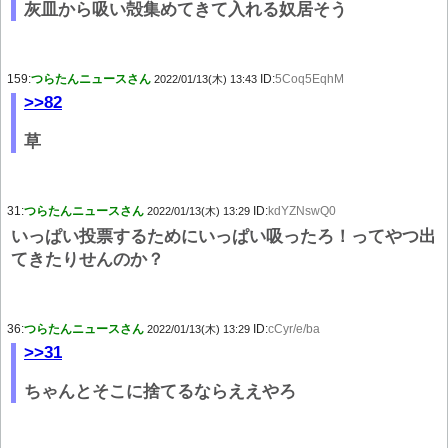
灰皿から吸い殻集めてきて入れる奴居そう
159:
つらたんニュースさん
ID:
5Coq5EqhM
2022/01/13(木) 13:43
>>82
草
31:
つらたんニュースさん
ID:
kdYZNswQ0
2022/01/13(木) 13:29
いっぱい投票するためにいっぱい吸ったろ！ってやつ出
てきたりせんのか？
36:
つらたんニュースさん
ID:
cCyr/e/ba
2022/01/13(木) 13:29
>>31
ちゃんとそこに捨てるならええやろ