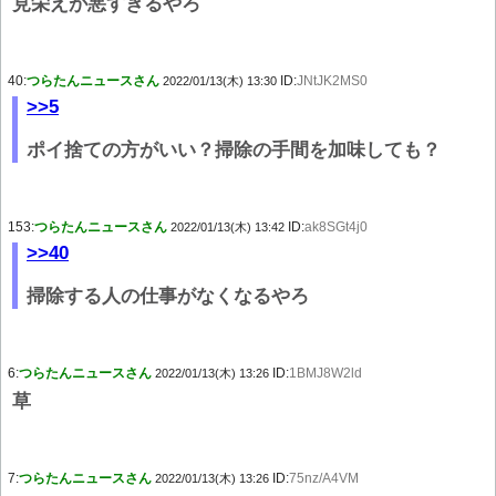
見栄えが悪すぎるやろ
40:
つらたんニュースさん
ID:
JNtJK2MS0
2022/01/13(木) 13:30
>>5
ポイ捨ての方がいい？掃除の手間を加味しても？
153:
つらたんニュースさん
ID:
ak8SGt4j0
2022/01/13(木) 13:42
>>40
掃除する人の仕事がなくなるやろ
6:
つらたんニュースさん
ID:
1BMJ8W2ld
2022/01/13(木) 13:26
草
7:
つらたんニュースさん
ID:
75nz/A4VM
2022/01/13(木) 13:26