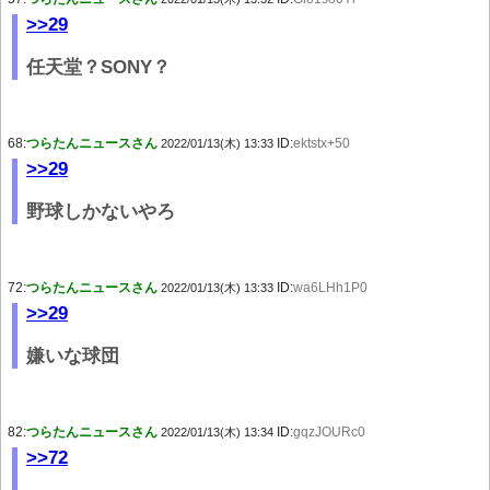
>>29
任天堂？SONY？
68:
つらたんニュースさん
ID:
ektstx+50
2022/01/13(木) 13:33
>>29
野球しかないやろ
72:
つらたんニュースさん
ID:
wa6LHh1P0
2022/01/13(木) 13:33
>>29
嫌いな球団
82:
つらたんニュースさん
ID:
gqzJOURc0
2022/01/13(木) 13:34
>>72