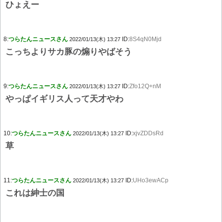
ひょえー
8:
つらたんニュースさん
ID:
8S4qN0Mjd
2022/01/13(木) 13:27
こっちよりサカ豚の煽りやばそう
9:
つらたんニュースさん
ID:
Zfo12Q+nM
2022/01/13(木) 13:27
やっぱイギリス人って天才やわ
10:
つらたんニュースさん
ID:
xjvZDDsRd
2022/01/13(木) 13:27
草
11:
つらたんニュースさん
ID:
UHo3ewACp
2022/01/13(木) 13:27
これは紳士の国