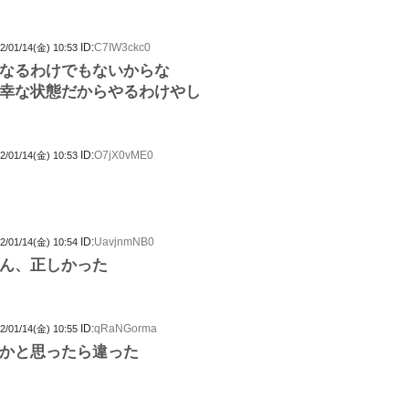
ID:
C7IW3ckc0
2/01/14(金) 10:53
なるわけでもないからな
幸な状態だからやるわけやし
ID:
O7jX0vME0
2/01/14(金) 10:53
ID:
UavjnmNB0
2/01/14(金) 10:54
ん、正しかった
ID:
qRaNGorma
2/01/14(金) 10:55
かと思ったら違った