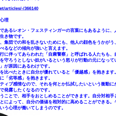
et/articles/-/366140
心理
であるレオン・フェスティンガーの言葉にもあるように、
生き物です。
、集団での和を乱さないためにも、他人の顔色をうかがう
べるなどの傾向が強いと言えます。
行に伴ってあらわれた「自粛警察」と呼ばれる人たちも、
を守ろうとしない奴がいるという怒りが行動の元になって
」が原因にあるわけです。
を比べたときに自分が優れていると「優越感」を抱きます
に「劣等感」を抱きます。
ティブ感情なので、それを何とか払拭したいという衝動に
で発露したくなるのです。
うことで、相手をおとしめることができます。自分対相手
とによって、自分の価値を相対的に高めることができる。
いう心理が働いてしまうのです。