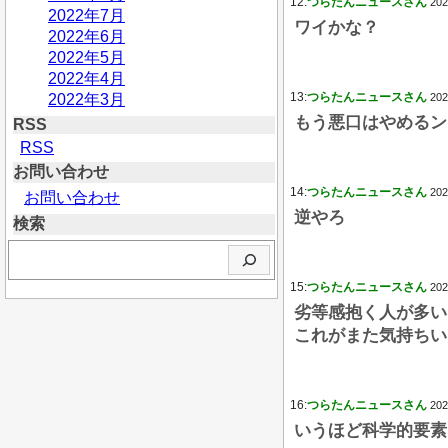
12:
つらたんニュースさん
202
2022年7月
ワイかな？
2022年6月
2022年5月
2022年4月
13:
つらたんニュースさん
2022年3月
202
もう悪口はやめるン
RSS
RSS
お問い合わせ
14:
つらたんニュースさん
202
お問い合わせ
逆やろ
検索
検
索
15:
つらたんニュースさん
202
劣等感抱く人が多い
これがまた気持ちい
16:
つらたんニュースさん
202
いうほど科学的要素