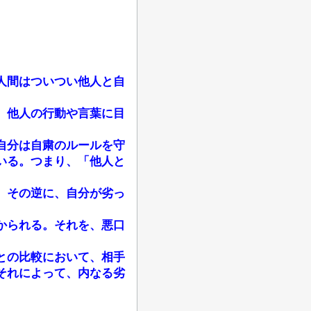
人間はついつい他人と自
、他人の行動や言葉に目
自分は自粛のルールを守
いる。つまり、「他人と
。その逆に、自分が劣っ
かられる。それを、悪口
との比較において、相手
それによって、内なる劣