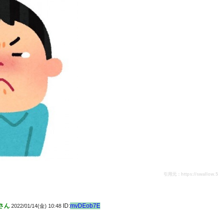
引用元：https://swallow.5ch
さん
ID:
mvDEob7E
2022/01/14(金) 10:48