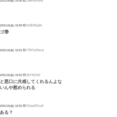
ID:
36e4oc6bd
2/01/14(金) 10:50
ID:
0xIEKKgId
2/01/14(金) 10:50
ゴ😨
ID:
7Rt7mDeca
2/01/14(金) 10:51
ID:
8jY4l2/s0
2/01/14(金) 10:52
と悪口に共感してくれるんよな
いんや慰められる
ID:
Ozxw55cu0
2/01/14(金) 10:52
ある？