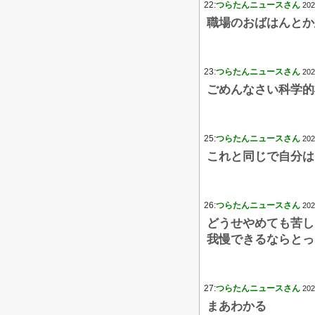
22:
つらたんニュースさん
202
職場のおばはんとか
23:
つらたんニュースさん
202
ごめんなさい科学的
25:
つらたんニュースさん
202
これと同じで自分は
26:
つらたんニュースさん
202
どうせやめても苦し
我慢できるならとっ
27:
つらたんニュースさん
202
まあわかる