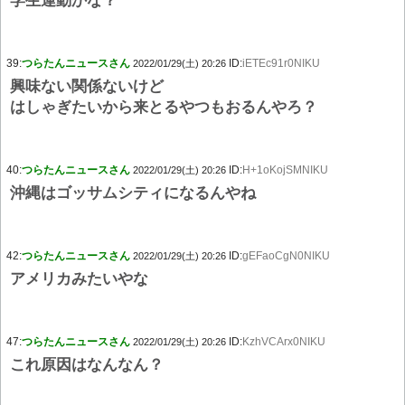
学生運動かな？
39:
つらたんニュースさん
ID:
iETEc91r0NIKU
2022/01/29(土) 20:26
興味ない関係ないけど
はしゃぎたいから来とるやつもおるんやろ？
40:
つらたんニュースさん
ID:
H+1oKojSMNIKU
2022/01/29(土) 20:26
沖縄はゴッサムシティになるんやね
42:
つらたんニュースさん
ID:
gEFaoCgN0NIKU
2022/01/29(土) 20:26
アメリカみたいやな
47:
つらたんニュースさん
ID:
KzhVCArx0NIKU
2022/01/29(土) 20:26
これ原因はなんなん？