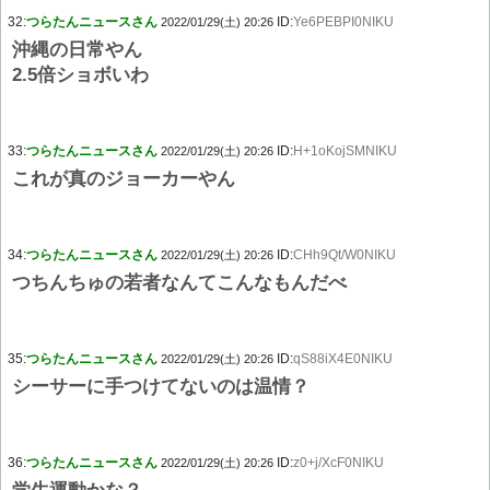
32:
つらたんニュースさん
ID:
Ye6PEBPI0NIKU
2022/01/29(土) 20:26
沖縄の日常やん
2.5倍ショボいわ
33:
つらたんニュースさん
ID:
H+1oKojSMNIKU
2022/01/29(土) 20:26
これが真のジョーカーやん
34:
つらたんニュースさん
ID:
CHh9Qt/W0NIKU
2022/01/29(土) 20:26
つちんちゅの若者なんてこんなもんだべ
35:
つらたんニュースさん
ID:
qS88iX4E0NIKU
2022/01/29(土) 20:26
シーサーに手つけてないのは温情？
36:
つらたんニュースさん
ID:
z0+j/XcF0NIKU
2022/01/29(土) 20:26