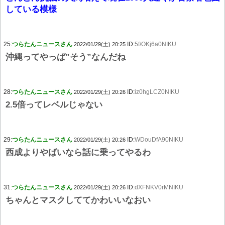
している模様
25:
つらたんニュースさん
ID:
5f/OKj6a0NIKU
2022/01/29(土) 20:25
沖縄ってやっぱ”そう”なんだね
28:
つらたんニュースさん
ID:
iz0hgLCZ0NIKU
2022/01/29(土) 20:26
2.5倍ってレベルじゃない
29:
つらたんニュースさん
ID:
WDouDfA90NIKU
2022/01/29(土) 20:26
西成よりやばいなら話に乗ってやるわ
31:
つらたんニュースさん
ID:
dXFNKV0rMNIKU
2022/01/29(土) 20:26
ちゃんとマスクしててかわいいなおい