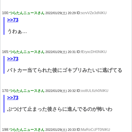
100:
つらたんニュースさん
ID:
scrvVZe3dNIKU
2022/01/29(土) 20:29
>>73
うわぁ…
165:
つらたんニュースさん
ID:
fEryxcDH0NIKU
2022/01/29(土) 20:31
>>73
パトカー当てられた後にゴキブリみたいに逃げてる
170:
つらたんニュースさん
ID:
oo8UL6zh0NIKU
2022/01/29(土) 20:32
>>73
ぶつけて止まった後さらに進んでるのが怖いわ
198:
つらたんニュースさん
ID:
MaRoCcPT0NIKU
2022/01/29(土) 20:33