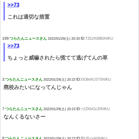
>>73
これは適切な措置
199:
つらたんニュースさん
ID:
TZb2K8tB0NIKU
2022/01/29(土) 20:33
>>73
ちょっと威嚇されたら慌てて逃げてんの草
3:
つらたんニュースさん
ID:
GO8eNJ370NIKU
2022/01/29(土) 20:23
廃校みたいになってんじゃん
7:
つらたんニュースさん
ID:
+2ZKbGzJ0NIKU
2022/01/29(土) 20:23
なんくるないさー
8:
つらたんニュースさん
ID:
fFUf1cvA0NIKU
2022/01/29(土) 20:23