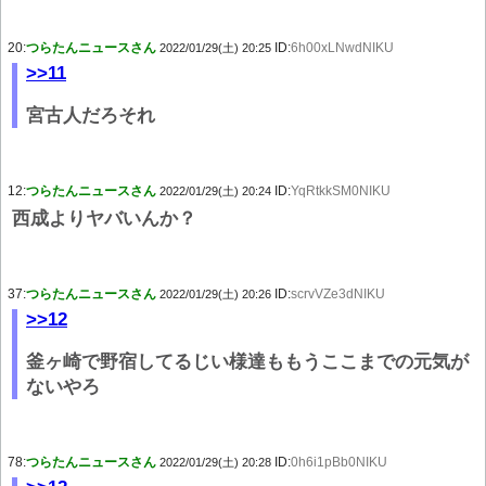
20:
つらたんニュースさん
ID:
6h00xLNwdNIKU
2022/01/29(土) 20:25
>>11
宮古人だろそれ
12:
つらたんニュースさん
ID:
YqRtkkSM0NIKU
2022/01/29(土) 20:24
西成よりヤバいんか？
37:
つらたんニュースさん
ID:
scrvVZe3dNIKU
2022/01/29(土) 20:26
>>12
釜ヶ崎で野宿してるじい様達ももうここまでの元気が
ないやろ
78:
つらたんニュースさん
ID:
0h6i1pBb0NIKU
2022/01/29(土) 20:28