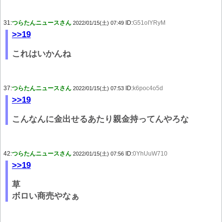
31:
つらたんニュースさん
ID:
G51oIYRyM
2022/01/15(土) 07:49
>>19
これはいかんね
37:
つらたんニュースさん
ID:
k6poc4o5d
2022/01/15(土) 07:53
>>19
こんなんに金出せるあたり親金持ってんやろな
42:
つらたんニュースさん
ID:
0YhUuW710
2022/01/15(土) 07:56
>>19
草
ボロい商売やなぁ