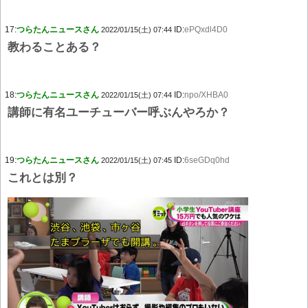
17:
つらたんニュースさん
ID:
ePQxdl4D0
2022/01/15(土) 07:44
教わることある？
18:
つらたんニュースさん
ID:
npo/XHBA0
2022/01/15(土) 07:44
講師に有名ユーチューバー呼ぶんやろか？
19:
つらたんニュースさん
ID:
6seGDq0hd
2022/01/15(土) 07:45
これとは別？