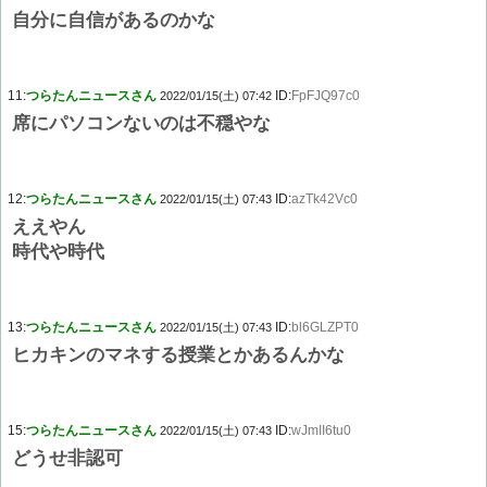
自分に自信があるのかな
11:
つらたんニュースさん
ID:
FpFJQ97c0
2022/01/15(土) 07:42
席にパソコンないのは不穏やな
12:
つらたんニュースさん
ID:
azTk42Vc0
2022/01/15(土) 07:43
ええやん
時代や時代
13:
つらたんニュースさん
ID:
bl6GLZPT0
2022/01/15(土) 07:43
ヒカキンのマネする授業とかあるんかな
15:
つらたんニュースさん
ID:
wJmII6tu0
2022/01/15(土) 07:43
どうせ非認可