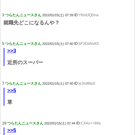
3:
つらたんニュースさん
ID:
Y6mtJQDna
2022/01/15(土) 07:39
就職先どこになるんや？
5:
つらたんニュースさん
ID:
bF3DdNvK0
2022/01/15(土) 07:40
>>3
近所のスーパー
7:
つらたんニュースさん
ID:
wJmII6tu0
2022/01/15(土) 07:40
>>5
草
16:
つらたんニュースさん
ID:
CX4u++99a
2022/01/15(土) 07:44
>>5