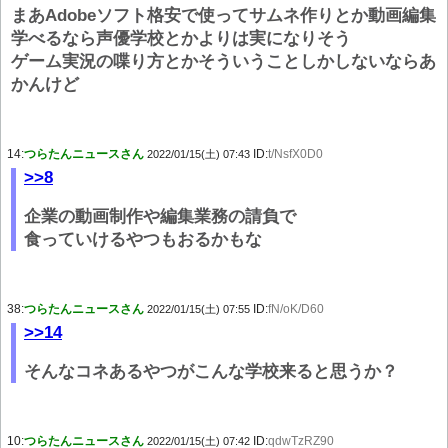
まあAdobeソフト格安で使ってサムネ作りとか動画編集
学べるなら声優学校とかよりは実になりそう
ゲーム実況の喋り方とかそういうことしかしないならあ
かんけど
14:
つらたんニュースさん
ID:
t/NsfX0D0
2022/01/15(土) 07:43
>>8
企業の動画制作や編集業務の請負で
食っていけるやつもおるかもな
38:
つらたんニュースさん
ID:
fN/oK/D60
2022/01/15(土) 07:55
>>14
そんなコネあるやつがこんな学校来ると思うか？
10:
つらたんニュースさん
ID:
qdwTzRZ90
2022/01/15(土) 07:42