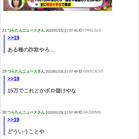
21:
つらたんニュースさん
ID:
rTR8L3pJr
2022/01/15(土) 07:46
>>19
ある種の詐欺やろ…
29:
つらたんニュースさん
ID:
rWkXClCV0
2022/01/15(土) 07:48
>>19
15万でこれとかボロ儲けやな
30:
つらたんニュースさん
ID:
ARZit9fW0
2022/01/15(土) 07:48
>>19
どういうことや