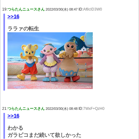
19:
つらたんニュースさん
ID:
Af8clD3W0
2022/03/30(水) 08:47
>>16
ララァの転生
21:
つらたんニュースさん
ID:
7WxF+QzH0
2022/03/30(水) 08:48
>>16
わかる
ガラピコまだ続いて欲しかった