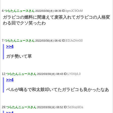
4:
つらたんニュースさん
ID:
lgmJC9OcM
2022/03/30(水) 08:39
ガラピコの燃料に間違えて麦茶入れてガラピコの人格変
わる回でクソ笑ったわ
7:
つらたんニュースさん
ID:
EDJvZAnG0
2022/03/30(水) 08:42
>>4
ガチ勢いて草
12:
つらたんニュースさん
ID:
LY0Xlj/L0
2022/03/30(水) 08:43
>>4
ベルが鳴るで和太鼓叩いてたガラピコも良かったなあ
29:
つらたんニュースさん
ID:
Sd3lop9Da
2022/03/30(水) 08:52