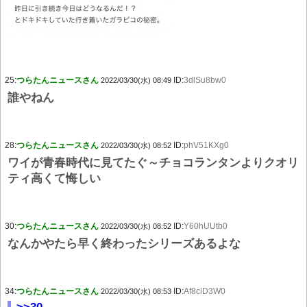
25:
つらたんニュースさん
ID:
3dlSu8bw0
2022/03/30(水) 08:49
誰やねん
28:
つらたんニュースさん
ID:
phV51KXg0
2022/03/30(水) 08:52
ワイが青春時代に見てたぐ～チョコランタンよりクオリ
ティ高くて悔しい
30:
つらたんニュースさん
ID:
Y60hUUtb0
2022/03/30(水) 08:52
なんかやたら早く終わったシリーズあるよな
34:
つらたんニュースさん
ID:
Af8clD3W0
2022/03/30(水) 08:53