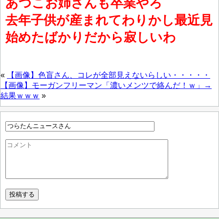
あつこお姉さんも卒業やろ
去年子供が産まれてわりかし最近見
始めたばかりだから寂しいわ
«
【画像】色盲さん、コレが全部見えないらしい・・・・・
【画像】モーガンフリーマン「濃いメンツで絡んだ！ｗ」→
結果ｗｗｗ
»