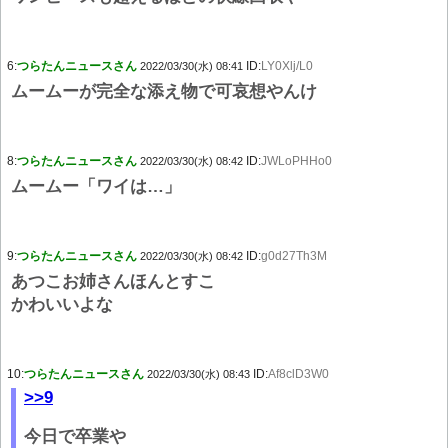
6:
つらたんニュースさん
ID:
LY0Xlj/L0
2022/03/30(水) 08:41
ムームーが完全な添え物で可哀想やんけ
8:
つらたんニュースさん
ID:
JWLoPHHo0
2022/03/30(水) 08:42
ムームー「ワイは…」
9:
つらたんニュースさん
ID:
g0d27Th3M
2022/03/30(水) 08:42
あつこお姉さんほんとすこ
かわいいよな
10:
つらたんニュースさん
ID:
Af8clD3W0
2022/03/30(水) 08:43
>>9
今日で卒業や