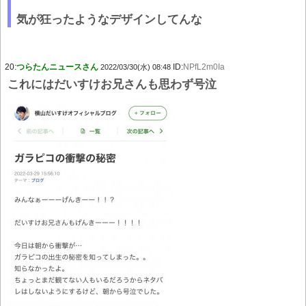
気が狂ったようなデザインしてんな
20:
つらたんニュースさん
ID:
NPfL2m0Ia
2022/03/30(水) 08:48
これにはだいすけお兄さんも思わず号泣