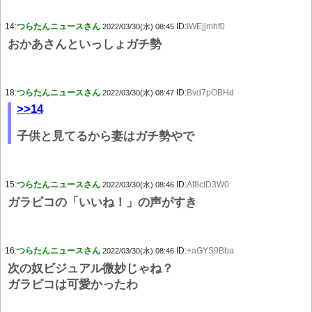
14:
つらたんニュースさん
ID:
IWEjjmhf0
2022/03/30(水) 08:45
おかあさんといっしょガチ勢
18:
つらたんニュースさん
ID:
Bvd7pOBHd
2022/03/30(水) 08:47
>>14
子供と見てるから妻はガチ勢やで
15:
つらたんニュースさん
ID:
Af8clD3W0
2022/03/30(水) 08:46
ガラピコの「いいね！」の声がすき
16:
つらたんニュースさん
ID:
+aGYS9Bba
2022/03/30(水) 08:46
次の奴ビジュアル微妙じゃね？
ガラピコは可愛かったわ