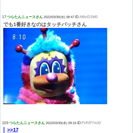
17:
つらたんニュースさん
ID:
Af8clD3W0
2022/03/30(水) 08:47
でも1番好きなのはタッチパッチさん
103:
つらたんニュースさん
ID:
FVfVP7m30
2022/03/30(水) 09:16
>>17