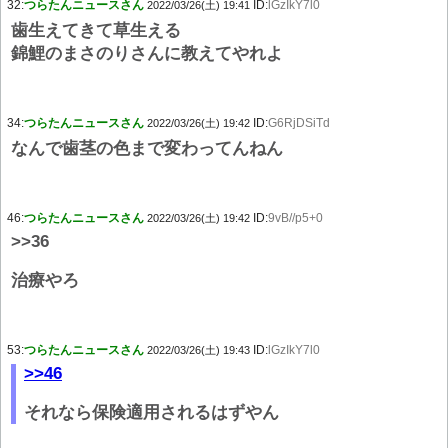
32:
つらたんニュースさん
ID:
lGzIkY7l0
2022/03/26(土) 19:41
歯生えてきて草生える
錦鯉のまさのりさんに教えてやれよ
34:
つらたんニュースさん
ID:
G6RjDSiTd
2022/03/26(土) 19:42
なんで歯茎の色まで変わってんねん
46:
つらたんニュースさん
ID:
9vB//p5+0
2022/03/26(土) 19:42
>>36
治療やろ
53:
つらたんニュースさん
ID:
lGzIkY7l0
2022/03/26(土) 19:43
>>46
それなら保険適用されるはずやん