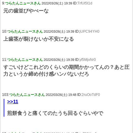
9:
つらたんニュースさん
ID:
TrfUt5t1d
2022/03/26(土) 19:39
元の歯並びやべーな
10:
つらたんニュースさん
ID:
jUPC94YH0
2022/03/26(土) 19:39
上歯茎が裂けないか不安になる
11:
つらたんニュースさん
ID:
yf5MjxNr0
2022/03/26(土) 19:39
すごいけどこれどのくらいの期間かかってんの？あと圧
力というか締め付け感ハンパないだろ
103:
つらたんニュースさん
ID:
2ruOoTdF0
2022/03/26(土) 19:48
>>11
煎餅食うと痛くてのたうち回るぐらいやで