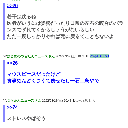
>>26
若干は戻るね
医者がいうには姿勢だったり日常の左右の咬合のバラ
ンスでずれてくからしょうがないらしい
ただ一度しっかりやれば元に戻るてこともないよ
74:
はじめのつらたんニュースさん
ID:
o9geDFFb0
2022/03/26(土) 19:45
>>26
マウスピースだったけど
食事めんどくさくて痩せたし一石二鳥やで
77:
つらたんニュースさん
ID:
0FgzJC1m0
2022/03/26(土) 19:46
>>74
ストレスやばそう