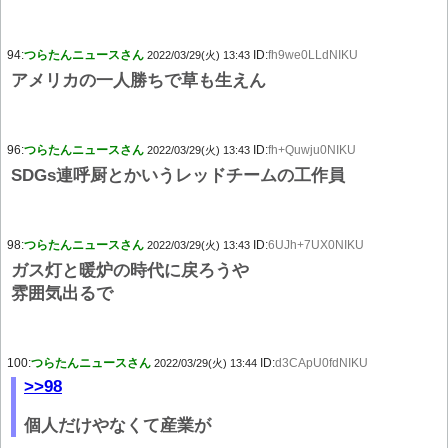
94:
つらたんニュースさん
ID:
fh9we0LLdNIKU
2022/03/29(火) 13:43
アメリカの一人勝ちで草も生えん
96:
つらたんニュースさん
ID:
fh+Quwju0NIKU
2022/03/29(火) 13:43
SDGs連呼厨とかいうレッドチームの工作員
98:
つらたんニュースさん
ID:
6UJh+7UX0NIKU
2022/03/29(火) 13:43
ガス灯と暖炉の時代に戻ろうや
雰囲気出るで
100:
つらたんニュースさん
ID:
d3CApU0fdNIKU
2022/03/29(火) 13:44
>>98
個人だけやなくて産業が