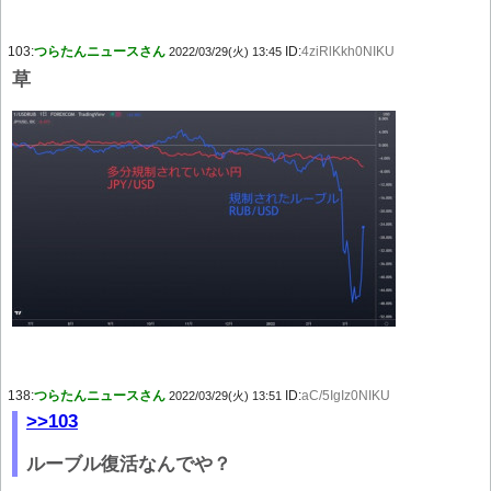
103:
つらたんニュースさん
ID:
4ziRlKkh0NIKU
2022/03/29(火) 13:45
草
138:
つらたんニュースさん
ID:
aC/5IgIz0NIKU
2022/03/29(火) 13:51
>>103
ルーブル復活なんでや？