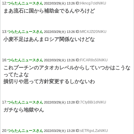
12:
つらたんニュースさん
ID:
Hkncg7cldNIKU
2022/03/29(火) 13:26
まあ流石に国から補助金でるんやろけど
13:
つらたんニュースさん
ID:
MfC4JZt20NIKU
2022/03/29(火) 13:26
小麦不足はあんまロシア関係ないけどな
16:
つらたんニュースさん
ID:
F/CAR8s50NIKU
2022/03/29(火) 13:26
これプーチンのアタオカレベルからしていつかはこうな
ってたよな
損切りや思って方針変更するしかないわ
17:
つらたんニュースさん
ID:
7CtyBBi1dNIKU
2022/03/29(火) 13:28
ガチなら地獄やん
20:
つらたんニュースさん
ID:
sETRgvLZaNIKU
2022/03/29(火) 13:28