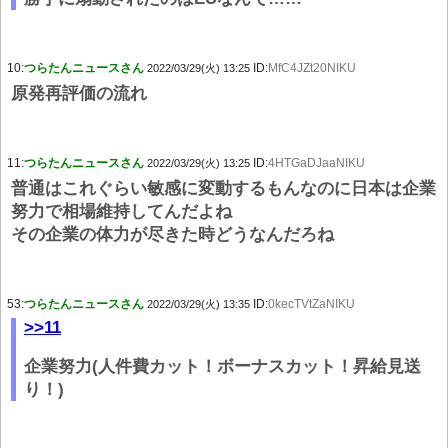
10:
つらたんニュースさん
ID:
MfC4JZt20NIKU
2022/03/29(火) 13:25
原発再評価の流れ
11:
つらたんニュースさん
ID:
4HTGaDJaaNIKU
2022/03/29(火) 13:25
普通はこれぐらい敏感に変動するもんなのに日本は企業
努力で相場維持してんだよね
その企業の体力が尽きた時どうなんだろね
53:
つらたんニュースさん
ID:
0kecTVtZaNIKU
2022/03/29(火) 13:35
>>11
企業努力(人件費カット！ボーナスカット！昇給見送
り！)