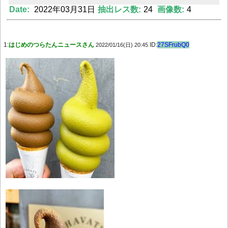
Date:
2022年03月31日
抽出レス数:
24
画像数:
4
Powered by livedoor 相互RSS
1:
はじめのつらたんニュースさん
ID:
27SFrubQ0
2022/01/16(日) 20:45