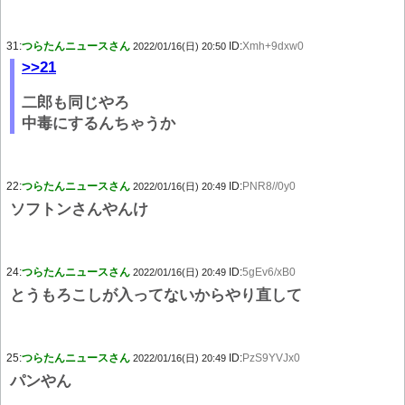
31:
つらたんニュースさん
ID:
Xmh+9dxw0
2022/01/16(日) 20:50
>>21
二郎も同じやろ
中毒にするんちゃうか
22:
つらたんニュースさん
ID:
PNR8//0y0
2022/01/16(日) 20:49
ソフトンさんやんけ
24:
つらたんニュースさん
ID:
5gEv6/xB0
2022/01/16(日) 20:49
とうもろこしが入ってないからやり直して
25:
つらたんニュースさん
ID:
PzS9YVJx0
2022/01/16(日) 20:49
パンやん