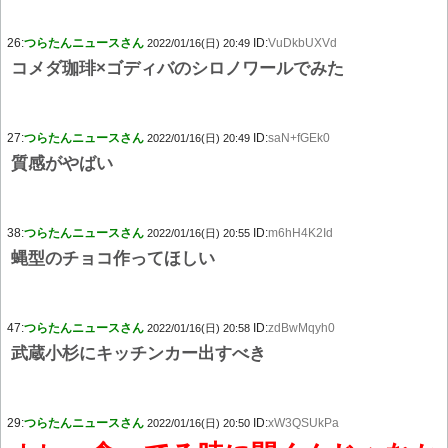
26:
つらたんニュースさん
ID:
VuDkbUXVd
2022/01/16(日) 20:49
コメダ珈琲×ゴディバのシロノワールでみた
27:
つらたんニュースさん
ID:
saN+fGEk0
2022/01/16(日) 20:49
質感がやばい
38:
つらたんニュースさん
ID:
m6hH4K2Id
2022/01/16(日) 20:55
蝿型のチョコ作ってほしい
47:
つらたんニュースさん
ID:
zdBwMqyh0
2022/01/16(日) 20:58
武蔵小杉にキッチンカー出すべき
29:
つらたんニュースさん
ID:
xW3QSUkPa
2022/01/16(日) 20:50