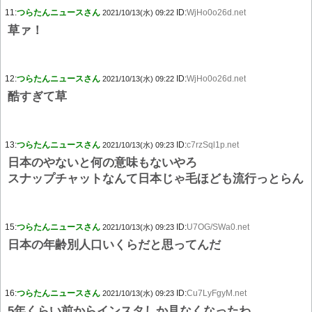
11:
つらたんニュースさん
ID:
WjHo0o26d.net
2021/10/13(水) 09:22
草ァ！
12:
つらたんニュースさん
ID:
WjHo0o26d.net
2021/10/13(水) 09:22
酷すぎて草
13:
つらたんニュースさん
ID:
c7rzSql1p.net
2021/10/13(水) 09:23
日本のやないと何の意味もないやろ
スナップチャットなんて日本じゃ毛ほども流行っとらん
15:
つらたんニュースさん
ID:
U7OG/SWa0.net
2021/10/13(水) 09:23
日本の年齢別人口いくらだと思ってんだ
16:
つらたんニュースさん
ID:
Cu7LyFgyM.net
2021/10/13(水) 09:23
5年くらい前からインスタしか見なくなったわ