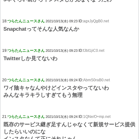
18:
つらたんニュースさん
ID:
agxJyQgB0.net
2021/10/13(水) 09:23
Snapchatってそんな人気なんか
19:
つらたんニュースさん
ID:
fJbt1jiC0.net
2021/10/13(水) 09:23
Twitterしか見てないわ
20:
つらたんニュースさん
ID:
AbmS0raB0.net
2021/10/13(水) 09:24
ワイ陰キャなんやけどインスタやってないわ
みんなキラキラしすぎてもう無理
21:
つらたんニュースさん
ID:
1QNe/O+mp.net
2021/10/13(水) 09:24
既存のサービス継ぎ足すんじゃなくて新規サービス提供
したらいいのにな
インスタなんて正にそれじゃん