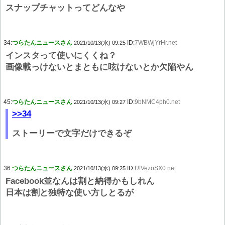
スナップチャットってどんなや
34:
つらたんニュースさん
ID:
7WBWjYrHr.net
2021/10/13(水) 09:25
インスタって使いにくくね？
画像載っけないとまともに呟けないとか欠陥やん
45:
つらたんニュースさん
ID:
9bNMC4ph0.net
2021/10/13(水) 09:27
>>34
ストーリーで文字だけできるぞ
36:
つらたんニュースさん
ID:
UfVezoSX0.net
2021/10/13(水) 09:25
Facebook並なんは割と納得かもしれん
日本は割と独特な使い方しとるが