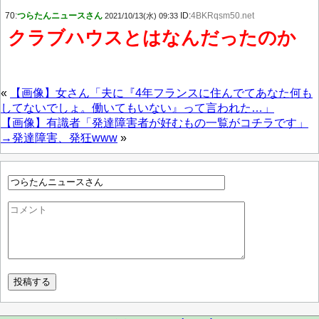
70:
つらたんニュースさん
ID:
4BKRqsm50.net
2021/10/13(水) 09:33
クラブハウスとはなんだったのか
«
【画像】女さん「夫に『4年フランスに住んでてあなた何も
してないでしょ。働いてもいない』って言われた…」
【画像】有識者「発達障害者が好むもの一覧がコチラです」
→発達障害、発狂www
»