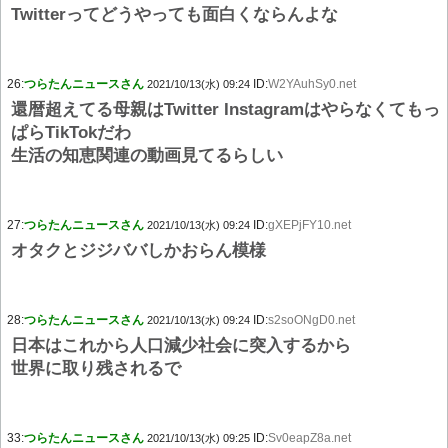
Twitterってどうやっても面白くならんよな
26:
つらたんニュースさん
ID:
W2YAuhSy0.net
2021/10/13(水) 09:24
還暦超えてる母親はTwitter Instagramはやらなくてもっ
ぱらTikTokだわ
生活の知恵関連の動画見てるらしい
27:
つらたんニュースさん
ID:
gXEPjFY10.net
2021/10/13(水) 09:24
オタクとジジババしかおらん模様
28:
つらたんニュースさん
ID:
s2soONgD0.net
2021/10/13(水) 09:24
日本はこれから人口減少社会に突入するから
世界に取り残されるで
33:
つらたんニュースさん
ID:
Sv0eapZ8a.net
2021/10/13(水) 09:25