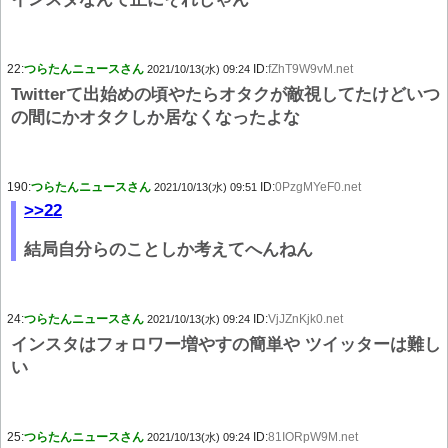
22:
つらたんニュースさん
ID:
fZhT9W9vM.net
2021/10/13(水) 09:24
Twitterて出始めの頃やたらオタクが敵視してたけどいつ
の間にかオタクしか居なくなったよな
190:
つらたんニュースさん
ID:
0PzgMYeF0.net
2021/10/13(水) 09:51
>>22
結局自分らのことしか考えてへんねん
24:
つらたんニュースさん
ID:
VjJZnKjk0.net
2021/10/13(水) 09:24
インスタはフォロワー増やすの簡単や ツイッターは難し
い
25:
つらたんニュースさん
ID:
81IORpW9M.net
2021/10/13(水) 09:24