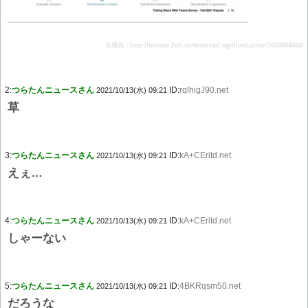
引用元：http://tomcat.2ch.sc/test/read.cgi/livejupiter/1634084494/
2:
つらたんニュースさん
ID:
rqlhigJ90.net
2021/10/13(水) 09:21
草
3:
つらたんニュースさん
ID:
kA+CEritd.net
2021/10/13(水) 09:21
えぇ…
4:
つらたんニュースさん
ID:
kA+CEritd.net
2021/10/13(水) 09:21
しゃーない
5:
つらたんニュースさん
ID:
4BKRqsm50.net
2021/10/13(水) 09:21
だろうな