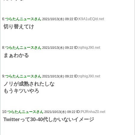
6:
つらたんニュースさん
ID:
K9A1uEQ/d.net
2021/10/13(水) 09:22
切り替えてけ
8:
つらたんニュースさん
ID:
rqlhigJ90.net
2021/10/13(水) 09:22
まぁわかる
9:
つらたんニュースさん
ID:
rqlhigJ90.net
2021/10/13(水) 09:22
ノリが成熟されたしな
もうキツいやろ
10:
つらたんニュースさん
ID:
PtJRnhaZ0.net
2021/10/13(水) 09:22
Twitterって30-40代しかいないイメージ