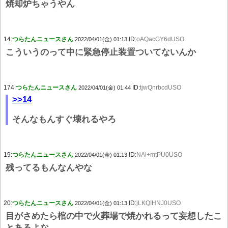
焼却炉ちゃうやん
14:
つらたんニュースさん
ID:
oAQacGY6dUSO
2022/04/01(金) 01:13
こういうのって中に緊急停止装置ついてないんか
174:
つらたんニュースさん
ID:
tjwQnrbcdUSO
2022/04/01(金) 01:44
>>14
そんなもんすぐ壊れるやろ
19:
つらたんニュースさん
ID:
NAi+mtPU0USO
2022/04/01(金) 01:13
残ってるもんなんやな
20:
つらたんニュースさん
ID:
jLKQIHNJ0USO
2022/04/01(金) 01:13
目がさめたら棺の中で火葬場で焼かれるって妄想したこ
とあるよな