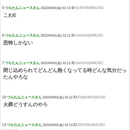
5:
つらたんニュースさん
ID:
5z3P3RW80USO
2022/04/01(金) 01:11
こわE
6:
つらたんニュースさん
ID:
UwXUmj5/MUSO
2022/04/01(金) 01:11
恐怖しかない
7:
つらたんニュースさん
ID:
UwXUmj5/MUSO
2022/04/01(金) 01:11
閉じ込められてどんどん熱くなってる時どんな気分だっ
たんやろな
10:
つらたんニュースさん
ID:
FnpKHKnOdUSO
2022/04/01(金) 01:12
火葬どうすんのやろ
13:
つらたんニュースさん
ID:
ZDVO9c5b0USO
2022/04/01(金) 01:13