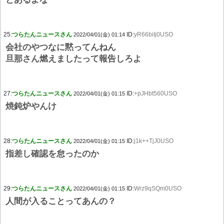
25:
つらたんニュースさん
ID:
yR66biIj0USO
2022/04/01(金) 01:14
会社のやつなに黙ってんねん
旦那さん燃えましたって報告しろよ
27:
つらたんニュースさん
ID:
+pJHbt560USO
2022/04/01(金) 01:15
焼鈍炉やんけ
28:
つらたんニュースさん
ID:
j1k++TjJ0USO
2022/04/01(金) 01:15
指差し確認を怠ったのか
29:
つらたんニュースさん
ID:
Wrz9qSQm0USO
2022/04/01(金) 01:15
人間が入ることってあんの？