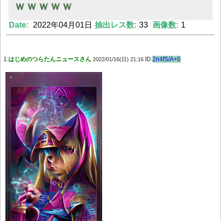
ｗｗｗｗｗ
Date:
2022年04月01日
抽出レス数:
33
画像数:
1
Powered by livedoor 相互RSS
1:
はじめのつらたんニュースさん
ID:
2n4fS/A+0
2022/01/16(日) 21:16