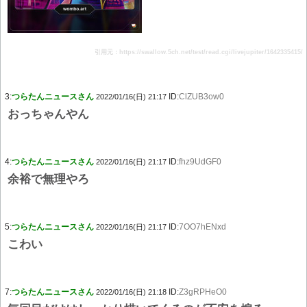
引用元：https://swallow.5ch.net/test/read.cgi/livejupiter/1642335415/
3:
つらたんニュースさん
ID:
ClZUB3ow0
2022/01/16(日) 21:17
おっちゃんやん
4:
つらたんニュースさん
ID:
fhz9UdGF0
2022/01/16(日) 21:17
余裕で無理やろ
5:
つらたんニュースさん
ID:
7OO7hENxd
2022/01/16(日) 21:17
こわい
7:
つらたんニュースさん
ID:
Z3gRPHeO0
2022/01/16(日) 21:18