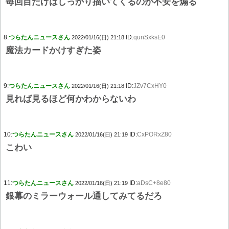
毎回目だけはしっかり描いてくるのが不安を煽る
8:
つらたんニュースさん
ID:
qunSxksE0
2022/01/16(日) 21:18
魔法カードかけすぎた姿
9:
つらたんニュースさん
ID:
JZv7CxHY0
2022/01/16(日) 21:18
見れば見るほど何かわからないわ
10:
つらたんニュースさん
ID:
CxPORxZ80
2022/01/16(日) 21:19
こわい
11:
つらたんニュースさん
ID:
aDsC+8e80
2022/01/16(日) 21:19
銀幕のミラーウォール通してみてるだろ