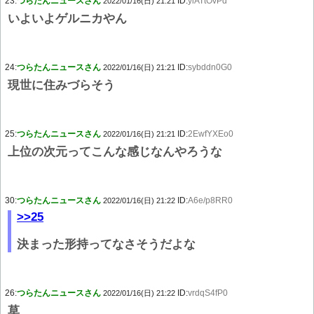
23:
つらたんニュースさん
ID:
ylATtOvPd
2022/01/16(日) 21:21
いよいよゲルニカやん
24:
つらたんニュースさん
ID:
sybddn0G0
2022/01/16(日) 21:21
現世に住みづらそう
25:
つらたんニュースさん
ID:
2EwfYXEo0
2022/01/16(日) 21:21
上位の次元ってこんな感じなんやろうな
30:
つらたんニュースさん
ID:
A6e/p8RR0
2022/01/16(日) 21:22
>>25
決まった形持ってなさそうだよな
26:
つらたんニュースさん
ID:
vrdqS4fP0
2022/01/16(日) 21:22
草