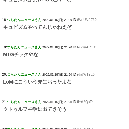
18:
つらたんニュースさん
ID:
6VsUM1Z80
2022/01/16(日) 21:20
キュビズムやってんじゃねえぞ
19:
つらたんニュースさん
ID:
PG3y91cG0
2022/01/16(日) 21:20
MTGチックやな
20:
つらたんニュースさん
ID:
rdidWTBa0
2022/01/16(日) 21:20
LoMにこういう先生おったよな
21:
つらたんニュースさん
ID:
fIYd2QaFr
2022/01/16(日) 21:20
クトゥルフ神話に出てきそう