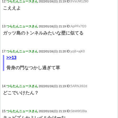
12:
つらたんニュースさん
ID:
6VsUM1Z80
2022/01/16(日) 21:19
こええよ
13:
つらたんニュースさん
ID:
ApPFx7f20
2022/01/16(日) 21:19
ガッツ島のトンネルみたいな壁に似てる
17:
つらたんニュースさん
ID:
yzj6+ajK0
2022/01/16(日) 21:20
>>13
骨身の門なつかし過ぎて草
14:
つらたんニュースさん
ID:
5ARNJi92d
2022/01/16(日) 21:19
どこでいけたん？
15:
つらたんニュースさん
ID:
GbW9f1BIa
2022/01/16(日) 21:19
キュビズムかよレベルたけーな