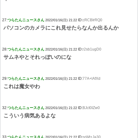
27:
つらたんニュースさん
ID:
cRCBIrRQ0
2022/01/16(日) 21:22
パソコンのカメラにこれ見せたらなんか出るんか
28:
つらたんニュースさん
ID:
r2sb1ugD0
2022/01/16(日) 21:22
サムネやとそれっぽいのにな
29:
つらたんニュースさん
ID:
77A+lAfXd
2022/01/16(日) 21:22
これは魔女やわ
32:
つらたんニュースさん
ID:
BJct0IZw0
2022/01/16(日) 21:22
こういう病気あるよな
33:
つらたんニュースさん
ID:
nrWt+Ja30
2022/01/16(日) 21:22