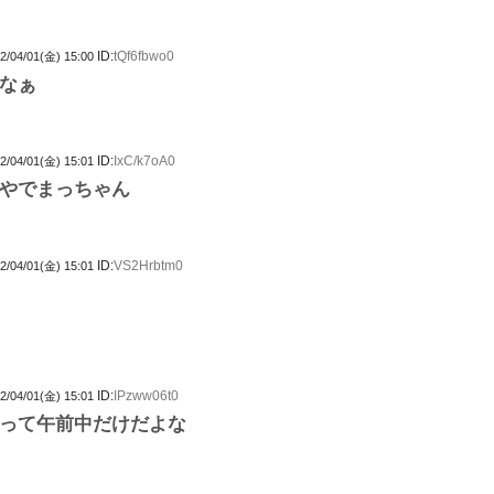
ID:
tQf6fbwo0
2/04/01(金) 15:00
なぁ
ID:
IxC/k7oA0
2/04/01(金) 15:01
やでまっちゃん
ID:
VS2Hrbtm0
2/04/01(金) 15:01
ID:
IPzww06t0
2/04/01(金) 15:01
って午前中だけだよな