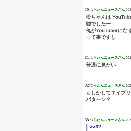
29:
つらたんニュースさん
202
松ちゃんは YouT
嘘でしたー
俺がYouTuberに
って事ですし
31:
つらたんニュースさん
202
普通に見たい
32:
つらたんニュースさん
202
もしかしてエイプリ
パターン？
38:
つらたんニュースさん
202
>>32