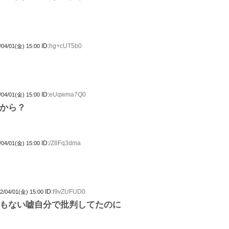
ID:
hg+cUT5b0
/04/01(金) 15:00
ID:
eUqwma7Q0
/04/01(金) 15:00
から？
ID:
/Z8Fq3dma
/04/01(金) 15:00
ID:
I9vZUFUD0
2/04/01(金) 15:00
もない嘘自分で批判してたのに