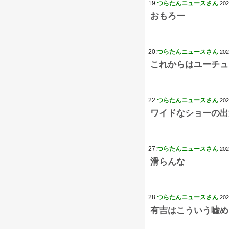
19:
つらたんニュースさん
202
おもろー
20:
つらたんニュースさん
202
これからはユーチュ
22:
つらたんニュースさん
202
ワイドなショーの出
27:
つらたんニュースさん
202
滑らんな
28:
つらたんニュースさん
202
有吉はこういう嘘め