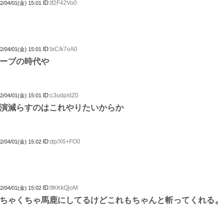
ID:
If2F42Vo0
2/04/01(金) 15:01
ID:
IxC/k7oA0
2/04/01(金) 15:01
ーブの時代や
ID:
c3udp/dZ0
2/04/01(金) 15:01
演減らすのはこれやりたいからか
ID:
dp/X6+FO0
2/04/01(金) 15:02
ID:
ItKKkQjoM
2/04/01(金) 15:02
ちゃくちゃ馬鹿にしてるけどこれもちゃんと斬ってくれる