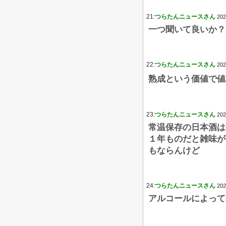
21:
つらたんニュースさん
202
一つ聞いて良いか？
22:
つらたんニュースさん
202
熟成という価値で値段は
23:
つらたんニュースさん
202
常温保存の日本酒は
１年ものだと雑味が
もならんけど
24:
つらたんニュースさん
202
アルコールによって