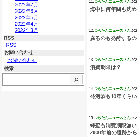
11:
つらたんニュースさん
202
2022年7月
海中に何年間も沈め
2022年6月
2022年5月
2022年4月
2022年3月
12:
つらたんニュースさん
202
RSS
腐るのも発酵するの
RSS
お問い合わせ
13:
つらたんニュースさん
お問い合わせ
202
消費期限は？
検索
検
索
14:
つらたんニュースさん
202
発泡酒も10年くら
15:
つらたんニュースさん
202
蜂蜜も消費期限無い
2000年前の遺跡