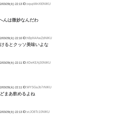
ID:
oqupWnXt0NIKU
2/03/29(火) 22:13
へんは微妙なんだわ
ID:
hBpN4AwZdNIKU
2/03/29(火) 22:10
つけるとクッソ美味いよな
ID:
4DeKEAj30NIKU
2/03/29(火) 22:11
ID:
WYSGaJb7rNIKU
2/03/29(火) 22:11
どまあ飲めるよね
ID:
vcJO8Tc10NIKU
2/03/29(火) 22:13