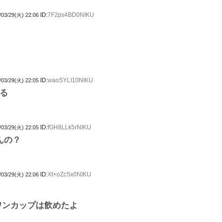
ID:
7F2ps4BD0NIKU
/03/29(火) 22:06
ID:
waoSYLI10NIKU
/03/29(火) 22:05
る
ID:
fGH8LLk5rNIKU
/03/29(火) 22:05
んの？
ID:
Xt+oZcSx0NIKU
/03/29(火) 22:06
ワンカップは飲めたよ