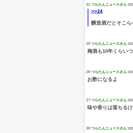
31:
つらたんニュースさん
202
>>24
醸造酒だとそこら
25:
つらたんニュースさん
202
梅酒も10年くらい
26:
つらたんニュースさん
202
お酢になるよ
27:
つらたんニュースさん
202
味や香りは落ちるけ
30:
つらたんニュースさん
202