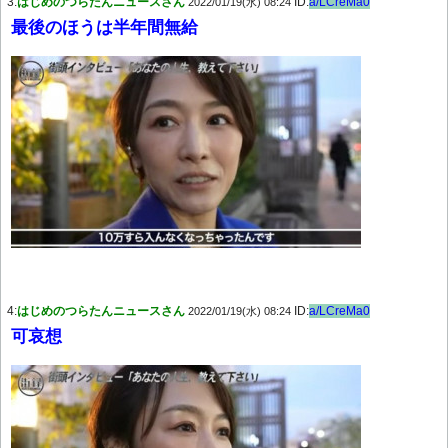
3:
はじめのつらたんニュースさん
ID:
a/LCreMa0
2022/01/19(水) 08:24
最後のほうは半年間無給
4:
はじめのつらたんニュースさん
ID:
a/LCreMa0
2022/01/19(水) 08:24
可哀想