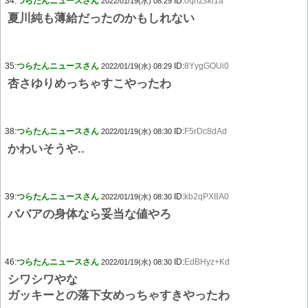
34:
つらたんニュースさん
ID:
0qhZski1a
2022/01/19(水) 08:29
夏川純も薄給だったのかもしれない
35:
つらたんニュースさん
ID:
8YygGOUi0
2022/01/19(水) 08:29
杏さゆりめっちゃすこやったわ
38:
つらたんニュースさん
ID:
F5rDc8dAd
2022/01/19(水) 08:30
かわいそうや..
39:
つらたんニュースさん
ID:
kb2qPX8A0
2022/01/19(水) 08:30
ババアの身体なら妥当な値やろ
46:
つらたんニュースさん
ID:
EdBHyz+Kd
2022/01/19(水) 08:30
シワシワやな
ガッキーとの落下女めっちゃすきやったわ