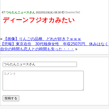
47:
つらたんニュースさん
ID:
SixemoTe0
2022/01/19(水) 08:30
ディーンフジオカみたい
«
【画像】りんごの品種、どれが好き？ｗｗｗ
【悲報】東京在住 30代独身女性 年収250万円、休みはなく
自分の時間も恋人との時間も失った・・・
»