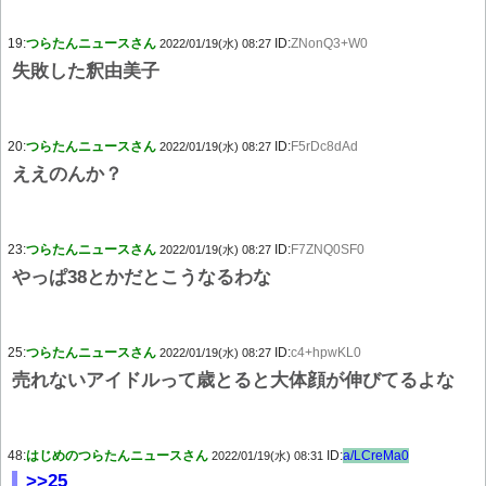
19:
つらたんニュースさん
ID:
ZNonQ3+W0
2022/01/19(水) 08:27
失敗した釈由美子
20:
つらたんニュースさん
ID:
F5rDc8dAd
2022/01/19(水) 08:27
ええのんか？
23:
つらたんニュースさん
ID:
F7ZNQ0SF0
2022/01/19(水) 08:27
やっぱ38とかだとこうなるわな
25:
つらたんニュースさん
ID:
c4+hpwKL0
2022/01/19(水) 08:27
売れないアイドルって歳とると大体顔が伸びてるよな
48:
はじめのつらたんニュースさん
ID:
a/LCreMa0
2022/01/19(水) 08:31
>>25