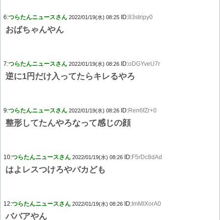
6:
つらたんニュースさん
ID:
83stripy0
2022/01/19(水) 08:25
おばちゃんやん
7:
つらたんニュースさん
ID:
oDGYveU7r
2022/01/19(水) 08:26
逆に1円だけ入ってたらキレるやろ
9:
つらたんニュースさん
ID:
Ren6fZr+0
2022/01/19(水) 08:26
整形してたんやろなって感じの顔
10:
つらたんニュースさん
ID:
F5rDc8dAd
2022/01/19(水) 08:26
はよレスつけろやバカども
12:
つらたんニュースさん
ID:
ImMIXorA0
2022/01/19(水) 08:26
ババアやん