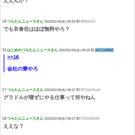
ええんか？
16:
つらたんニュースさん
ID:
tB9blniZr
2022/01/19(水) 08:26
でも衣食住はほぼ無料やろ？
33:
はじめのつらたんニュースさん
ID:
a/LCreMa0
2022/01/19(水) 08:29
>>16
会社の寮やろ
17:
つらたんニュースさん
ID:
5FSq1Hvu0
2022/01/19(水) 08:27
グラドルが寝ずにやる仕事って何やねん
18:
つらたんニュースさん
ID:
F5rDc8dAd
2022/01/19(水) 08:27
ええな？