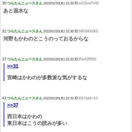
30:
つらたんニュースさん
ID:
mOZveFV40
2022/01/20(木) 22:30
あと温水な
31:
つらたんニュースさん
ID:
NRriMXdK0
2022/01/20(木) 22:30
河野もかわのとこうのっておるからな
37:
つらたんニュースさん
ID:
RIxAZfR60
2022/01/20(木) 22:32
>>31
宮崎はかわのが多数派な気がするな
43:
つらたんニュースさん
ID:
kN7aa8+10
2022/01/20(木) 22:32
>>37
西日本はかわの
東日本はこうの読みが多い