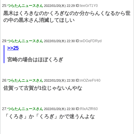
25:
つらたんニュースさん
ID:
teeGrT1Y0
2022/01/20(木) 22:29
黒木はくろきなのかくろぎなのか分からんくなるから世
の中の黒木さん消滅してほしい
29:
つらたんニュースさん
ID:
wDGqFDRyd
2022/01/20(木) 22:30
>>25
宮崎の場合はほぼくろぎ
26:
つらたんニュースさん
ID:
mOZveFV40
2022/01/20(木) 22:30
佐賀って古賀が1位じゃないんやな
27:
つらたんニュースさん
ID:
RIxAZfR60
2022/01/20(木) 22:30
「くろき」か「くろぎ」かで迷うんよな