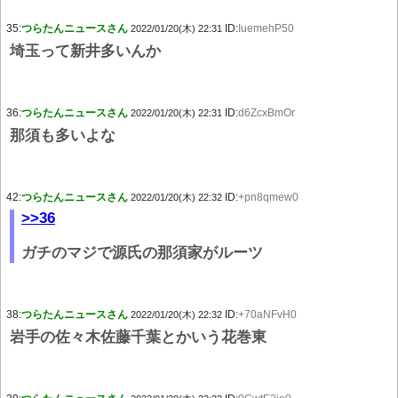
35:
つらたんニュースさん
ID:
IuemehP50
2022/01/20(木) 22:31
埼玉って新井多いんか
36:
つらたんニュースさん
ID:
d6ZcxBmOr
2022/01/20(木) 22:31
那須も多いよな
42:
つらたんニュースさん
ID:
+pn8qmew0
2022/01/20(木) 22:32
>>36
ガチのマジで源氏の那須家がルーツ
38:
つらたんニュースさん
ID:
+70aNFvH0
2022/01/20(木) 22:32
岩手の佐々木佐藤千葉とかいう花巻東