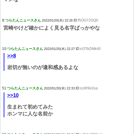
8:
つらたんニュースさん
ID:
f5OG72GQ0
2022/01/20(木) 22:26
宮崎やけど確かによく見る名字ばっかやな
10:
つらたんニュースさん
ID:
nOTbDMk40
2022/01/20(木) 22:27
>>8
岩切が無いのが違和感あるよな
51:
つらたんニュースさん
ID:
oziR9v2oa
2022/01/20(木) 22:33
>>10
生まれて初めてみた
ホンマに人な名前か