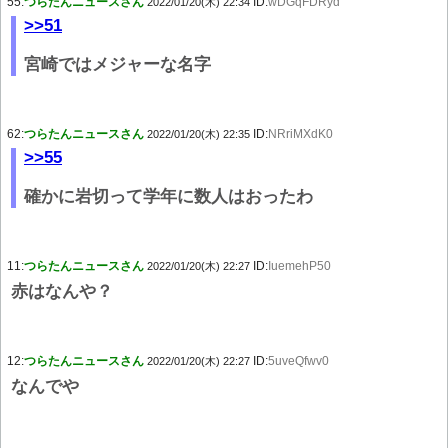
55:
つらたんニュースさん
ID:
wDGqFDRyd
2022/01/20(木) 22:34
>>51
宮崎ではメジャーな名字
62:
つらたんニュースさん
ID:
NRriMXdK0
2022/01/20(木) 22:35
>>55
確かに岩切って学年に数人はおったわ
11:
つらたんニュースさん
ID:
IuemehP50
2022/01/20(木) 22:27
赤はなんや？
12:
つらたんニュースさん
ID:
5uveQfwv0
2022/01/20(木) 22:27
なんでや