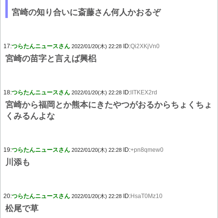
宮崎の知り合いに斎藤さん何人かおるぞ
17:
つらたんニュースさん
ID:
Qi2XKjVn0
2022/01/20(木) 22:28
宮崎の苗字と言えば興梠
18:
つらたんニュースさん
ID:
lITKEX2rd
2022/01/20(木) 22:28
宮崎から福岡とか熊本にきたやつがおるからちょくちょ
くみるんよな
19:
つらたんニュースさん
ID:
+pn8qmew0
2022/01/20(木) 22:28
川添も
20:
つらたんニュースさん
ID:
HsaT0Mz10
2022/01/20(木) 22:28
松尾で草