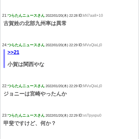
21:
つらたんニュースさん
ID:
kN7aa8+10
2022/01/20(木) 22:28
古賀姓の北部九州率は異常
24:
つらたんニュースさん
ID:
MVuQiaLj0
2022/01/20(木) 22:29
>>21
小賀は関西やな
22:
つらたんニュースさん
ID:
MVuQiaLj0
2022/01/20(木) 22:29
ジョニーは宮崎やったんか
23:
つらたんニュースさん
ID:
vsTpyxpu0
2022/01/20(木) 22:29
甲斐ですけど、何か？