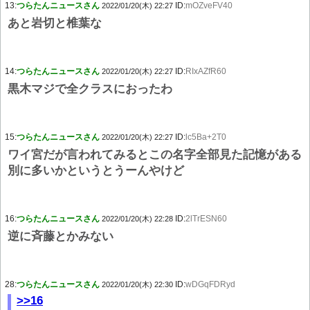
13:
つらたんニュースさん
ID:
mOZveFV40
2022/01/20(木) 22:27
あと岩切と椎葉な
14:
つらたんニュースさん
ID:
RIxAZfR60
2022/01/20(木) 22:27
黒木マジで全クラスにおったわ
15:
つらたんニュースさん
ID:
lc5Ba+2T0
2022/01/20(木) 22:27
ワイ宮だが言われてみるとこの名字全部見た記憶がある
別に多いかというとうーんやけど
16:
つらたんニュースさん
ID:
2lTrESN60
2022/01/20(木) 22:28
逆に斉藤とかみない
28:
つらたんニュースさん
ID:
wDGqFDRyd
2022/01/20(木) 22:30
>>16