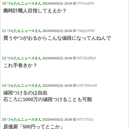
10:
つらたんニュースさん
ID:
YHYuaIIX0
2022/04/03(日) 18:04
腕時計職人目指してええか？
11:
つらたんニュースさん
ID:
7MgU3PIi0
2022/04/03(日) 18:04
買うやつがおるからこんな値段になってんねんで
12:
つらたんニュースさん
ID:
WO2BzBfy0
2022/04/03(日) 18:04
これ手巻きか？
14:
つらたんニュースさん
ID:
oSPJ96wm0
2022/04/03(日) 18:05
値段つけるのは自由
石ころに1000万の値段つけることも可能
16:
つらたんニュースさん
ID:
/kTXJTcEp
2022/04/03(日) 18:06
原価厨「500円ってとこか」