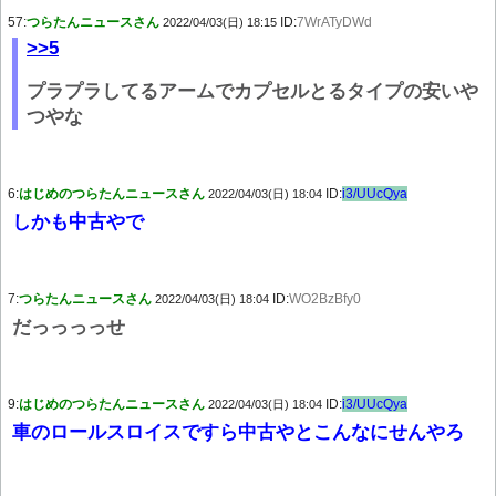
57:
つらたんニュースさん
ID:
7WrATyDWd
2022/04/03(日) 18:15
>>5
プラプラしてるアームでカプセルとるタイプの安いや
つやな
6:
はじめのつらたんニュースさん
ID:
i3/UUcQya
2022/04/03(日) 18:04
しかも中古やで
7:
つらたんニュースさん
ID:
WO2BzBfy0
2022/04/03(日) 18:04
だっっっっせ
9:
はじめのつらたんニュースさん
ID:
i3/UUcQya
2022/04/03(日) 18:04
車のロールスロイスですら中古やとこんなにせんやろ