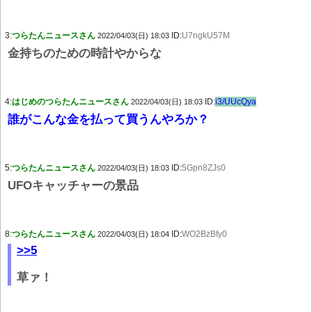
3:
つらたんニュースさん
ID:
U7ngkU57M
2022/04/03(日) 18:03
金持ちのための時計やからな
4:
はじめのつらたんニュースさん
ID:
i3/UUcQya
2022/04/03(日) 18:03
誰がこんな金を払って買うんやろか？
5:
つらたんニュースさん
ID:
5Gpn8ZJs0
2022/04/03(日) 18:03
UFOキャッチャーの景品
8:
つらたんニュースさん
ID:
WO2BzBfy0
2022/04/03(日) 18:04
>>5
草ァ！