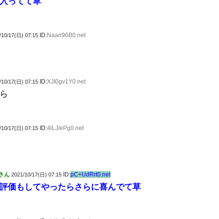
入ってて草
ID:
Naari96B0.net
/10/17(日) 07:15
ID:
XJI0gv1Y0.net
/10/17(日) 07:15
ら
ID:
4lLJ/ePg0.net
/10/17(日) 07:15
さん
ID:
pC+UdRrt0.net
2021/10/17(日) 07:15
評価もしてやったらさらに喜んでて草