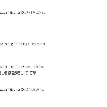
ID:
oRHBFyd2M.net
1/10/17(日) 07:16
ID:
QD18lYGc0.net
1/10/17(日) 07:16
ID:
3cwZITbi0.net
1/10/17(日) 07:16
に名前記載してて草
ID:
j174nUsb0.net
1/10/17(日) 07:16