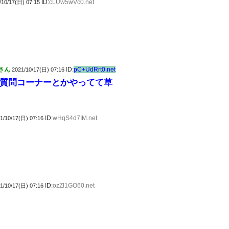
ID:
cLUw5wVc0.net
/10/17(日) 07:15
さん
ID:
pC+UdRrt0.net
2021/10/17(日) 07:16
質問コーナーとかやってて草
ID:
wHqS4d7IM.net
1/10/17(日) 07:16
ID:
ozZl1GO60.net
1/10/17(日) 07:16