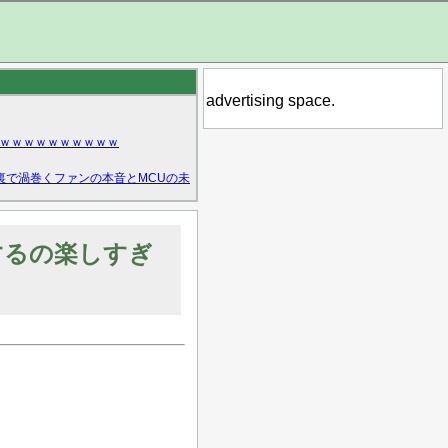
advertising space.
ｗｗｗｗｗｗｗｗｗｗ
裏で渦巻くファンの本音とMCUの未
するの楽しすぎ