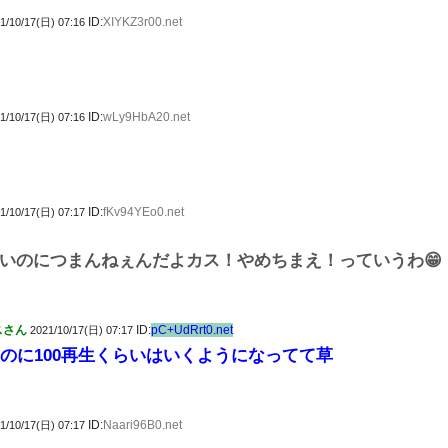
ID:
XIYKZ3r00.net
1/10/17(日) 07:16
ID:
wLy9HbA20.net
1/10/17(日) 07:16
ID:
fKv94YEo0.net
1/10/17(日) 07:17
いのにつまんねぇんだよカス！やめちまえ！っていうわ😁
スさん
ID:
pC+UdRrt0.net
2021/10/17(日) 07:17
たのに100再生くらいはいくようになってて草
ID:
Naari96B0.net
1/10/17(日) 07:17