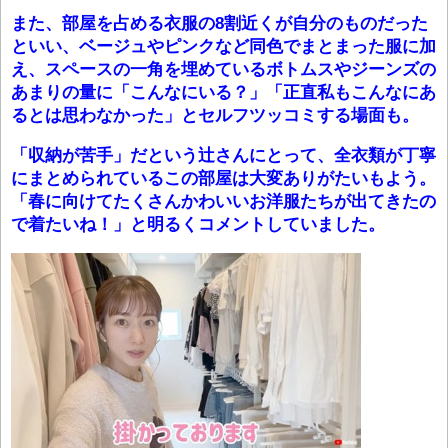
また、部屋を占める衣服の8割近くが自分のものだった
といい、ベージュやピンクなど同色でまとまった服に加
え、スペースの一角を埋めているボトムスやジーンズの
あまりの量に「こんなにいる？」「正直私もこんなにあ
るとは思わなかった」とセルフツッコミする場面も。
「収納が苦手」だという辻さんにとって、全衣類が丁寧
にまとめられているこの部屋は大変ありがたいもよう。
「春に向けてたくさんかわいいお洋服たちが出てきたの
で着たいね！」と明るくコメントしていました。