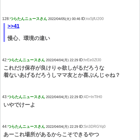
128:
つらたんニュースさん
ID:
nxSjfU200
2022/04/05(火) 00:46
>>41
慢心、環境の違い
42:
つらたんニュースさん
ID:
hrEe0ZfJ0
2022/04/04(月) 22:29
これだけ保存が良けりゃ欲しがるだろうな
着ないあげるだろうしママ友とか喜ぶんじゃね？
43:
つらたんニュースさん
ID:
4D+lnTlH0
2022/04/04(月) 22:29
いやでけーよ
44:
つらたんニュースさん
ID:
Sn3DRGYq0
2022/04/04(月) 22:29
あーこれ場所があるからこそできるやつ