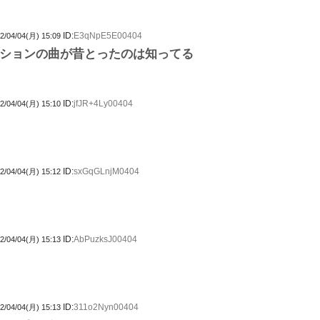
ID:
E3qNpE5E00404
2/04/04(月) 15:09
ションの曲が昔とったのは知ってる
ID:
jfJR+4Ly00404
2/04/04(月) 15:10
ID:
sxGqGLnjM0404
2/04/04(月) 15:12
ID:
AbPuzksJ00404
2/04/04(月) 15:13
ID:
311o2Nyn00404
2/04/04(月) 15:13