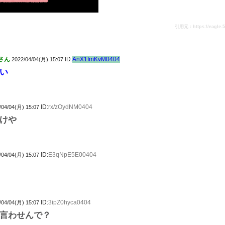
引用元：https://eagle.5ch
さん
ID:
AnX1ImKvM0404
2022/04/04(月) 15:07
い
ID:
rx/zOydNM0404
/04/04(月) 15:07
けや
ID:
E3qNpE5E00404
/04/04(月) 15:07
ID:
3ipZ0hyca0404
/04/04(月) 15:07
言わせんで？