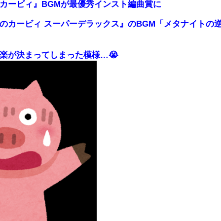
カービィ』BGMが最優秀インスト編曲賞に
のカービィ スーパーデラックス』のBGM「メタナイトの
楽が決まってしまった模様…😭