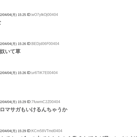
ID:
wO7yIkOj00404
2/04/04(月) 15:25
な
ID:
BEDjd06F00404
2/04/04(月) 15:26
奴いて草
ID:
ur6TiK7E00404
2/04/04(月) 15:26
ID:
7fuwmC2Z00404
2/04/04(月) 15:29
ロマサガもいけるんちゃうか
ID:
KCm58VTmd0404
2/04/04(月) 15:29