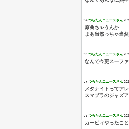
なんであんなに熱中
54:
つらたんニュースさん
202
原曲ちゃうんか
まあ当然っちゃ当然
56:
つらたんニュースさん
202
なんで今更スーファ
57:
つらたんニュースさん
202
メタナイトってアレ
スマブラのジャズア
59:
つらたんニュースさん
202
カービィやったこと