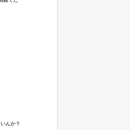
画観てた
ろいんか？