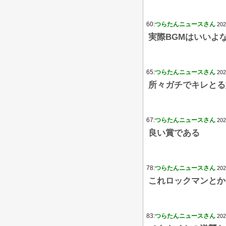
60:
つらたんニュースさん
202
実際BGMはいいよ
65:
つらたんニュースさん
202
所々ガチでキレとる
67:
つらたんニュースさん
202
良い賞である
78:
つらたんニュースさん
202
これロックマンとか
83:
つらたんニュースさん
202