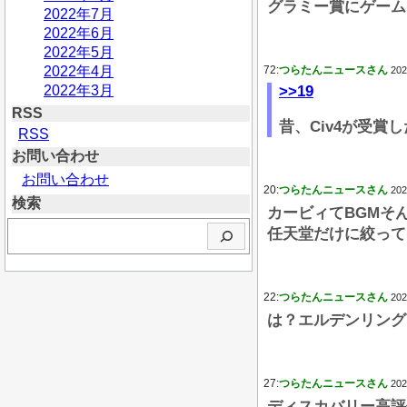
グラミー賞にゲーム
2022年7月
2022年6月
2022年5月
2022年4月
72:
つらたんニュースさん
202
2022年3月
>>19
RSS
昔、Civ4が受賞
RSS
お問い合わせ
お問い合わせ
20:
つらたんニュースさん
202
検索
カービィてBGMそ
検
任天堂だけに絞って
索
22:
つらたんニュースさん
202
は？エルデンリング
27:
つらたんニュースさん
202
ディスカバリー高評