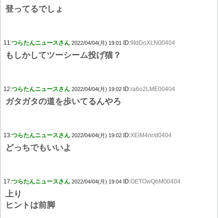
登ってるでしょ
11:
つらたんニュースさん
ID:
9IdDoXLN00404
2022/04/04(月) 19:01
もしかしてツーシーム投げ猫？
12:
つらたんニュースさん
ID:
ra6o2LME00404
2022/04/04(月) 19:02
ガタガタの道を歩いてるんやろ
13:
つらたんニュースさん
ID:
XEiM4nr/d0404
2022/04/04(月) 19:02
どっちでもいいよ
17:
つらたんニュースさん
ID:
OETOwQbM00404
2022/04/04(月) 19:04
上り
ヒントは前脚