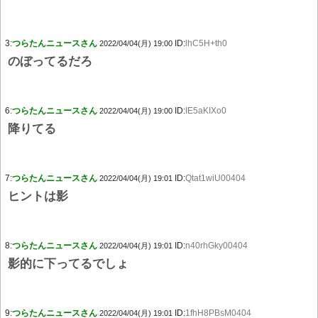
3:
つらたんニュースさん
ID:
lhC5H+th0
2022/04/04(月) 19:00
のぼってるだろ
6:
つらたんニュースさん
ID:
IE5aKIXo0
2022/04/04(月) 19:00
降りてる
7:
つらたんニュースさん
ID:
Qtat1wiU00404
2022/04/04(月) 19:01
ヒントは影
8:
つらたんニュースさん
ID:
n40rhGky00404
2022/04/04(月) 19:01
影的に下ってるでしょ
9:
つらたんニュースさん
ID:
1fhH8PBsM0404
2022/04/04(月) 19:01