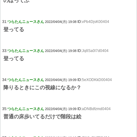
のぼってふ
31:
つらたんニュースさん
ID:
vPb4DjsK00404
2022/04/04(月) 19:08
登ってる
33:
つらたんニュースさん
ID:
Jq8Sa0l7d0404
2022/04/04(月) 19:08
登ってる
34:
つらたんニュースさん
ID:
5eXODKkD00404
2022/04/04(月) 19:09
降りるときにこの視線になるか？
35:
つらたんニュースさん
ID:
aDNBdfzmd0404
2022/04/04(月) 19:09
普通の床歩いてるだけで階段は絵