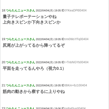
18:
つらたんニュースさん
ID:
IYKeaDPI00404
2022/04/04(月) 19:05
量子テレポーテーションやね
上向きスピンか下向きスピンか
19:
つらたんニュースさん
ID:
rm0WoYFq00404
2022/04/04(月) 19:05
尻尾が上がってるから降ってるぞ
20:
つらたんニュースさん
ID:
+TnbNGYb00404
2022/04/04(月) 19:05
平面を走ってるんやろ（視力0.1）
21:
つらたんニュースさん
ID:
t6Km+6z100404
2022/04/04(月) 19:05
筋肉の動きから察するに上りやね
23:
つらたんニュースさん
ID:
nr8aFlun00404
2022/04/04(月) 19:06