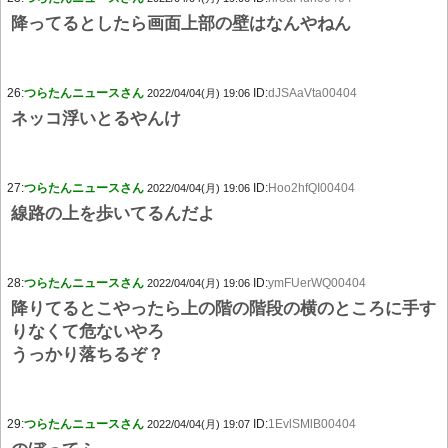
降ってるとしたら画面上部の壁はなんやねん
26:
つらたんニュースさん
ID:
dJSAaVta00404
2022/04/04(月) 19:06
ネッコ浮いとるやんけ
27:
つらたんニュースさん
ID:
Hoo2hfQI00404
2022/04/04(月) 19:06
線路の上を歩いてるんだよ
28:
つらたんニュースさん
ID:
ymFUerWQ00404
2022/04/04(月) 19:06
降りてるとこやったら上の階の階段の横のところに手す
りなくて危ないやろ
うっかり落ちるぞ？
29:
つらたんニュースさん
ID:
1EvlSMlB00404
2022/04/04(月) 19:07