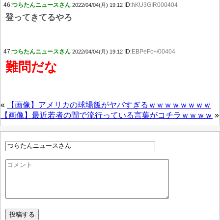
46:
つらたんニュースさん
ID:
hKU3GIR000404
2022/04/04(月) 19:12
登ってきてるやろ
47:
つらたんニュースさん
ID:
EBPeFc+/00404
2022/04/04(月) 19:12
難問だな
«
【画像】アメリカの球場飯がヤバすぎるｗｗｗｗｗｗｗｗ
【画像】最近若者の間で流行っている言葉がコチラｗｗｗｗ
»