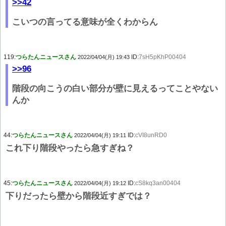
>>42
こいつの言ってる意味が全くわからん
119:
つらたんニュースさん
ID:
7sH5pKhP00404
2022/04/04(月) 19:43
>>96
階段の向こうの白い部分が壁に見えるってことやない
んか
44:
つらたんニュースさん
ID:
cVI8unRD0
2022/04/04(月) 19:11
これ下り階段やったら急すぎね？
45:
つらたんニュースさん
ID:
cS8kq3an00404
2022/04/04(月) 19:12
下りだったら壁から階段近すぎでは？