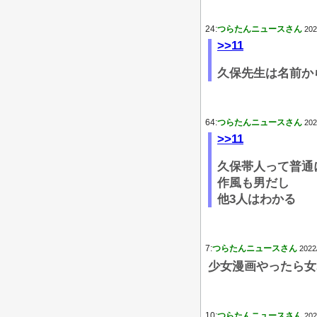
24:
つらたんニュースさん
202
>>11
久保先生は名前か
64:
つらたんニュースさん
202
>>11
久保帯人って普通
作風も男だし
他3人はわかる
7:
つらたんニュースさん
2022
少女漫画やったら女
10:
つらたんニュースさん
202