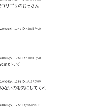
でゴリゴリのおっさん
ID:
K1nd1Fyv0
2/04/05(火) 12:49
ID:
K1nd1Fyv0
2/04/05(火) 12:50
9cmだって
ID:
r/Az2ROH0
2/04/05(火) 12:51
めないのを気にしてくれ
ID:
jWtxwvbur
2/04/05(火) 12:52