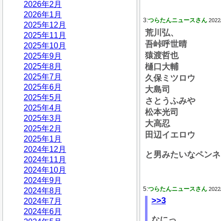
2026年2月
2026年1月
3:
つらたんニュースさん
2022
2025年12月
荒川弘、
2025年11月
吾峠呼世晴
2025年10月
猿渡哲也
2025年9月
2025年8月
樋口大輔
2025年7月
久保ミツロウ
2025年6月
大島司
2025年5月
さとうふみや
2025年4月
松本光司
2025年3月
大高忍
2025年2月
田辺イエロウ
2025年1月
2024年12月
と男みたいなペンネ
2024年11月
2024年10月
2024年9月
5:
つらたんニュースさん
2022
2024年8月
>>3
2024年7月
2024年6月
なにっ