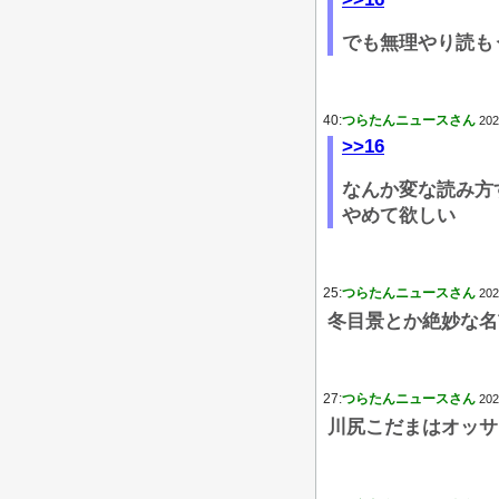
でも無理やり読も
40:
つらたんニュースさん
202
>>16
なんか変な読み方
やめて欲しい
25:
つらたんニュースさん
202
冬目景とか絶妙な名
27:
つらたんニュースさん
202
川尻こだまはオッサ