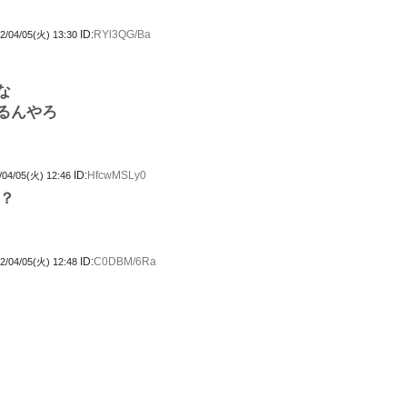
ID:
RYl3QG/Ba
2/04/05(火) 13:30
な
るんやろ
ID:
HfcwMSLy0
/04/05(火) 12:46
？
ID:
C0DBM/6Ra
2/04/05(火) 12:48