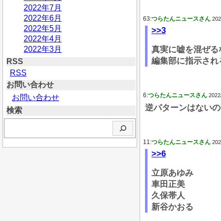
2022年7月
2022年6月
63:
つらたんニュースさん
202
2022年5月
>>3
2022年4月
2022年3月
真実に嘘を混ぜる
編集部に指示され
RSS
RSS
お問い合わせ
6:
つらたんニュースさん
2022
お問い合わせ
逆パターンはないの
検索
検
索
11:
つらたんニュースさん
202
>>6
立原あゆみ
車田正美
久保帯人
新谷かおる