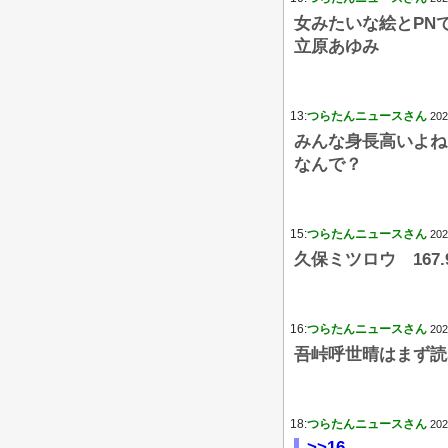
女みたいな絵とPN
立原あゆみ
13:
つらたんニュースさん
202
みんな身長高いよね
なんで？
15:
つらたんニュースさん
202
久保ミツロウ 167.
16:
つらたんニュースさん
202
吾峠呼世晴はまず読
18:
つらたんニュースさん
202
>>16