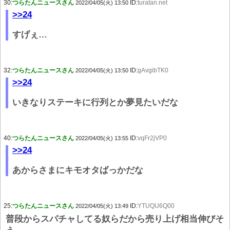
30:
つらたんニュースさん
ID:
turatan.net
2022/04/05(火) 13:50
>>24
すげぇ…
32:
つらたんニュースさん
ID:
gAvgibTK0
2022/04/05(火) 13:50
>>24
いきなりステーキに行列とか夢見たいだな
40:
つらたんニュースさん
ID:
vqFr2jVP0
2022/04/05(火) 13:55
>>24
あからさまにキモオタばっかだな
25:
つらたんニュースさん
ID:
YTUQU6Q00
2022/04/05(火) 13:49
普段からスパチャしてる奴らだから売り上げ相当伸びそ