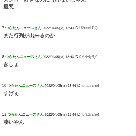
最悪
7:
つらたんニュースさん
ID:
U2ocxLDQa
2022/04/05(火) 13:43
また行列が出来るのか…
8:
つらたんニュースさん
ID:
0MHvfyRj0
2022/04/05(火) 13:43
きしょ
10:
つらたんニュースさん
ID:
turatan.net
2022/04/05(火) 13:44
すげぇ
11:
つらたんニュースさん
ID:
turatan.net
2022/04/05(火) 13:44
凄いやん