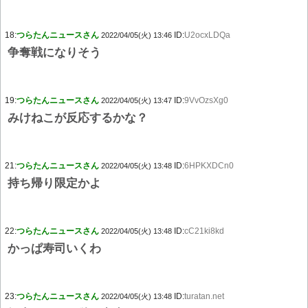
18:
つらたんニュースさん
ID:
U2ocxLDQa
2022/04/05(火) 13:46
争奪戦になりそう
19:
つらたんニュースさん
ID:
9VvOzsXg0
2022/04/05(火) 13:47
みけねこが反応するかな？
21:
つらたんニュースさん
ID:
6HPKXDCn0
2022/04/05(火) 13:48
持ち帰り限定かよ
22:
つらたんニュースさん
ID:
cC21ki8kd
2022/04/05(火) 13:48
かっぱ寿司いくわ
23:
つらたんニュースさん
ID:
turatan.net
2022/04/05(火) 13:48