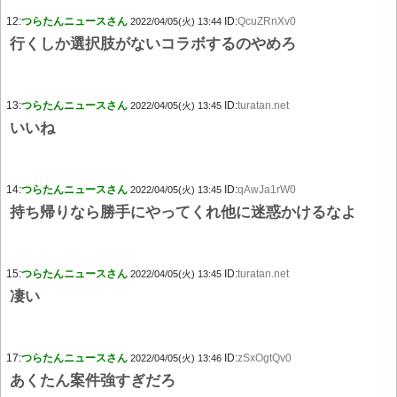
12:
つらたんニュースさん
ID:
QcuZRnXv0
2022/04/05(火) 13:44
行くしか選択肢がないコラボするのやめろ
13:
つらたんニュースさん
ID:
turatan.net
2022/04/05(火) 13:45
いいね
14:
つらたんニュースさん
ID:
qAwJa1rW0
2022/04/05(火) 13:45
持ち帰りなら勝手にやってくれ他に迷惑かけるなよ
15:
つらたんニュースさん
ID:
turatan.net
2022/04/05(火) 13:45
凄い
17:
つらたんニュースさん
ID:
zSxOgtQv0
2022/04/05(火) 13:46
あくたん案件強すぎだろ