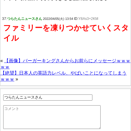
37:
つらたんニュースさん
ID:
Y8As3+2KM
2022/04/05(火) 13:54
ファミリーを凍りつかせていくスタ
イル
«
【画像】バーガーキングさんからお前らにメッセージｗｗｗ
ｗｗ
【絶望】日本人の英語力レベル、やばいことになってしまう
ｗｗｗ
»