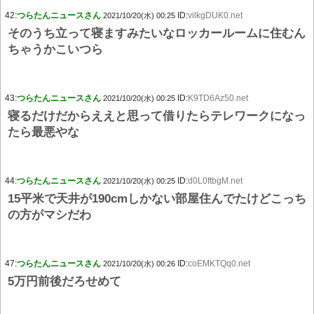
42:
つらたんニュースさん
ID:
vilkgDUK0.net
2021/10/20(水) 00:25
そのうち立って寝ますみたいなロッカールームに住むん
ちゃうかこいつら
43:
つらたんニュースさん
ID:
K9TD6Az50.net
2021/10/20(水) 00:25
寝るだけだからええと思って借りたらテレワークになっ
たら最悪やな
44:
つらたんニュースさん
ID:
d0L0ftbgM.net
2021/10/20(水) 00:25
15平米で天井が190cmしかない部屋住んでたけどこっち
の方がマシだわ
47:
つらたんニュースさん
ID:
coEMKTQq0.net
2021/10/20(水) 00:26
5万円前後だろせめて