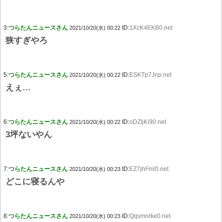
3:
つらたんニュースさん
ID:
1XcK4EKB0.net
2021/10/20(水) 00:22
狭すぎやろ
5:
つらたんニュースさん
ID:
ESKTp7Jnp.net
2021/10/20(水) 00:22
えぇ…
6:
つらたんニュースさん
ID:
oDZljKi90.net
2021/10/20(水) 00:22
3坪ないやん
7:
つらたんニュースさん
ID:
EZ7jhFm/0.net
2021/10/20(水) 00:23
どこに寝るんや
8:
つらたんニュースさん
ID:
Qqsmnrke0.net
2021/10/20(水) 00:23