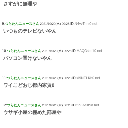
さすがに無理や
9:
つらたんニュースさん
ID:
N4vvTnrs0.net
2021/10/20(水) 00:23
いつものテレビないやん
10:
つらたんニュースさん
ID:
MAQGsbc10.net
2021/10/20(水) 00:23
パソコン置けないやん
11:
つらたんニュースさん
ID:
kl9NELKb0.net
2021/10/20(水) 00:23
ワイこどおじ都内家賃0
12:
つらたんニュースさん
ID:
6b8A/Br5d.net
2021/10/20(水) 00:23
ウサギ小屋の極めた部屋や