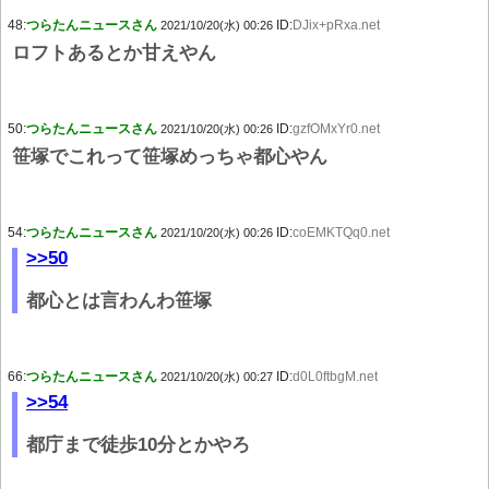
48:
つらたんニュースさん
ID:
DJix+pRxa.net
2021/10/20(水) 00:26
ロフトあるとか甘えやん
50:
つらたんニュースさん
ID:
gzfOMxYr0.net
2021/10/20(水) 00:26
笹塚でこれって笹塚めっちゃ都心やん
54:
つらたんニュースさん
ID:
coEMKTQq0.net
2021/10/20(水) 00:26
>>50
都心とは言わんわ笹塚
66:
つらたんニュースさん
ID:
d0L0ftbgM.net
2021/10/20(水) 00:27
>>54
都庁まで徒歩10分とかやろ