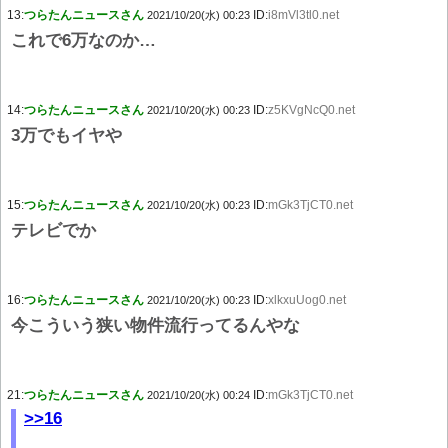
13:
つらたんニュースさん
ID:
i8mVl3tl0.net
2021/10/20(水) 00:23
これで6万なのか…
14:
つらたんニュースさん
ID:
z5KVgNcQ0.net
2021/10/20(水) 00:23
3万でもイヤや
15:
つらたんニュースさん
ID:
mGk3TjCT0.net
2021/10/20(水) 00:23
テレビでか
16:
つらたんニュースさん
ID:
xlkxuUog0.net
2021/10/20(水) 00:23
今こういう狭い物件流行ってるんやな
21:
つらたんニュースさん
ID:
mGk3TjCT0.net
2021/10/20(水) 00:24
>>16