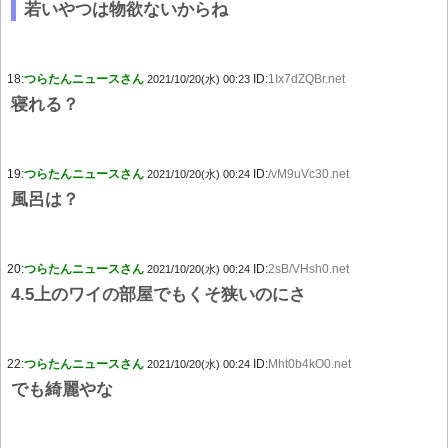
若いやつは物欲ないからね
18:
つらたんニュースさん
ID:
1Ix7dZQBr.net
2021/10/20(水) 00:23
寝れる？
19:
つらたんニュースさん
ID:
/vM9uVc30.net
2021/10/20(水) 00:24
風呂は？
20:
つらたんニュースさん
ID:
2sB/VHsh0.net
2021/10/20(水) 00:24
4.5上のワイの部屋でもくそ狭いのにさ
22:
つらたんニュースさん
ID:
Mht0b4kO0.net
2021/10/20(水) 00:24
でも綺麗やな