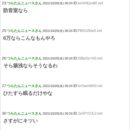
23:
つらたんニュースさん
ID:
soHHEpvB0.net
2021/10/20(水) 00:24
防音室なら
25:
つらたんニュースさん
ID:
PB0VZk/w0.net
2021/10/20(水) 00:24
6万ならこんなもんやろ
26:
つらたんニュースさん
ID:
ISBpOy+H0.net
2021/10/20(水) 00:24
そら築浅ならそうなるわ
27:
つらたんニュースさん
ID:
hrr3amWA0.net
2021/10/20(水) 00:24
ひたすら眠るだけやな
30:
つらたんニュースさん
ID:
JzAPYOJL0.net
2021/10/20(水) 00:24
さすがにキツい