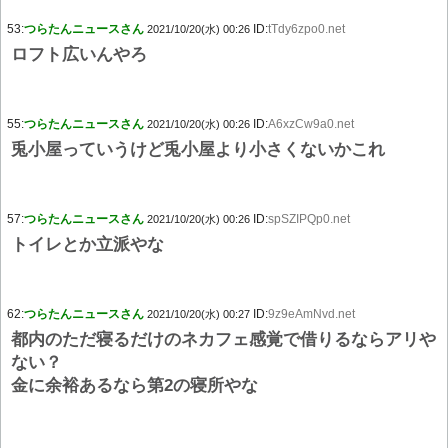
53:
つらたんニュースさん
ID:
tTdy6zpo0.net
2021/10/20(水) 00:26
ロフト広いんやろ
55:
つらたんニュースさん
ID:
A6xzCw9a0.net
2021/10/20(水) 00:26
兎小屋っていうけど兎小屋より小さくないかこれ
57:
つらたんニュースさん
ID:
spSZIPQp0.net
2021/10/20(水) 00:26
トイレとか立派やな
62:
つらたんニュースさん
ID:
9z9eAmNvd.net
2021/10/20(水) 00:27
都内のただ寝るだけのネカフェ感覚で借りるならアリや
ない？
金に余裕あるなら第2の寝所やな