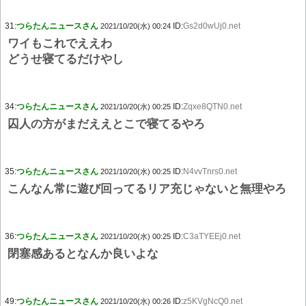
31:
つらたんニュースさん
ID:
Gs2d0wUj0.net
2021/10/20(水) 00:24
ワイもこれでええわ
どうせ寝てるだけやし
34:
つらたんニュースさん
ID:
Zqxe8QTN0.net
2021/10/20(水) 00:25
囚人の方がまだええとこで寝てるやろ
35:
つらたんニュースさん
ID:
N4vvTnrs0.net
2021/10/20(水) 00:25
こんなん常に遊び回ってるリア充じゃないと無理やろ
36:
つらたんニュースさん
ID:
C3aTYEEj0.net
2021/10/20(水) 00:25
閉塞感あるとなんか良いよな
49:
つらたんニュースさん
ID:
z5KVgNcQ0.net
2021/10/20(水) 00:26