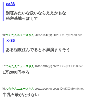
>>36
別荘みたいな扱いならええかもな
秘密基地っぽくて
60:
つらたんニュースさん
ID:
tTdy6zpo0.net
2021/10/20(水) 00:26
>>36
ある程度住んでると不満溜まりそう
37:
つらたんニュースさん
ID:
Nqz4JHbI0.net
2021/10/20(水) 00:25
1万2000円やろ
40:
つらたんニュースさん
ID:
uKX2gb+n0.net
2021/10/20(水) 00:25
牛乳石鹸がたりない