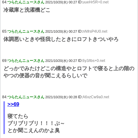
64:
つらたんニュースさん
ID:
uueHr5R+0.net
2021/10/20(水) 00:27
冷蔵庫と洗濯機どこ
65:
つらたんニュースさん
ID:
nNfrsP4U0.net
2021/10/20(水) 00:27
体調悪いときや怪我したときにロフトきついやろ
69:
つらたんニュースさん
ID:
6y3/lbs+0.net
2021/10/20(水) 00:27
どっかでみたけどこの構造やとロフトで寝ると上の階の
やつの便器の音が聞こえるらしいで
84:
つらたんニュースさん
ID:
A6xzCw9a0.net
2021/10/20(水) 00:28
>>69
寝てたら
ブリブリブリ！！！ぷ～
とか聞こえんのかよ臭