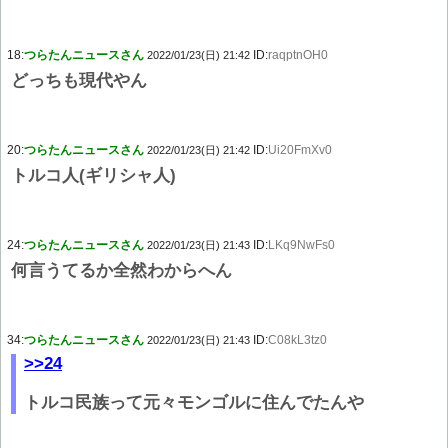
18:
つらたんニュースさん
ID:
raqptnOH0
2022/01/23(日) 21:42
どっちも現代やん
20:
つらたんニュースさん
ID:
Ui20FmXv0
2022/01/23(日) 21:42
トルコ人(ギリシャ人)
24:
つらたんニュースさん
ID:
LKq9NwFs0
2022/01/23(日) 21:43
何言うてるか全然わからへん
34:
つらたんニュースさん
ID:
C08kL3tz0
2022/01/23(日) 21:43
>>24
トルコ民族って元々モンゴルに住んでたんや