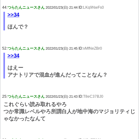
44:
つらたんニュースさん
ID:
LKq9NwFs0
2022/01/23(日) 21:44
>>34
ほんで？
52:
つらたんニュースさん
ID:
vMfNeZBr0
2022/01/23(日) 21:45
>>34
はえー
アナトリアで混血が進んだってことなん？
25:
つらたんニュースさん
ID:
T8eC37BJ0
2022/01/23(日) 21:43
これぐらい読み取れるやろ
つか常識レベルやろ所謂白人が地中海のマジョリティじ
ゃなかったなんて