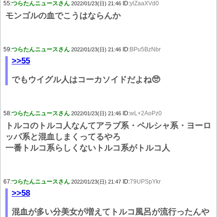
55:
つらたんニュースさん
ID:
ylZaaXVd0
2022/01/23(日) 21:46
モンゴルの血でこうはならんか
59:
つらたんニュースさん
ID:
BPu5BzNbr
2022/01/23(日) 21:46
>>55
でもウイグル人はコーカソイドだよね🥺
58:
つらたんニュースさん
ID:
wL+2AoPz0
2022/01/23(日) 21:46
トルコのトルコ人なんてアラブ系・ペルシャ系・ヨーロ
ッパ系と混血しまくってるやろ
一番トルコ系らしくないトルコ系がトルコ人
67:
つらたんニュースさん
ID:
79UPSpYkr
2022/01/23(日) 21:47
>>58
混血が多い分美女が増えてトルコ風呂が流行ったんや