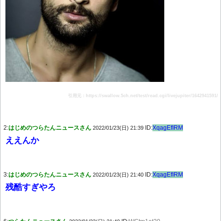
引用元：https://swallow.5ch.net/test/read.cgi/livejupiter/1642941591/
2:
はじめのつらたんニュースさん
ID:
XqagEfIRM
2022/01/23(日) 21:39
ええんか
3:
はじめのつらたんニュースさん
ID:
XqagEfIRM
2022/01/23(日) 21:40
残酷すぎやろ