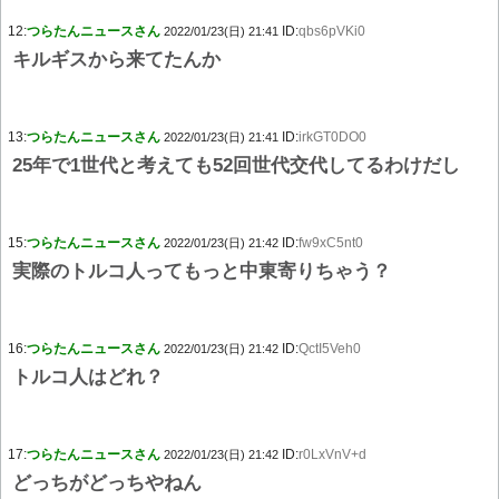
12:
つらたんニュースさん
ID:
qbs6pVKi0
2022/01/23(日) 21:41
キルギスから来てたんか
13:
つらたんニュースさん
ID:
irkGT0DO0
2022/01/23(日) 21:41
25年で1世代と考えても52回世代交代してるわけだし
15:
つらたんニュースさん
ID:
fw9xC5nt0
2022/01/23(日) 21:42
実際のトルコ人ってもっと中東寄りちゃう？
16:
つらたんニュースさん
ID:
QctI5Veh0
2022/01/23(日) 21:42
トルコ人はどれ？
17:
つらたんニュースさん
ID:
r0LxVnV+d
2022/01/23(日) 21:42
どっちがどっちやねん