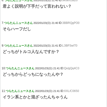
6:
つらたんニュースさん
ID:
WGtm1at20
2022/01/23(日) 21:40
君よく説明が下手だって言われない？
7:
つらたんニュースさん
ID:
3BBRQgPO0
2022/01/23(日) 21:40
そらハーフだし
9:
つらたんニュースさん
ID:
L3BP3wlT0
2022/01/23(日) 21:41
どっちがトルコ人なんですか？
10:
つらたんニュースさん
ID:
Qx/gQq4C0
2022/01/23(日) 21:41
どっちからどっちになったんや？
11:
つらたんニュースさん
ID:
XXL/C0650
2022/01/23(日) 21:41
イラン系とかと混ざったんちゃうん