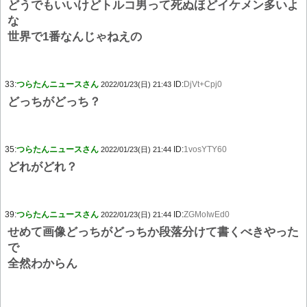
どうでもいいけどトルコ男って死ぬほどイケメン多いよ
な
世界で1番なんじゃねえの
33:
つらたんニュースさん
ID:
DjVt+Cpj0
2022/01/23(日) 21:43
どっちがどっち？
35:
つらたんニュースさん
ID:
1vosYTY60
2022/01/23(日) 21:44
どれがどれ？
39:
つらたんニュースさん
ID:
ZGMoIwEd0
2022/01/23(日) 21:44
せめて画像どっちがどっちか段落分けて書くべきやった
で
全然わからん