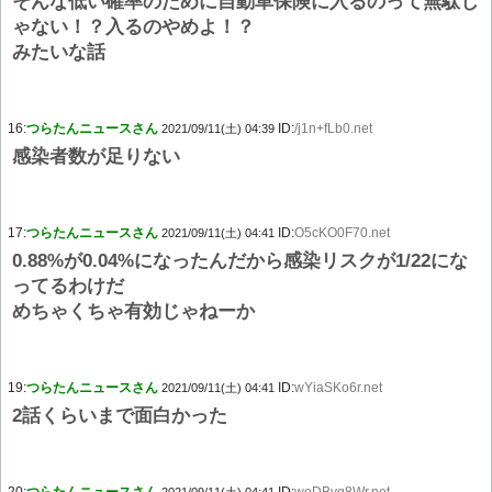
そんな低い確率のために自動車保険に入るのって無駄じ
ゃない！？入るのやめよ！？
みたいな話
16:
つらたんニュースさん
ID:
/j1n+fLb0.net
2021/09/11(土) 04:39
感染者数が足りない
17:
つらたんニュースさん
ID:
O5cKO0F70.net
2021/09/11(土) 04:41
0.88%が0.04%になったんだから感染リスクが1/22にな
ってるわけだ
めちゃくちゃ有効じゃねーか
19:
つらたんニュースさん
ID:
wYiaSKo6r.net
2021/09/11(土) 04:41
2話くらいまで面白かった