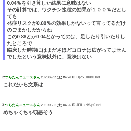
0.04％を引き算した結果に意味はない
その計算では、ワクチン接種の効果が１００％だとし
ても
発症リスクが0.88％の効果しかないって言ってるだけ
のごまかしだからね
この0.88とか0.04とかってのは、足したり引いたりし
たところで
臨床した時期にはまださほどコロナは広がってません
でしたという意味以外に、意味はない
2:
つらたんニュースさん
ID:
Dj251ubb0.net
2021/09/11(土) 04:26
これだから文系は
3:
つらたんニュースさん
ID:
JFIHkNWp0.net
2021/09/11(土) 04:26
めちゃくちゃ頭悪そう