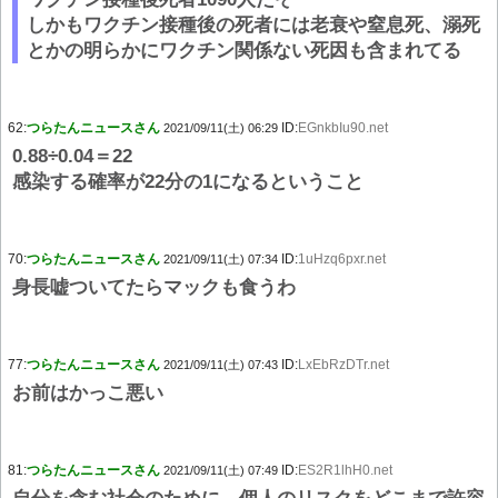
しかもワクチン接種後の死者には老衰や窒息死、溺死
とかの明らかにワクチン関係ない死因も含まれてる
62:
つらたんニュースさん
ID:
EGnkbIu90.net
2021/09/11(土) 06:29
0.88÷0.04＝22
感染する確率が22分の1になるということ
70:
つらたんニュースさん
ID:
1uHzq6pxr.net
2021/09/11(土) 07:34
身長嘘ついてたらマックも食うわ
77:
つらたんニュースさん
ID:
LxEbRzDTr.net
2021/09/11(土) 07:43
お前はかっこ悪い
81:
つらたんニュースさん
ID:
ES2R1lhH0.net
2021/09/11(土) 07:49