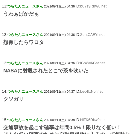
11:
つらたんニュースさん
ID:
b6YsyRbW0.net
2021/09/11(土) 04:36
うわぁばかだぁ
12:
つらたんニュースさん
ID:
SentCAEYr.net
2021/09/11(土) 04:36
想像したらワロタ
13:
つらたんニュースさん
ID:
lGbWv6Gar.net
2021/09/11(土) 04:36
NASAに射殺されたとこで茶を吹いた
14:
つらたんニュースさん
ID:
Lec4fxN5r.net
2021/09/11(土) 04:37
クソガリ
15:
つらたんニュースさん
ID:
NIFK6Dkw0.net
2021/09/11(土) 04:38
交通事故を起こす確率は年間0.5%！限りなく低い！