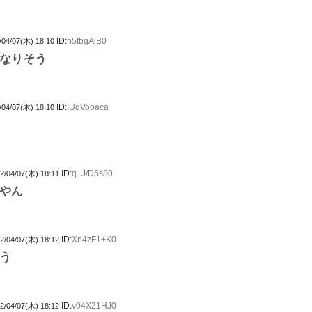
ID:
n5tbgAjB0
/04/07(木) 18:10
なりそう
ID:
IUqVooaca
/04/07(木) 18:10
ID:
q+J/D5s80
2/04/07(木) 18:11
やん
ID:
Xn4zF1+K0
2/04/07(木) 18:12
う
ID:
v04X21HJ0
2/04/07(木) 18:12