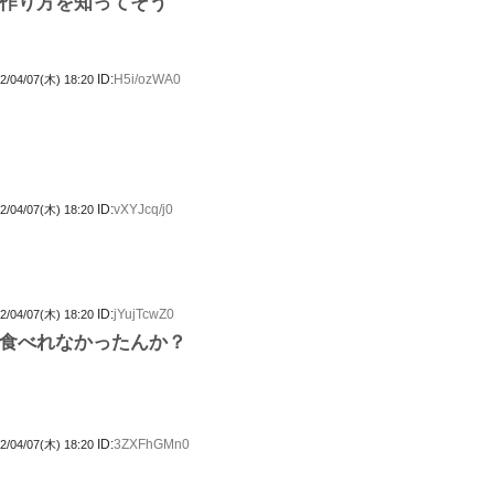
作り方を知ってそう
ID:
H5i/ozWA0
2/04/07(木) 18:20
ID:
vXYJcq/j0
2/04/07(木) 18:20
ID:
jYujTcwZ0
2/04/07(木) 18:20
食べれなかったんか？
ID:
3ZXFhGMn0
2/04/07(木) 18:20