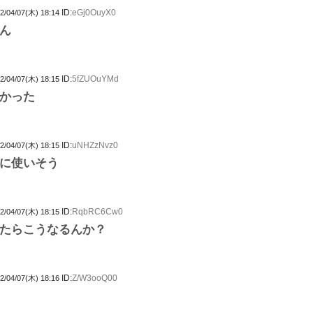
ID:
eGj0OuyX0
2/04/07(木) 18:14
ん
ID:
5fZUOuYMd
2/04/07(木) 18:15
かった
ID:
uNHZzNvz0
2/04/07(木) 18:15
に使いそう
ID:
RqbRC6Cw0
2/04/07(木) 18:15
たらこうなるんか？
ID:
Z/W3ooQ00
2/04/07(木) 18:16