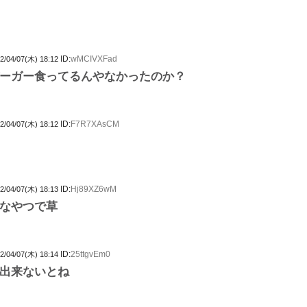
ID:
wMCIVXFad
2/04/07(木) 18:12
ーガー食ってるんやなかったのか？
ID:
F7R7XAsCM
2/04/07(木) 18:12
ID:
Hj89XZ6wM
2/04/07(木) 18:13
なやつで草
ID:
25ttgvEm0
2/04/07(木) 18:14
出来ないとね