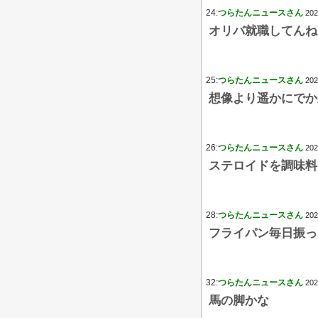
24:
つらたんニュースさん
202
オリバ就職してんね
25:
つらたんニュースさん
202
想像より遥かにでか
26:
つらたんニュースさん
202
ステロイドを調味料
28:
つらたんニュースさん
202
フライパン毎日振っ
32:
つらたんニュースさん
202
馬の脚かな