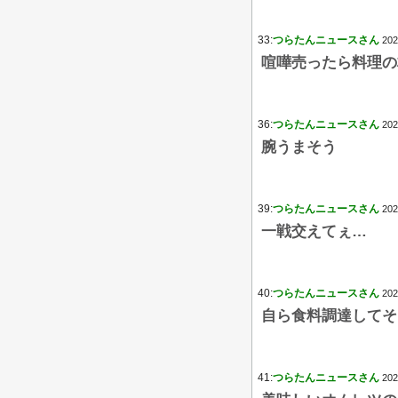
33:
つらたんニュースさん
202
喧嘩売ったら料理の
36:
つらたんニュースさん
202
腕うまそう
39:
つらたんニュースさん
202
一戦交えてぇ…
40:
つらたんニュースさん
202
自ら食料調達してそ
41:
つらたんニュースさん
202