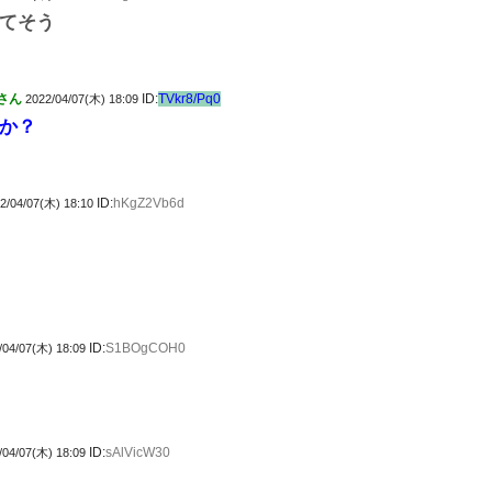
てそう
さん
ID:
TVkr8/Pq0
2022/04/07(木) 18:09
か？
ID:
hKgZ2Vb6d
2/04/07(木) 18:10
ID:
S1BOgCOH0
/04/07(木) 18:09
ID:
sAlVicW30
/04/07(木) 18:09