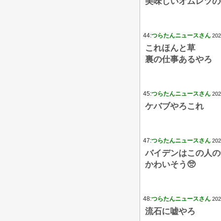
美味しいオムレツの
44:
つらたんニュースさん
202
これほんと草
裏の仕事あるやろ
45:
つらたんニュースさん
202
ケバブやろこれ
47:
つらたんニュースさん
202
バイデンはこの人の
かわいそう🥺
48:
つらたんニュースさん
202
流石に嘘やろ