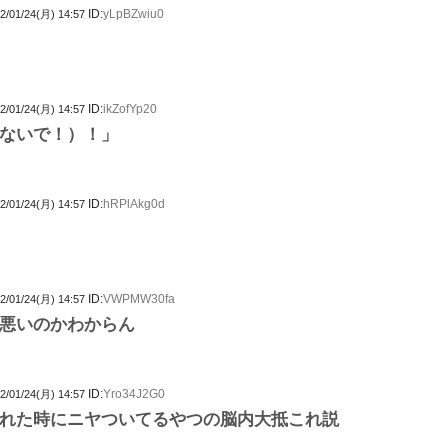
ID:
yLpBZwiu0
2/01/24(月) 14:57
ID:
ikZofYp20
2/01/24(月) 14:57
ないで！）！」
ID:
hRPlAkg0d
2/01/24(月) 14:57
ID:
VWPMW30fa
2/01/24(月) 14:57
悪いのかわからん
ID:
Yro34J2G0
2/01/24(月) 14:57
れた時にニヤついてるやつの脳内大抵これ説