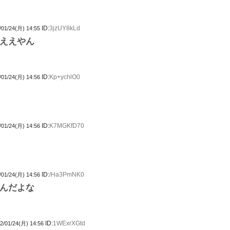
ID:
3jzUY8kLd
/01/24(月) 14:55
ええやん
ID:
Kp+ychlO0
/01/24(月) 14:56
ID:
K7MGKfD70
/01/24(月) 14:56
ID:
/Ha3PmNK0
/01/24(月) 14:56
んだよな
ID:
1WExrXGtd
2/01/24(月) 14:56