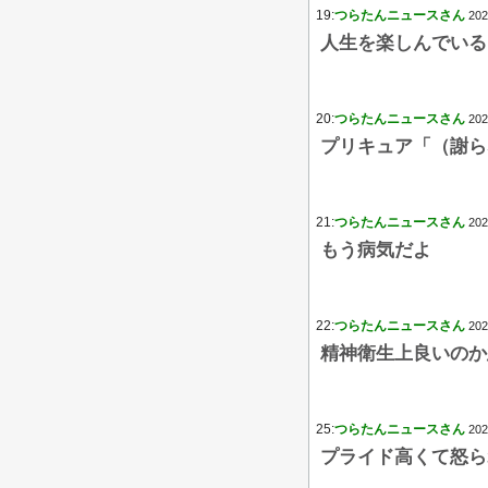
19:
つらたんニュースさん
202
人生を楽しんでいる
20:
つらたんニュースさん
202
プリキュア「（謝ら
21:
つらたんニュースさん
202
もう病気だよ
22:
つらたんニュースさん
202
精神衛生上良いのか
25:
つらたんニュースさん
202
プライド高くて怒ら