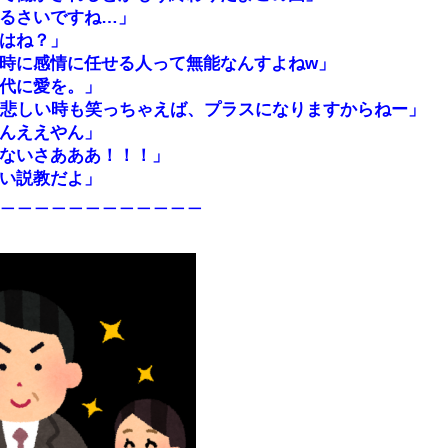
るさいですね…」
はね？」
時に感情に任せる人って無能なんすよねw」
代に愛を。」
時も悲しい時も笑っちゃえば、プラスになりますからねー」
んええやん」
ないさあああ！！！」
い説教だよ」
＿＿＿＿＿＿＿＿＿＿＿＿