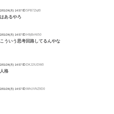
ID:
5PB7Ziqf0
2/01/24(月) 14:57
はあるやろ
ID:
H9jBrA650
2/01/24(月) 14:57
こういう思考回路してるんやな
ID:
DKJ2lUDW0
2/01/24(月) 14:57
人格
ID:
WhUVNZ9D0
2/01/24(月) 14:57