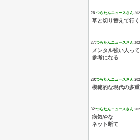
26:
つらたんニュースさん
202
草と切り替えて行く
27:
つらたんニュースさん
202
メンタル強い人って
参考になる
28:
つらたんニュースさん
202
模範的な現代の多重
32:
つらたんニュースさん
202
病気やな
ネット断て