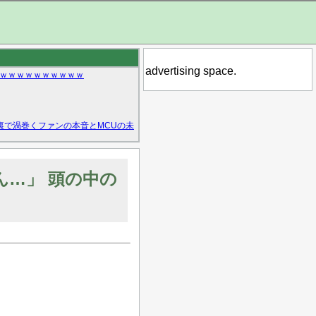
advertising space.
ｗｗｗｗｗｗｗｗｗｗ
裏で渦巻くファンの本音とMCUの未
ん…」 頭の中の