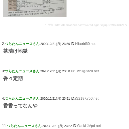
引用元：http://tomcat.2ch.sc/test/read.cgi/livejupiter/1608562177
2:
つらたんニュースさん
ID:
t4faobt60.net
2020/12/21(月) 23:50
茶漬け地獄
3:
つらたんニュースさん
ID:
+wtDg3ac0.net
2020/12/21(月) 23:50
香々定期
4:
つらたんニュースさん
ID:
jS218K7o0.net
2020/12/21(月) 23:51
香香ってなんや
11:
つらたんニュースさん
ID:
GzskLJVpd.net
2020/12/21(月) 23:52