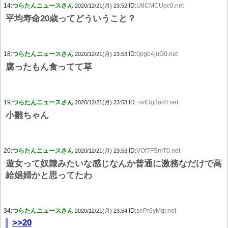
14:
つらたんニュースさん
ID:
U8CMCUpc0.net
2020/12/21(月) 23:52
平均寿命20歳ってどういうこと？
18:
つらたんニュースさん
ID:
0pgb4juG0.net
2020/12/21(月) 23:53
腐ったもん食ってて草
19:
つらたんニュースさん
ID:
+wtDg3ac0.net
2020/12/21(月) 23:53
小雛ちゃん
20:
つらたんニュースさん
ID:
VOf7FSmT0.net
2020/12/21(月) 23:53
遊女って奴隷みたいな感じなんか普通に激務なだけで高
給娼婦かと思ってたわ
34:
つらたんニュースさん
ID:
sePr6yMqr.net
2020/12/21(月) 23:54
>>20