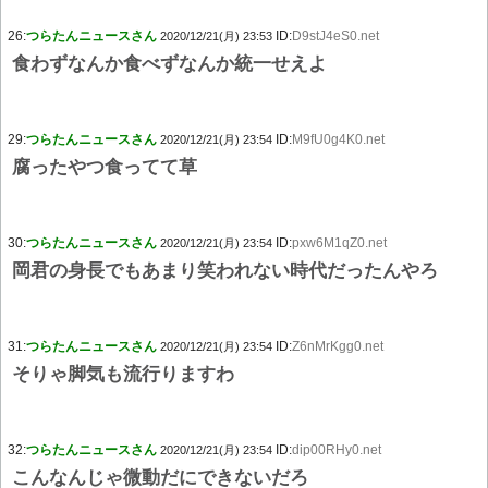
26:
つらたんニュースさん
ID:
D9stJ4eS0.net
2020/12/21(月) 23:53
食わずなんか食べずなんか統一せえよ
29:
つらたんニュースさん
ID:
M9fU0g4K0.net
2020/12/21(月) 23:54
腐ったやつ食ってて草
30:
つらたんニュースさん
ID:
pxw6M1qZ0.net
2020/12/21(月) 23:54
岡君の身長でもあまり笑われない時代だったんやろ
31:
つらたんニュースさん
ID:
Z6nMrKgg0.net
2020/12/21(月) 23:54
そりゃ脚気も流行りますわ
32:
つらたんニュースさん
ID:
dip00RHy0.net
2020/12/21(月) 23:54
こんなんじゃ微動だにできないだろ