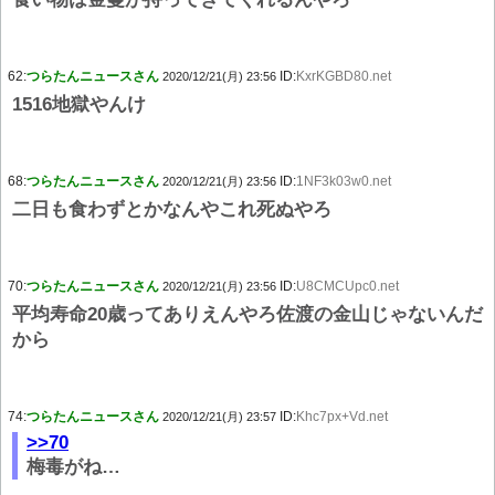
62:
つらたんニュースさん
ID:
KxrKGBD80.net
2020/12/21(月) 23:56
1516地獄やんけ
68:
つらたんニュースさん
ID:
1NF3k03w0.net
2020/12/21(月) 23:56
二日も食わずとかなんやこれ死ぬやろ
70:
つらたんニュースさん
ID:
U8CMCUpc0.net
2020/12/21(月) 23:56
平均寿命20歳ってありえんやろ佐渡の金山じゃないんだ
から
74:
つらたんニュースさん
ID:
Khc7px+Vd.net
2020/12/21(月) 23:57
>>70
梅毒がね…