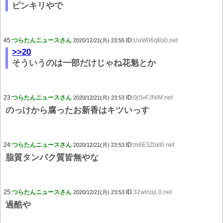
ピンキリやで
45:
つらたんニュースさん
ID:
UaW06qBs0.net
2020/12/21(月) 23:55
>>20
そういうのは一部だけじゃね花魁とか
23:
つらたんニュースさん
ID:
0jSvFJNlM.net
2020/12/21(月) 23:53
のっけから腐ったお新香はキツいっす
24:
つらたんニュースさん
ID:
m6E3ZbkI0.net
2020/12/21(月) 23:53
脂質タンパク質皆無やな
25:
つらたんニュースさん
ID:
32wlnojL0.net
2020/12/21(月) 23:53
過酷や