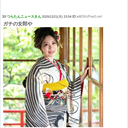
38:
つらたんニュースさん
ID:
wBOhVFxe0.net
2020/12/21(月) 23:54
ガチの女郎や