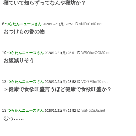
寝ていて知らずってなんや寝坊か？
8:
つらたんニュースさん
ID:
vNI0u1nf0.net
2020/12/21(月) 23:51
おつけもの香の物
10:
つらたんニュースさん
ID:
WSOhwOOM0.net
2020/12/21(月) 23:51
お腹減りそう
12:
つらたんニュースさん
ID:
VOf7FSmT0.net
2020/12/21(月) 23:52
＞健康で食欲旺盛言うほど健康で食欲旺盛か？
13:
つらたんニュースさん
ID:
vsiNq2uJa.net
2020/12/21(月) 23:52
むっ……