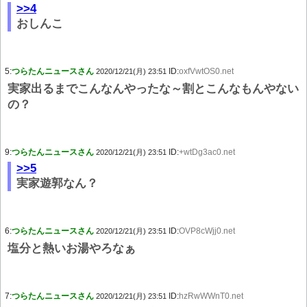
>>4
おしんこ
5:
つらたんニュースさん
ID:
oxfVwtOS0.net
2020/12/21(月) 23:51
実家出るまでこんなんやったな～割とこんなもんやない
の？
9:
つらたんニュースさん
ID:
+wtDg3ac0.net
2020/12/21(月) 23:51
>>5
実家遊郭なん？
6:
つらたんニュースさん
ID:
OVP8cWjj0.net
2020/12/21(月) 23:51
塩分と熱いお湯やろなぁ
7:
つらたんニュースさん
ID:
hzRwWWnT0.net
2020/12/21(月) 23:51