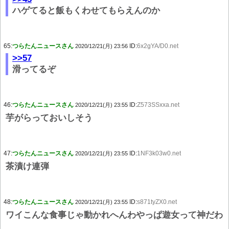
ハゲてると飯もくわせてもらえんのか
65:
つらたんニュースさん
ID:
6x2gYA/D0.net
2020/12/21(月) 23:56
>>57
滑ってるぞ
46:
つらたんニュースさん
ID:
Z573SSxxa.net
2020/12/21(月) 23:55
芋がらっておいしそう
47:
つらたんニュースさん
ID:
1NF3k03w0.net
2020/12/21(月) 23:55
茶漬け連弾
48:
つらたんニュースさん
ID:
s871tyZX0.net
2020/12/21(月) 23:55
ワイこんな食事じゃ動かれへんわやっぱ遊女って神だわ