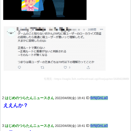
引用元：https://eagle.5ch.net/test/read.cgi/livejupiter/1649410889/
2:
はじめのつらたんニュースさん
ID:
6rNjGnLa0
2022/04/08(金) 18:41
ええんか？
3:
はじめのつらたんニュースさん
ID:
6rNjGnLa0
2022/04/08(金) 18:41