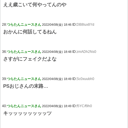
ええ歳こいて何やってんのや
28:
つらたんニュースさん
ID:
DB8lux8Yd
2022/04/08(金) 18:46
おかんに何話してるねん
36:
つらたんニュースさん
ID:
zmADh2Ns0
2022/04/08(金) 18:48
さすがにフェイクだよな
39:
つらたんニュースさん
ID:
Sc0xuubh0
2022/04/08(金) 18:49
PSおじさんの末路…
40:
つらたんニュースさん
ID:
f5YC/f9h0
2022/04/08(金) 18:49
キッッッッッッッッツ