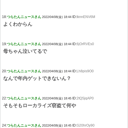
18:
つらたんニュースさん
ID:
tknnENV6M
2022/04/08(金) 18:44
よくわからん
19:
つらたんニュースさん
ID:
6jOrRVEs0
2022/04/08(金) 18:44
母ちゃん泣いてるで
20:
つらたんニュースさん
ID:
Lh8pis9O0
2022/04/08(金) 18:44
なんで年内ゲットできないん？
22:
つらたんニュースさん
ID:
2tQSjqAP0
2022/04/08(金) 18:45
そもそもローカライズ窃盗て何や
24:
つらたんニュースさん
ID:
G20hrOy90
2022/04/08(金) 18:45