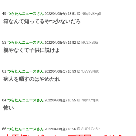
49:
つらたんニュースさん
ID:
N6q9vB+g0
2022/04/08(金) 18:51
箱なんて知ってるやつ少ないだろ
53:
つらたんニュースさん
ID:
klCzfxB6a
2022/04/08(金) 18:52
親やなくて子供に説けよ
61:
つらたんニュースさん
ID:
fByy9yNg0
2022/04/08(金) 18:53
病人を晒すのはやめたれ
64:
つらたんニュースさん
ID:
NqrtKYq30
2022/04/08(金) 18:55
怖い
66:
つらたんニュースさん
ID:
8UP1Go6ir
2022/04/08(金) 18:56