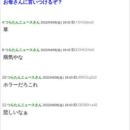
お母さんに言いつけるぞ？
4:
つらたんニュースさん
ID:
+5rVQdxu0
2022/04/08(金) 18:42
草
6:
つらたんニュースさん
ID:
E2HK2A/e0
2022/04/08(金) 18:42
病気やな
10:
つらたんニュースさん
ID:
rRRO1qZz0
2022/04/08(金) 18:43
ホラーだろこれ
11:
つらたんニュースさん
ID:
OE5BX+a40
2022/04/08(金) 18:43
悲しいなぁ