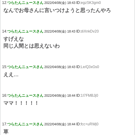
12:
つらたんニュースさん
ID:
egzSK3gm0
2022/04/08(金) 18:43
なんでお母さんに言いつけようと思ったんやろ
14:
つらたんニュースさん
ID:
diXnkDv20
2022/04/08(金) 18:43
すげえな
同じ人間とは思えないわ
15:
つらたんニュースさん
ID:
Le/Q3xGs0
2022/04/08(金) 18:43
ええ…
16:
つらたんニュースさん
ID:
1I7FMBJj0
2022/04/08(金) 18:44
ママ！！！！！
17:
つらたんニュースさん
ID:
fcc+uRWj0
2022/04/08(金) 18:44
草