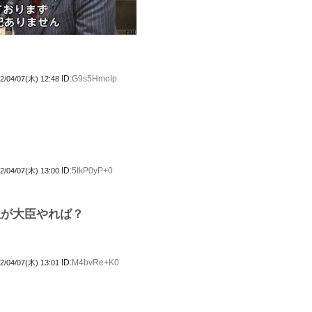
ID:
G9s5HmoIp
2/04/07(木) 12:48
ID:
5tkP0yP+0
2/04/07(木) 13:00
生が大臣やれば？
ID:
M4bvRe+K0
2/04/07(木) 13:01