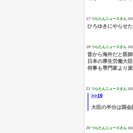
17:
つらたんニュースさん
202
ひろゆきにやらせた
19:
つらたんニュースさん
202
昔から海外だと医師
日本の厚生労働大臣
何事も専門家より派
21:
つらたんニュースさん
202
>>19
大臣の半分は国会
20:
つらたんニュースさん
202