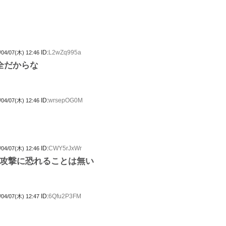
ID:
L2wZq995a
/04/07(木) 12:46
全だからな
ID:
wrsepOG0M
/04/07(木) 12:46
ID:
CWY5rJxWr
/04/07(木) 12:46
攻撃に恐れることは無い
ID:
6Qfu2P3FM
/04/07(木) 12:47