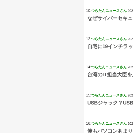
10:
つらたんニュースさん
202
なぜサイバーセキュ
12:
つらたんニュースさん
202
自宅に19インチラ
14:
つらたんニュースさん
202
台湾のIT担当大臣
15:
つらたんニュースさん
202
USBジャック？US
16:
つらたんニュースさん
202
俺もパソコンあまり